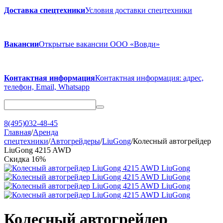
Доставка спецтехники
Условия доставки спецтехники
Вакансии
Открытые вакансии ООО «Вовди»
Контактная информация
Контактная информация: адрес,
телефон, Email, Whatsapp
8(495)032-48-45
Главная
/
Аренда
спецтехники
/
Автогрейдеры
/
LiuGong
/
Колесный автогрейдер
LiuGong 4215 AWD
Скидка
16%
Колесный автогрейдер