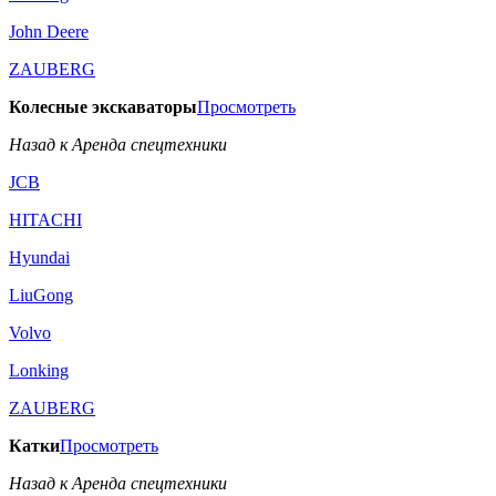
John Deere
ZAUBERG
Колесные экскаваторы
Просмотреть
Назад к Аренда спецтехники
JCB
HITACHI
Hyundai
LiuGong
Volvo
Lonking
ZAUBERG
Катки
Просмотреть
Назад к Аренда спецтехники