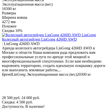
Эксплуатационная масса (вес)
16500 кг
Размеры
Ширина ковша
4272 мм
Похожее
Скидка
16%
Колесный автогрейдер LiuGong 4260D AWD
:
LiuGong 4260D AWD
Аренда колесного автогрейдера LiuGong 4260D AWD в
Москве и области Наша компания рада предложить вам
профессиональные услуги по аренде этой мощной и
многофункциональной спецтехники. Если вам необходимо
выровнять территорию, создать идеальную покрышку дороги
или выполнить земляные работы,...
Бренд
LiuGong
Эксплуатационная масса (вес)
20300 кг
28 500
руб.
24 000
руб.
Скидка:
4 500
руб.
Доступность:
В наличии!