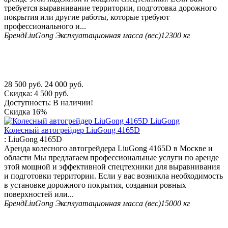
требуется выравнивание территории, подготовка дорожного
покрытия или другие работы, которые требуют
профессионального и...
Бренд
LiuGong
Эксплуатационная масса (вес)
12300 кг
28 500
руб.
24 000
руб.
Скидка:
4 500
руб.
Доступность:
В наличии!
Скидка
16%
Колесный автогрейдер LiuGong 4165D
:
LiuGong 4165D
Аренда колесного автогрейдера LiuGong 4165D в Москве и
области Мы предлагаем профессиональные услуги по аренде
этой мощной и эффективной спецтехники для выравнивания
и подготовки территории. Если у вас возникла необходимость
в установке дорожного покрытия, создании ровных
поверхностей или...
Бренд
LiuGong
Эксплуатационная масса (вес)
15000 кг