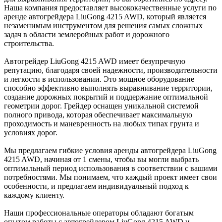
Наша компания предоставляет высококачественные услуги по
аренде автогрейдера LiuGong 4215 AWD, который является
незаменимым инструментом для решения самых сложных
задач в области землеройных работ и дорожного
строительства.
Автогрейдер LiuGong 4215 AWD имеет безупречную
репутацию, благодаря своей надежности, производительности
и легкости в использовании. Это мощное оборудование
способно эффективно выполнять выравнивание территории,
создание дорожных покрытий и поддержание оптимальной
геометрии дорог. Грейдер оснащен уникальной системой
полного привода, которая обеспечивает максимальную
проходимость и маневренность на любых типах грунта и
условиях дорог.
Мы предлагаем гибкие условия аренды автогрейдера LiuGong
4215 AWD, начиная от 1 смены, чтобы вы могли выбрать
оптимальный период использования в соответствии с вашими
потребностями. Мы понимаем, что каждый проект имеет свои
особенности, и предлагаем индивидуальный подход к
каждому клиенту.
Наши профессиональные операторы обладают богатым
опытом работы с автогрейдером LiuGong 4215 AWD и