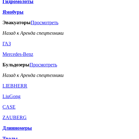
Гидромолоты
Ямобуры
Эвакуаторы
Просмотреть
Назад к Аренда спецтехники
ГАЗ
Mercedes-Benz
Бульдозеры
Просмотреть
Назад к Аренда спецтехники
LIEBHERR
LiuGong
CASE
ZAUBERG
Длинномеры
Тралы