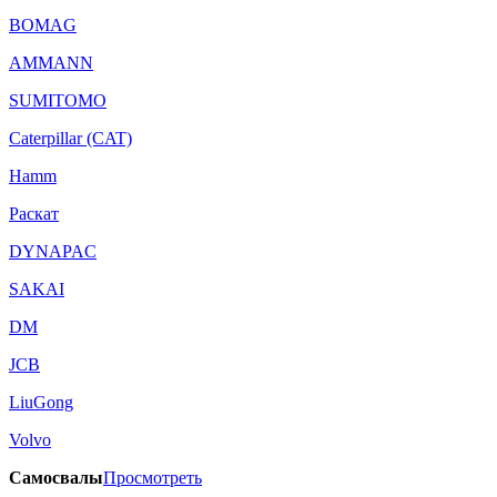
BOMAG
AMMANN
SUMITOMO
Caterpillar (CAT)
Hamm
Раскат
DYNAPAC
SAKAI
DM
JCB
LiuGong
Volvo
Самосвалы
Просмотреть