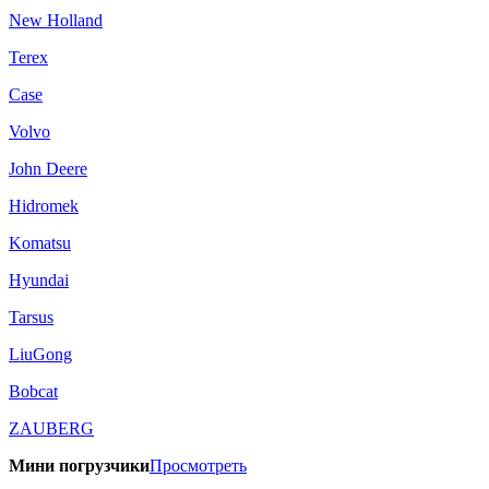
New Holland
Terex
Case
Volvo
John Deere
Hidromek
Komatsu
Hyundai
Tarsus
LiuGong
Bobcat
ZAUBERG
Мини погрузчики
Просмотреть