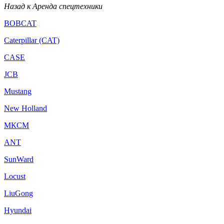
Назад к Аренда спецтехники
BOBCAT
Caterpillar (CAT)
CASE
JCB
Mustang
New Holland
МКСМ
ANT
SunWard
Locust
LiuGong
Hyundai