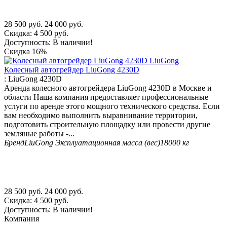
28 500
руб.
24 000
руб.
Скидка:
4 500
руб.
Доступность:
В наличии!
Скидка
16%
Колесный автогрейдер LiuGong 4230D
:
LiuGong 4230D
Аренда колесного автогрейдера LiuGong 4230D в Москве и
области Наша компания предоставляет профессиональные
услуги по аренде этого мощного технического средства. Если
вам необходимо выполнить выравнивание территории,
подготовить строительную площадку или провести другие
земляные работы -...
Бренд
LiuGong
Эксплуатационная масса (вес)
18000 кг
28 500
руб.
24 000
руб.
Скидка:
4 500
руб.
Доступность:
В наличии!
Компания