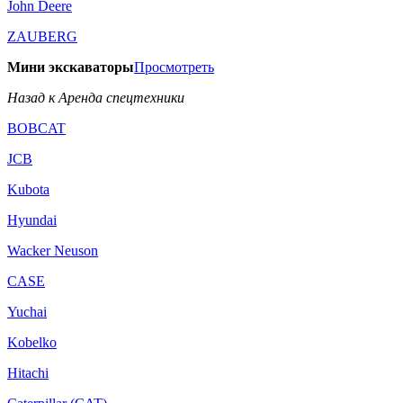
John Deere
ZAUBERG
Мини экскаваторы
Просмотреть
Назад к Аренда спецтехники
BOBCAT
JCB
Kubota
Hyundai
Wacker Neuson
CASE
Yuchai
Kobelko
Hitachi