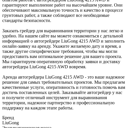
гарантируют выполнение работ на высочайшем уровне. Они
обеспечивают максимальную точность и качество в процессе
грунтовых работ, а также соблюдают все необходимые
стандарты безопасности.
Заказать грейдер для выравнивания территории у нас легко и
удобно. На нашем сайте вы можете ознакомиться с детальной
информацией о автогрейдере LiuGong 4215 AWD и заполнить
онлайн-заявку на аренду. Укажите желаемую дату и время, а
также другие специфические требования, чтобы мы могли
предоставить вам оптимальное решение для вашего проекта.
Мы гарантируем оперативную обработку заявки и доставку
автогрейдера LiuGong 4215 AWD вовремя.
Аренда автогрейдера LiuGong 4215 AWD - это ваше надежное
решение для самых требовательных проектов. Мы предлагаем
качественные услуги, оперативность и готовность помочь вам
достичь поставленных целей. Заказывайте автогрейдер у нас
и получите отличный инструмент для выравнивания
территории, надежное партнерство и профессиональную
поддержку на каждом этапе работы.
Бренд
LiuGong
Эксплуатационная масса