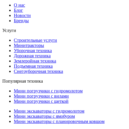
О нас
Блог
Новости
Бренды
Услуги
Строительные услуги
Минитракторы
Уборочная техника
Дорожная техника
Землеройная техника
Подъемная техника
Снегоуборочная техника
Популярная техника
Мини погрузчики с гидромолотом
Мини погрузчики с вилами
Мини погрузчики с щеткой
Мини экскаваторы с гидромолотом
Мини экскаваторы с ямобуром
Мини экскаваторы с планировочным ковшом