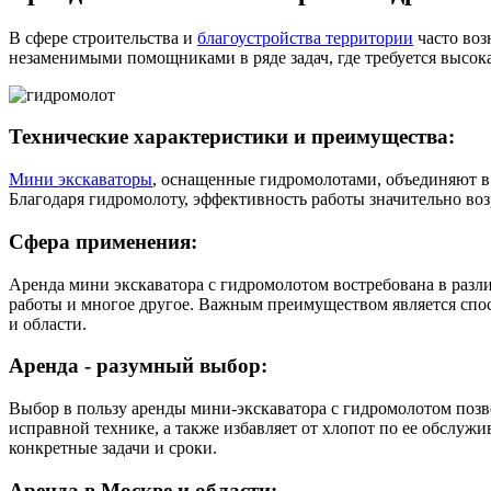
В сфере строительства и
благоустройства территории
часто воз
незаменимыми помощниками в ряде задач, где требуется высока
Технические характеристики и преимущества:
Мини экскаваторы
, оснащенные гидромолотами, объединяют в
Благодаря гидромолоту, эффективность работы значительно воз
Сфера применения:
Аренда мини экскаватора с гидромолотом востребована в разл
работы и многое другое. Важным преимуществом является спос
и области.
Аренда - разумный выбор:
Выбор в пользу аренды мини-экскаватора с гидромолотом позво
исправной технике, а также избавляет от хлопот по ее обслу
конкретные задачи и сроки.
Аренда в Москве и области: