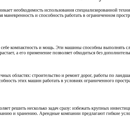
никает необходимость использования специализированной техни
я маневренность и способность работать в ограниченном простр
 себе компактность и мощь. Эти машины способны выполнять сл
растает, а его применение позволяет обходиться без дополнител
ичных областях: строительство и ремонт дорог, работы по ланд
обность этих машин работать в условиях ограниченного простра
ляет решить несколько задач сразу: избежать крупных инвестиц
живанию и хранению. Арендные компании предлагают гибкие усл