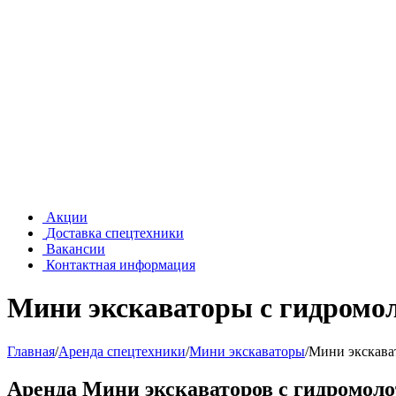
Акции
Доставка спецтехники
Вакансии
Контактная информация
Мини экскаваторы с гидромо
Главная
/
Аренда спецтехники
/
Мини экскаваторы
/
Мини экскава
Аренда Мини экскаваторов с гидромоло