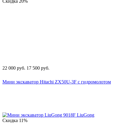
Скидка
20%
22 000
руб.
17 500
руб.
Мини экскаватор Hitachi ZX50U-3F с гидромолотом
Скидка
11%