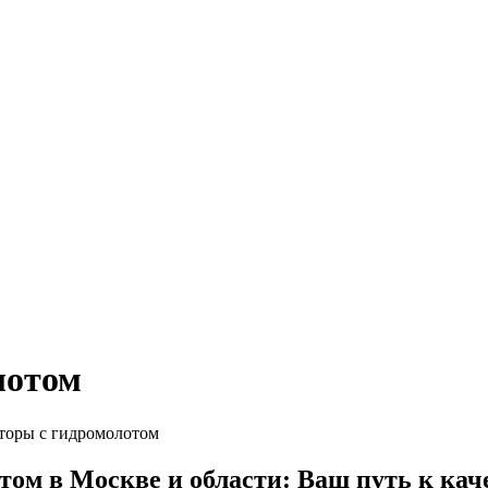
лотом
торы с гидромолотом
том в Москве и области: Ваш путь к ка