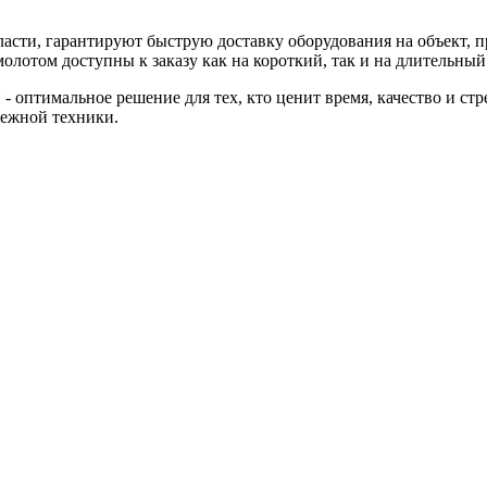
ласти, гарантируют быструю доставку оборудования на объект,
лотом доступны к заказу как на короткий, так и на длительный 
- оптимальное решение для тех, кто ценит время, качество и ст
дежной техники.