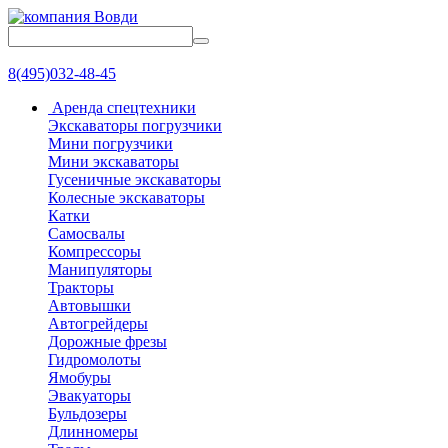
8(495)032-48-45
Аренда спецтехники
Экскаваторы погрузчики
Мини погрузчики
Мини экскаваторы
Гусеничные экскаваторы
Колесные экскаваторы
Катки
Самосвалы
Компрессоры
Манипуляторы
Тракторы
Автовышки
Автогрейдеры
Дорожные фрезы
Гидромолоты
Ямобуры
Эвакуаторы
Бульдозеры
Длинномеры