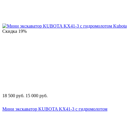
Скидка
19%
18 500
руб.
15 000
руб.
Мини экскаватор KUBOTA KX41-3 с гидромолотом