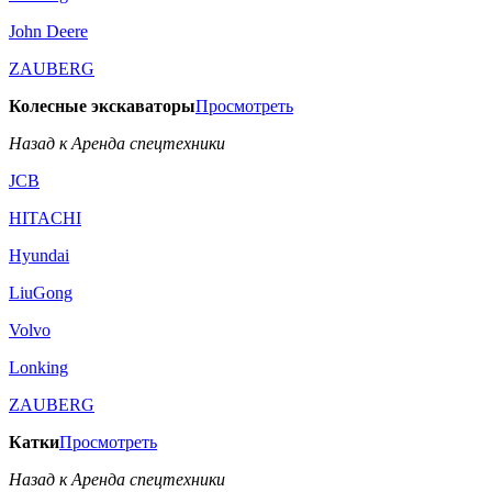
John Deere
ZAUBERG
Колесные экскаваторы
Просмотреть
Назад к Аренда спецтехники
JCB
HITACHI
Hyundai
LiuGong
Volvo
Lonking
ZAUBERG
Катки
Просмотреть
Назад к Аренда спецтехники