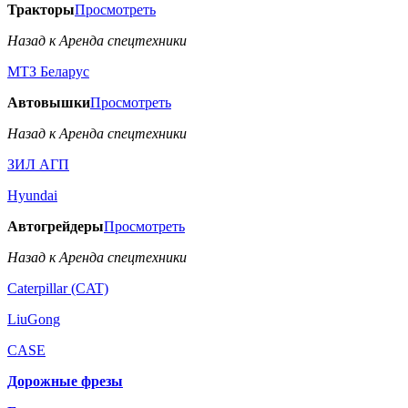
Тракторы
Просмотреть
Назад к Аренда спецтехники
МТЗ Беларус
Автовышки
Просмотреть
Назад к Аренда спецтехники
ЗИЛ АГП
Hyundai
Автогрейдеры
Просмотреть
Назад к Аренда спецтехники
Caterpillar (CAT)
LiuGong
CASE
Дорожные фрезы