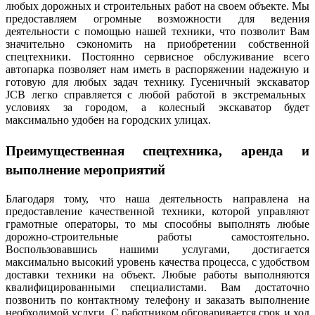
любых дорожных и строительных работ на своем объекте. Мы
предоставляем огромные возможности для ведения
деятельности с помощью нашей техники, что позволит Вам
значительно сэкономить на приобретении собственной
спецтехники. Постоянно сервисное обслуживание всего
автопарка позволяет нам иметь в распоряжении надежную и
готовую для любых задач технику. Гусеничный экскаватор
JCB
легко справляется с любой работой в экстремальных
условиях за городом, а колесный экскаватор будет
максимально удобен на городских улицах.
Преимущественная спецтехника, аренда и
выполнение мероприятий
Благодаря тому, что наша деятельность направлена на
предоставление качественной техники, которой управляют
грамотные операторы, то мы способны выполнять любые
дорожно-строительные работы самостоятельно.
Воспользовавшись нашими услугами, достигается
максимально высокий уровень качества процесса, с удобством
доставки техники на объект. Любые работы выполняются
квалифицированными специалистами. Вам достаточно
позвонить по контактному телефону и заказать выполнение
необходимой услуги. С работником обговаривается срок и ход