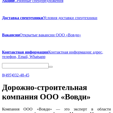
Акции
Сезонные спецпредложения
Доставка спецтехники
Условия доставки спецтехники
Вакансии
Открытые вакансии ООО «Вовди»
Контактная информация
Контактная информация: адрес,
телефон, Email, Whatsapp
8(495)032-48-45
Дорожно-строительная
компания ООО «Вовди»
Компания ООО «Вовди»
— это эксперт в области