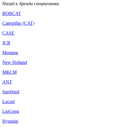
Назад к Аренда спецтехники
BOBCAT
Caterpillar (CAT)
CASE
JCB
Mustang
New Holland
МКСМ
ANT
SunWard
Locust
LiuGong
Hyundai