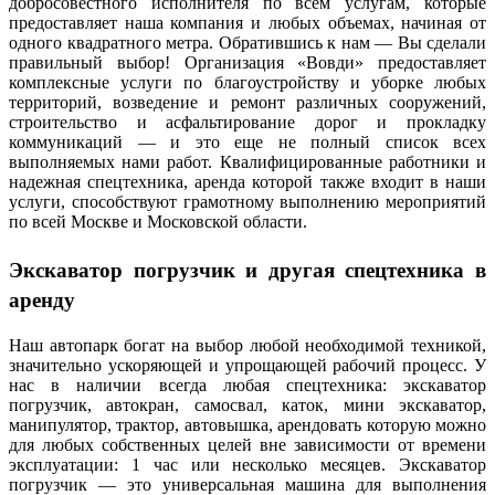
добросовестного исполнителя по всем услугам, которые
предоставляет наша компания и любых объемах, начиная от
одного квадратного метра. Обратившись к нам — Вы сделали
правильный выбор! Организация «Вовди» предоставляет
комплексные услуги по благоустройству и уборке любых
территорий, возведение и ремонт различных сооружений,
строительство и асфальтирование дорог и прокладку
коммуникаций — и это еще не полный список всех
выполняемых нами работ. Квалифицированные работники и
надежная спецтехника, аренда которой также входит в наши
услуги, способствуют грамотному выполнению мероприятий
по всей Москве и Московской области.
Экскаватор погрузчик и другая спецтехника в
аренду
Наш автопарк богат на выбор любой необходимой техникой,
значительно ускоряющей и упрощающей рабочий процесс. У
нас в наличии всегда любая
спецтехника
: экскаватор
погрузчик, автокран, самосвал, каток, мини экскаватор,
манипулятор, трактор, автовышка, арендовать которую можно
для любых собственных целей вне зависимости от времени
эксплуатации: 1 час или несколько месяцев.
Экскаватор
погрузчик
— это универсальная машина для выполнения