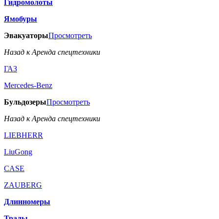
Гидромолоты
Ямобуры
Эвакуаторы
Просмотреть
Назад к Аренда спецтехники
ГАЗ
Mercedes-Benz
Бульдозеры
Просмотреть
Назад к Аренда спецтехники
LIEBHERR
LiuGong
CASE
ZAUBERG
Длинномеры
Тралы