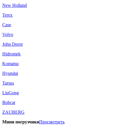
New Holland
Terex
Case
Volvo
John Deere
Hidromek
Komatsu
Hyundai
Tarsus
LiuGong
Bobcat
ZAUBERG
Мини погрузчики
Просмотреть