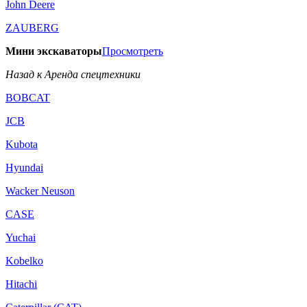
John Deere
ZAUBERG
Мини экскаваторы
Просмотреть
Назад к Аренда спецтехники
BOBCAT
JCB
Kubota
Hyundai
Wacker Neuson
CASE
Yuchai
Kobelko
Hitachi