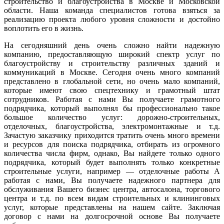
строительство и благоустройства в Москве
и Московской
области. Наша команда специалистов готова взяться за
реализацию проекта любого уровня сложности и достойно
воплотить его в жизнь.
На сегодняшний день очень сложно найти надежную
компанию, предоставляющую широкий спектр услуг по
благоустройству и строительству различных зданий и
коммуникаций в Москве. Сегодня очень много компаний
представлено в глобальной сети, но очень мало компаний,
которые имеют свою спецтехнику и грамотный штат
сотрудников. Работая с нами Вы получаете грамотного
подрядчика, который выполнял бы профессионально такое
большое количество услуг: дорожно-строительных,
отделочных, благоустройства, электромонтажные и т.д.
Зачастую заказчику приходится тратить очень много времени
и ресурсов для поиска подрядчика, отбирать из огромного
количества числа фирм, однако, Вы найдете только одного
подрядчика, который будет выполнять только конкретные
строительные услуги, например — отделочные работы А
работая с нами, Вы получаете надежного партнера для
обслуживания Вашего бизнес центра, автосалона, торгового
центра и т.д. по всем видам строительных и клининговых
услуг, которые представлены на нашем сайте. Заключая
договор с нами на долгосрочной основе Вы получаете