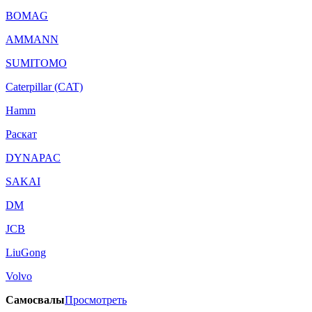
BOMAG
AMMANN
SUMITOMO
Caterpillar (CAT)
Hamm
Раскат
DYNAPAC
SAKAI
DM
JCB
LiuGong
Volvo
Самосвалы
Просмотреть