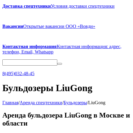
Доставка спецтехники
Условия доставки спецтехники
Вакансии
Открытые вакансии ООО «Вовди»
Контактная информация
Контактная информация: адрес,
телефон, Email, Whatsapp
8(495)032-48-45
Бульдозеры LiuGong
Главная
/
Аренда спецтехники
/
Бульдозеры
/
LiuGong
Аренда бульдозера LiuGong в Москве и
области