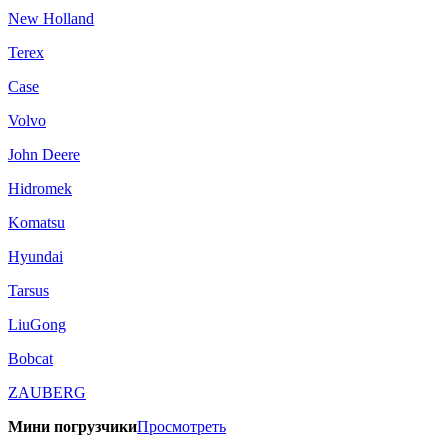
New Holland
Terex
Case
Volvo
John Deere
Hidromek
Komatsu
Hyundai
Tarsus
LiuGong
Bobcat
ZAUBERG
Мини погрузчики
Просмотреть