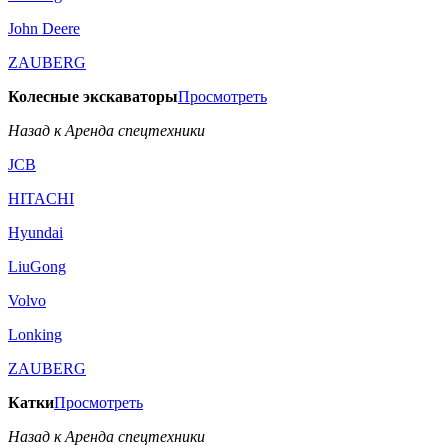
John Deere
ZAUBERG
Колесные экскаваторы
Просмотреть
Назад к Аренда спецтехники
JCB
HITACHI
Hyundai
LiuGong
Volvo
Lonking
ZAUBERG
Катки
Просмотреть
Назад к Аренда спецтехники