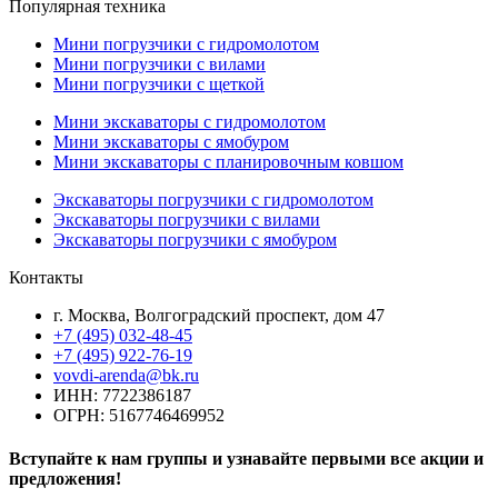
Популярная техника
Мини погрузчики с гидромолотом
Мини погрузчики с вилами
Мини погрузчики с щеткой
Мини экскаваторы с гидромолотом
Мини экскаваторы с ямобуром
Мини экскаваторы с планировочным ковшом
Экскаваторы погрузчики с гидромолотом
Экскаваторы погрузчики с вилами
Экскаваторы погрузчики с ямобуром
Контакты
г. Москва, Волгоградский проспект, дом 47
+7 (495) 032-48-45
+7 (495) 922-76-19
vovdi-arenda@bk.ru
ИНН: 7722386187
ОГРН: 5167746469952
Вступайте к нам группы и узнавайте первыми все акции и
предложения!