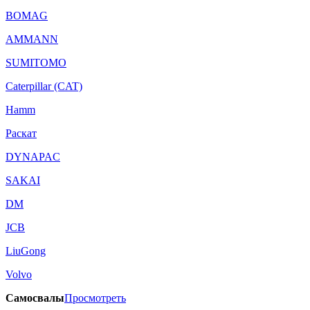
BOMAG
AMMANN
SUMITOMO
Caterpillar (CAT)
Hamm
Раскат
DYNAPAC
SAKAI
DM
JCB
LiuGong
Volvo
Самосвалы
Просмотреть