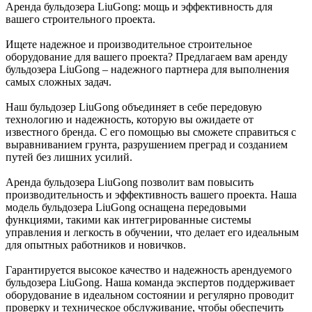
Аренда бульдозера LiuGong: мощь и эффективность для
вашего строительного проекта.
Ищете надежное и производительное строительное
оборудование для вашего проекта? Предлагаем вам аренду
бульдозера LiuGong – надежного партнера для выполнения
самых сложных задач.
Наш бульдозер LiuGong объединяет в себе передовую
технологию и надежность, которую вы ожидаете от
известного бренда. С его помощью вы сможете справиться с
выравниванием грунта, разрушением преград и созданием
путей без лишних усилий.
Аренда бульдозера LiuGong позволит вам повысить
производительность и эффективность вашего проекта. Наша
модель бульдозера LiuGong оснащена передовыми
функциями, такими как интегрированные системы
управления и легкость в обучении, что делает его идеальным
для опытных работников и новичков.
Гарантируется высокое качество и надежность арендуемого
бульдозера LiuGong. Наша команда экспертов поддерживает
оборудование в идеальном состоянии и регулярно проводит
проверку и техническое обслуживание, чтобы обеспечить