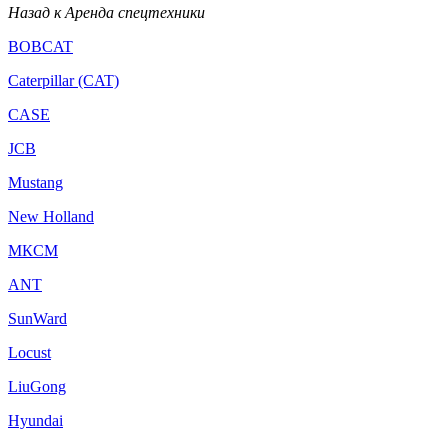
Назад к Аренда спецтехники
BOBCAT
Caterpillar (CAT)
CASE
JCB
Mustang
New Holland
МКСМ
ANT
SunWard
Locust
LiuGong
Hyundai