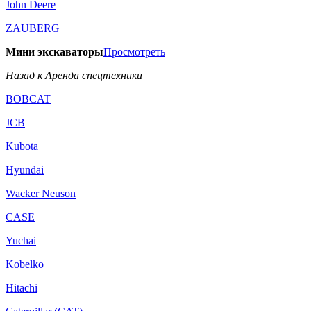
John Deere
ZAUBERG
Мини экскаваторы
Просмотреть
Назад к Аренда спецтехники
BOBCAT
JCB
Kubota
Hyundai
Wacker Neuson
CASE
Yuchai
Kobelko
Hitachi