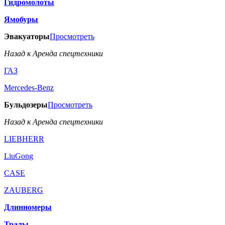
Гидромолоты
Ямобуры
Эвакуаторы
Просмотреть
Назад к Аренда спецтехники
ГАЗ
Mercedes-Benz
Бульдозеры
Просмотреть
Назад к Аренда спецтехники
LIEBHERR
LiuGong
CASE
ZAUBERG
Длинномеры
Тралы