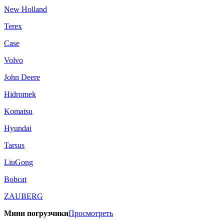
New Holland
Terex
Case
Volvo
John Deere
Hidromek
Komatsu
Hyundai
Tarsus
LiuGong
Bobcat
ZAUBERG
Мини погрузчики
Просмотреть