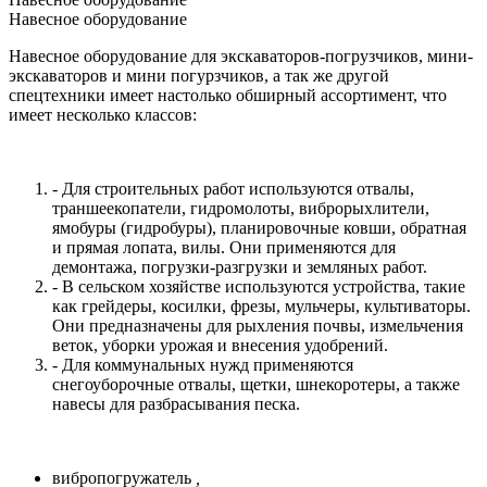
Навесное оборудование
Навесное оборудование для экскаваторов-погрузчиков, мини-
экскаваторов и мини погурзчиков, а так же другой
спецтехники имеет настолько обширный ассортимент, что
имеет несколько классов:
- Для строительных работ используются отвалы,
траншеекопатели, гидромолоты, виброрыхлители,
ямобуры (гидробуры), планировочные ковши, обратная
и прямая лопата, вилы. Они применяются для
демонтажа, погрузки-разгрузки и земляных работ.
- В сельском хозяйстве используются устройства, такие
как грейдеры, косилки, фрезы, мульчеры, культиваторы.
Они предназначены для рыхления почвы, измельчения
веток, уборки урожая и внесения удобрений.
- Для коммунальных нужд применяются
снегоуборочные отвалы, щетки, шнекоротеры, а также
навесы для разбрасывания песка.
вибропогружатель
,