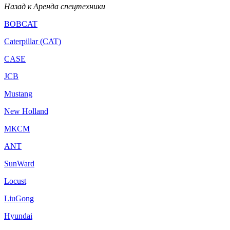
Назад к Аренда спецтехники
BOBCAT
Caterpillar (CAT)
CASE
JCB
Mustang
New Holland
МКСМ
ANT
SunWard
Locust
LiuGong
Hyundai