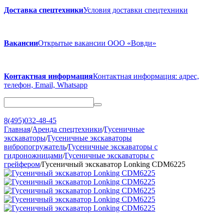
Доставка спецтехники
Условия доставки спецтехники
Вакансии
Открытые вакансии ООО «Вовди»
Контактная информация
Контактная информация: адрес,
телефон, Email, Whatsapp
8(495)032-48-45
Главная
/
Аренда спецтехники
/
Гусеничные
экскаваторы
/
Гусеничные экскаваторы
вибропогружатель
/
Гусеничные экскаваторы с
гидроножницами
/
Гусеничные экскаваторы с
грейфером
/
Гусеничный экскаватор Lonking CDM6225