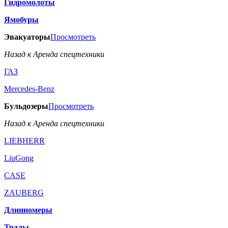
Гидромолоты
Ямобуры
Эвакуаторы
Просмотреть
Назад к Аренда спецтехники
ГАЗ
Mercedes-Benz
Бульдозеры
Просмотреть
Назад к Аренда спецтехники
LIEBHERR
LiuGong
CASE
ZAUBERG
Длинномеры
Тралы