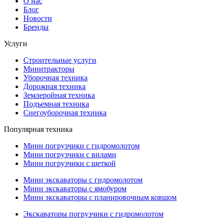
О нас
Блог
Новости
Бренды
Услуги
Строительные услуги
Минитракторы
Уборочная техника
Дорожная техника
Землеройная техника
Подъемная техника
Снегоуборочная техника
Популярная техника
Мини погрузчики с гидромолотом
Мини погрузчики с вилами
Мини погрузчики с щеткой
Мини экскаваторы с гидромолотом
Мини экскаваторы с ямобуром
Мини экскаваторы с планировочным ковшом
Экскаваторы погрузчики с гидромолотом