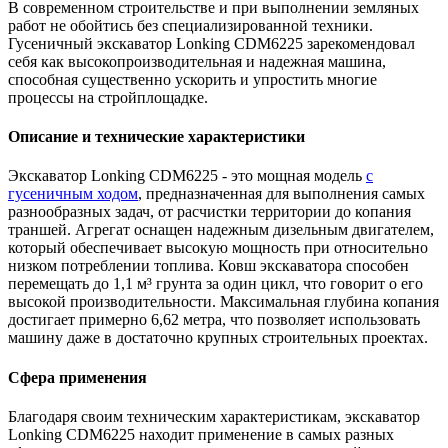
В современном строительстве и при выполнении земляных
работ не обойтись без специализированной техники.
Гусеничный экскаватор Lonking CDM6225 зарекомендовал
себя как высокопроизводительная и надежная машина,
способная существенно ускорить и упростить многие
процессы на стройплощадке.
Описание и технические характеристики
Экскаватор Lonking CDM6225 - это мощная модель
с
гусеничным ходом
, предназначенная для выполнения самых
разнообразных задач, от расчистки территории до копания
траншей. Агрегат оснащен надежным дизельным двигателем,
который обеспечивает высокую мощность при относительно
низком потреблении топлива. Ковш экскаватора способен
перемещать до 1,1 м³ грунта за один цикл, что говорит о его
высокой производительности. Максимальная глубина копания
достигает примерно 6,62 метра, что позволяет использовать
машину даже в достаточно крупных строительных проектах.
Сфера применения
Благодаря своим техническим характеристикам, экскаватор
Lonking CDM6225 находит применение в самых разных