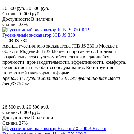
26 500
руб.
20 500
руб.
Скидка:
6 000
руб.
Доступность:
В наличии!
Скидка
23%
Гусеничный экскаватор JCB JS 330
:
JCB JS 330
Аренда гусеничного экскаватора JCB JS 330 в Москве и
области Модель JCB JS330 весит примерно 33 тонны и
разрабатывается с учетом обеспечения выдающейся
прочности, производительности, эффективности, комфорта,
безопасности и удобства обслуживания. Конструкция
поворотной платформы в форме...
Бренд
JCB
Глубина копания
8,2 м
Эксплуатационная масса
(вес)
33764 кг
26 500
руб.
20 500
руб.
Скидка:
6 000
руб.
Доступность:
В наличии!
Скидка
27%
Гусеничный экскаватор Hitachi ZX 200-3