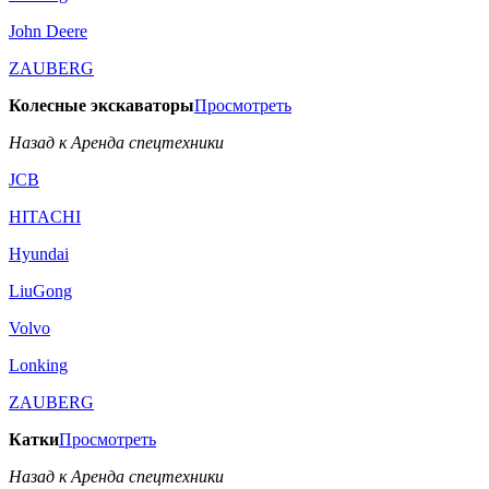
John Deere
ZAUBERG
Колесные экскаваторы
Просмотреть
Назад к Аренда спецтехники
JCB
HITACHI
Hyundai
LiuGong
Volvo
Lonking
ZAUBERG
Катки
Просмотреть
Назад к Аренда спецтехники