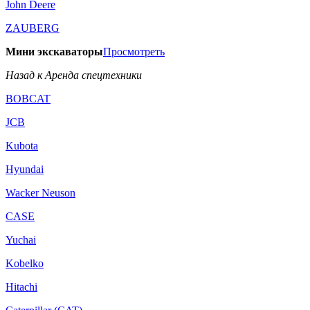
John Deere
ZAUBERG
Мини экскаваторы
Просмотреть
Назад к Аренда спецтехники
BOBCAT
JCB
Kubota
Hyundai
Wacker Neuson
CASE
Yuchai
Kobelko
Hitachi