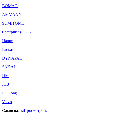
BOMAG
AMMANN
SUMITOMO
Caterpillar (CAT)
Hamm
Раскат
DYNAPAC
SAKAI
DM
JCB
LiuGong
Volvo
Самосвалы
Просмотреть