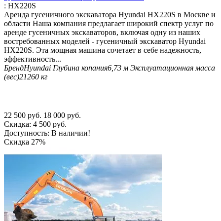
:
HX220S
Аренда гусеничного экскаватора Hyundai HX220S в Москве и
области Наша компания предлагает широкий спектр услуг по
аренде гусеничных экскаваторов, включая одну из наших
востребованных моделей - гусеничный экскаватор Hyundai
HX220S. Эта мощная машина сочетает в себе надежность,
эффективность...
Бренд
Hyundai
Глубина копания
6,73 м
Эксплуатационная масса
(вес)
21260 кг
22 500
руб.
18 000
руб.
Скидка:
4 500
руб.
Доступность:
В наличии!
Скидка
27%