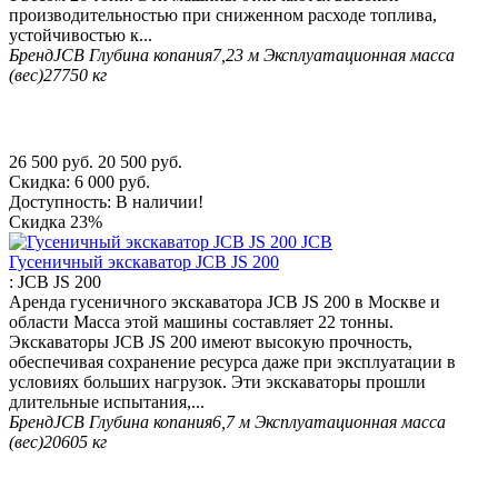
производительностью при сниженном расходе топлива,
устойчивостью к...
Бренд
JCB
Глубина копания
7,23 м
Эксплуатационная масса
(вес)
27750 кг
26 500
руб.
20 500
руб.
Скидка:
6 000
руб.
Доступность:
В наличии!
Скидка
23%
Гусеничный экскаватор JCB JS 200
:
JCB JS 200
Аренда гусеничного экскаватора JCB JS 200 в Москве и
области Масса этой машины составляет 22 тонны.
Экскаваторы JCB JS 200 имеют высокую прочность,
обеспечивая сохранение ресурса даже при эксплуатации в
условиях больших нагрузок. Эти экскаваторы прошли
длительные испытания,...
Бренд
JCB
Глубина копания
6,7 м
Эксплуатационная масса
(вес)
20605 кг