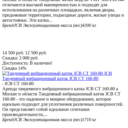
отличаются высокой маневренностью и подходят для
использования на различных площадках, включая дворы,
придомовые территории, подъездные дороги, жилые улицы и
автостоянки. Эти катки...
Бренд
JCB
Эксплуатационная масса (вес)
4300 кг
14 500
руб.
12 500
руб.
Скидка:
2 000
руб.
Доступность:
В наличии!
Скидка
14%
Тандемный вибрационный каток JCB CT 160-80
:
JCB CT 160-80
Аренда тамдемного вибрационного катка JCB CT 160-80 а
Москве и области Тандемный вибрационный каток JCB CT
160-80 - это надежное и мощное оборудование, которое
идеально подходит для уплотнения различных поверхностей.
Он представляет собой идеальное сочетание
производительности,...
Бренд
JCB
Эксплуатационная масса (вес)
1710 кг