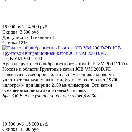
18 000
руб.
14 500
руб.
Скидка:
3 500
руб.
Доступность:
В наличии!
Скидка
18%
Грунтовой вибрационный каток JCB VM 200 D/PD
:
JCB VM 200 D/PD
Аренда грунтового вибрационного катка JCB VM 200 D/PD в
Москве и области Грунтовые катки JCB VM 200D/PD
являются высокопроизводительными одновальцовыми
уплотнительными машинами. Их масса составляет 19700
килограмм при ширине 2100 миллиметров. Эти катки
оснащены мощным двигателем Cummins...
Бренд
JCB
Эксплуатационная масса (вес)
18530 кг
19 500
руб.
16 000
руб.
Скидка:
3 500
руб.