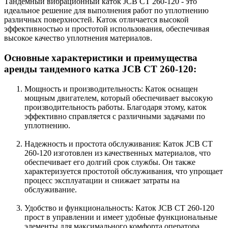
Тандемный вибрационный каток JCB CT 260-120 - это
идеальное решение для выполнения работ по уплотнению
различных поверхностей. Каток отличается высокой
эффективностью и простотой использования, обеспечивая
высокое качество уплотнения материалов.
Основные характеристики и преимущества
аренды тандемного катка JCB CT 260-120:
Мощность и производительность: Каток оснащен
мощным двигателем, который обеспечивает высокую
производительность работы. Благодаря этому, каток
эффективно справляется с различными задачами по
уплотнению.
Надежность и простота обслуживания: Каток JCB CT
260-120 изготовлен из качественных материалов, что
обеспечивает его долгий срок службы. Он также
характеризуется простотой обслуживания, что упрощает
процесс эксплуатации и снижает затраты на
обслуживание.
Удобство и функциональность: Каток JCB CT 260-120
прост в управлении и имеет удобные функциональные
элементы для максимального комфорта оператора.