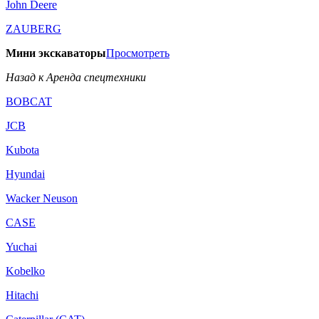
John Deere
ZAUBERG
Мини экскаваторы
Просмотреть
Назад к Аренда спецтехники
BOBCAT
JCB
Kubota
Hyundai
Wacker Neuson
CASE
Yuchai
Kobelko
Hitachi