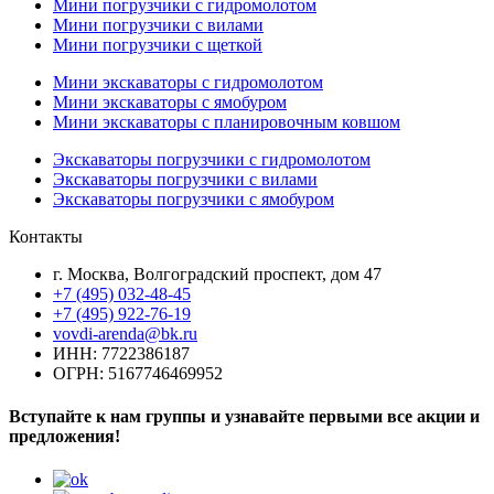
Мини погрузчики с гидромолотом
Мини погрузчики с вилами
Мини погрузчики с щеткой
Мини экскаваторы с гидромолотом
Мини экскаваторы с ямобуром
Мини экскаваторы с планировочным ковшом
Экскаваторы погрузчики с гидромолотом
Экскаваторы погрузчики с вилами
Экскаваторы погрузчики с ямобуром
Контакты
г. Москва, Волгоградский проспект, дом 47
+7 (495) 032-48-45
+7 (495) 922-76-19
vovdi-arenda@bk.ru
ИНН: 7722386187
ОГРН: 5167746469952
Вступайте к нам группы и узнавайте первыми все акции и
предложения!