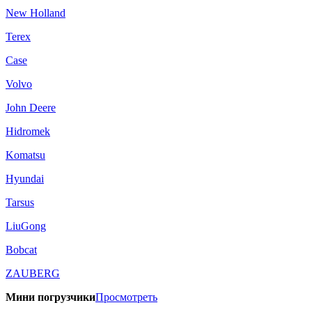
New Holland
Terex
Case
Volvo
John Deere
Hidromek
Komatsu
Hyundai
Tarsus
LiuGong
Bobcat
ZAUBERG
Мини погрузчики
Просмотреть