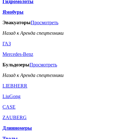
Гидромолоты
Ямобуры
Эвакуаторы
Просмотреть
Назад к Аренда спецтехники
ГАЗ
Mercedes-Benz
Бульдозеры
Просмотреть
Назад к Аренда спецтехники
LIEBHERR
LiuGong
CASE
ZAUBERG
Длинномеры
Тралы