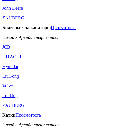
John Deere
ZAUBERG
Колесные экскаваторы
Просмотреть
Назад к Аренда спецтехники
JCB
HITACHI
Hyundai
LiuGong
Volvo
Lonking
ZAUBERG
Катки
Просмотреть
Назад к Аренда спецтехники