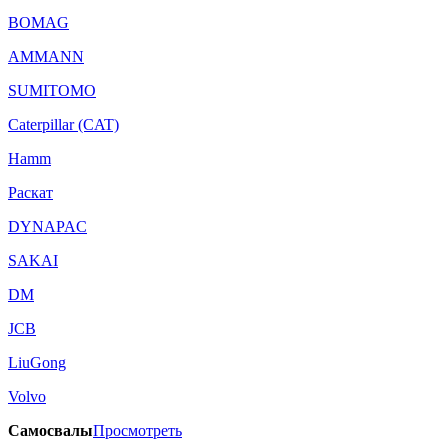
BOMAG
AMMANN
SUMITOMO
Caterpillar (CAT)
Hamm
Раскат
DYNAPAC
SAKAI
DM
JCB
LiuGong
Volvo
Самосвалы
Просмотреть