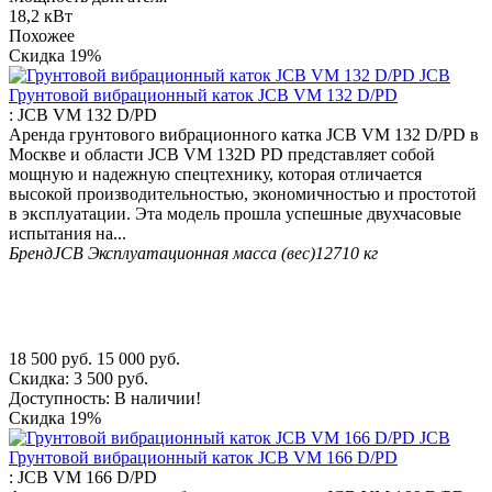
18,2 кВт
Похожее
Скидка
19%
Грунтовой вибрационный каток JCB VM 132 D/PD
:
JCB VM 132 D/PD
Аренда грунтового вибрационного катка JCB VM 132 D/PD в
Москве и области JCB VM 132D PD представляет собой
мощную и надежную спецтехнику, которая отличается
высокой производительностью, экономичностью и простотой
в эксплуатации. Эта модель прошла успешные двухчасовые
испытания на...
Бренд
JCB
Эксплуатационная масса (вес)
12710 кг
18 500
руб.
15 000
руб.
Скидка:
3 500
руб.
Доступность:
В наличии!
Скидка
19%
Грунтовой вибрационный каток JCB VM 166 D/PD
:
JCB VM 166 D/PD