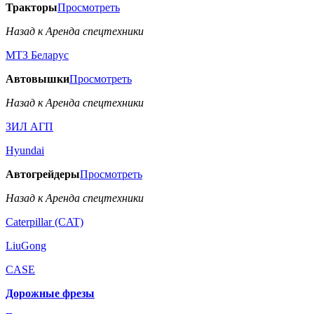
Тракторы
Просмотреть
Назад к Аренда спецтехники
МТЗ Беларус
Автовышки
Просмотреть
Назад к Аренда спецтехники
ЗИЛ АГП
Hyundai
Автогрейдеры
Просмотреть
Назад к Аренда спецтехники
Caterpillar (CAT)
LiuGong
CASE
Дорожные фрезы