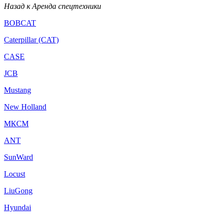
Назад к Аренда спецтехники
BOBCAT
Caterpillar (CAT)
CASE
JCB
Mustang
New Holland
МКСМ
ANT
SunWard
Locust
LiuGong
Hyundai