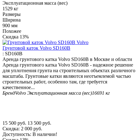
Эксплуатационная масса (вес)
1529 кг
Размеры
Ширина
900 мм
Похожее
Скидка
13%
Грунтовой каток Volvo SD160B
:
SD160B
Аренда грунтового катка Volvo SD160B в Москве и области
Аренда грунтового катка Volvo SD160B - надежное решение
для уплотнения грунта на строительных объектах различного
масштаба. Грунтовые катки являются неотъемлемой частью
строительных работ, особенно там, где требуется
качественное...
Бренд
Volvo
Эксплуатационная масса (вес)
16691 кг
15 500
руб.
13 500
руб.
Скидка:
2 000
руб.
Доступность:
В наличии!
Скидка
13%