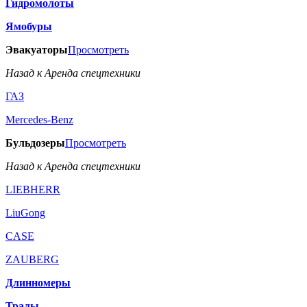
Гидромолоты
Ямобуры
Эвакуаторы
Просмотреть
Назад к Аренда спецтехники
ГАЗ
Mercedes-Benz
Бульдозеры
Просмотреть
Назад к Аренда спецтехники
LIEBHERR
LiuGong
CASE
ZAUBERG
Длинномеры
Тралы