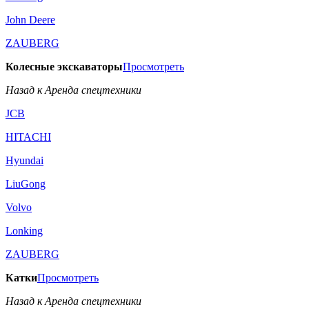
John Deere
ZAUBERG
Колесные экскаваторы
Просмотреть
Назад к Аренда спецтехники
JCB
HITACHI
Hyundai
LiuGong
Volvo
Lonking
ZAUBERG
Катки
Просмотреть
Назад к Аренда спецтехники