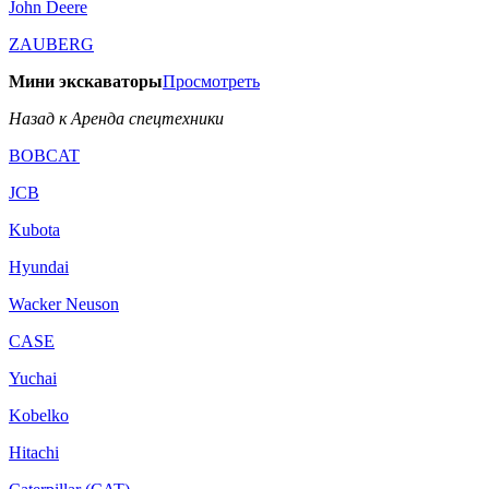
John Deere
ZAUBERG
Мини экскаваторы
Просмотреть
Назад к Аренда спецтехники
BOBCAT
JCB
Kubota
Hyundai
Wacker Neuson
CASE
Yuchai
Kobelko
Hitachi