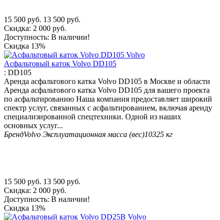
15 500
руб.
13 500
руб.
Скидка:
2 000
руб.
Доступность:
В наличии!
Скидка
13%
Асфальтовый каток Volvo DD105
:
DD105
Аренда асфальтового катка Volvo DD105 в Москве и области
Аренда асфальтового катка Volvo DD105 для вашего проекта
по асфальтированию Наша компания предоставляет широкий
спектр услуг, связанных с асфальтированием, включая аренду
специализированной спецтехники. Одной из наших
основных услуг...
Бренд
Volvo
Эксплуатационная масса (вес)
10325 кг
15 500
руб.
13 500
руб.
Скидка:
2 000
руб.
Доступность:
В наличии!
Скидка
13%