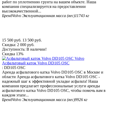
работ по уплотнению грунта на вашем объекте. Наша
компания специализируется на предоставлении
высококачественной...
Бренд
Volvo
Эксплуатационная масса (вес)
11743 кг
15 500
руб.
13 500
руб.
Скидка:
2 000
руб.
Доступность:
В наличии!
Скидка
13%
Асфальтовый каток Volvo DD105 OSC
:
DD105 OSC
Аренда асфальтового катка Volvo DD105 OSC в Москве и
области Аренда асфальтового катка Volvo DD105 OSC -
надежный шаг к эффективной укладке асфальта! Наша
компания предлагает профессиональные услуги аренды
асфальтового катка Volvo DD105 OSC, чтобы помочь вам в
каждом этапе...
Бренд
Volvo
Эксплуатационная масса (вес)
9926 кг