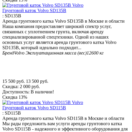
Грунтовой каток Volvo SD135B
:
SD135B
Аренда грунтового катка Volvo SD135B в Москве и области
Наша компания предоставляет широкий спектр услуг,
связанных с уплотнением грунта, включая аренду
специализированной спецтехники. Одной из наших
основных услуг является аренда грунтового катка Volvo
SD135B, который идеально подходит...
Бренд
Volvo
Эксплуатационная масса (вес)
12600 кг
15 500
руб.
13 500
руб.
Скидка:
2 000
руб.
Доступность:
В наличии!
Скидка
13%
Грунтовой каток Volvo SD115B
:
SD115B
Аренда грунтового катка Volvo SD115B в Москве и области
Мы рады предложить вам услуги аренды грунтового катка
Volvo SD115B - надежного и эффективного оборудования для