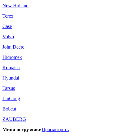
New Holland
Terex
Case
Volvo
John Deere
Hidromek
Komatsu
Hyundai
Tarsus
LiuGong
Bobcat
ZAUBERG
Мини погрузчики
Просмотреть