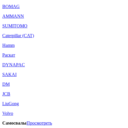
BOMAG
AMMANN
SUMITOMO
Caterpillar (CAT)
Hamm
Раскат
DYNAPAC
SAKAI
DM
JCB
LiuGong
Volvo
Самосвалы
Просмотреть