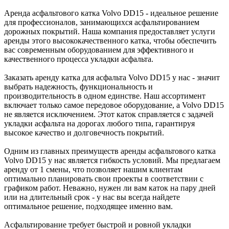
Аренда асфальтового катка Volvo DD15 - идеальное решение
для профессионалов, занимающихся асфальтированием
дорожных покрытий. Наша компания предоставляет услуги
аренды этого высококачественного катка, чтобы обеспечить
вас современным оборудованием для эффективного и
качественного процесса укладки асфальта.
Заказать аренду катка для асфальта Volvo DD15 у нас - значит
выбрать надежность, функциональность и
производительность в одном единстве. Наш ассортимент
включает только самое передовое оборудование, а Volvo DD15
не является исключением. Этот каток справляется с задачей
укладки асфальта на дорогах любого типа, гарантируя
высокое качество и долговечность покрытий.
Одним из главных преимуществ аренды асфальтового катка
Volvo DD15 у нас является гибкость условий. Мы предлагаем
аренду от 1 смены, что позволяет нашим клиентам
оптимально планировать свои проекты в соответствии с
графиком работ. Неважно, нужен ли вам каток на пару дней
или на длительный срок - у нас вы всегда найдете
оптимальное решение, подходящее именно вам.
Асфальтирование требует быстрой и ровной укладки