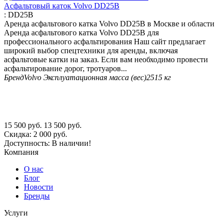
Асфальтовый каток Volvo DD25B
:
DD25B
Аренда асфальтового катка Volvo DD25B в Москве и области
Аренда асфальтового катка Volvo DD25B для
профессионального асфальтирования Наш сайт предлагает
широкий выбор спецтехники для аренды, включая
асфальтовые катки на заказ. Если вам необходимо провести
асфальтирование дорог, тротуаров...
Бренд
Volvo
Эксплуатационная масса (вес)
2515 кг
15 500
руб.
13 500
руб.
Скидка:
2 000
руб.
Доступность:
В наличии!
Компания
О нас
Блог
Новости
Бренды
Услуги