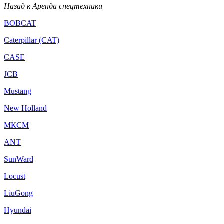
Назад к Аренда спецтехники
BOBCAT
Caterpillar (CAT)
CASE
JCB
Mustang
New Holland
МКСМ
ANT
SunWard
Locust
LiuGong
Hyundai