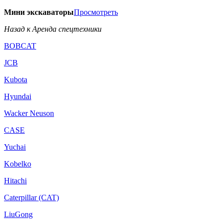
Мини экскаваторы
Просмотреть
Назад к Аренда спецтехники
BOBCAT
JCB
Kubota
Hyundai
Wacker Neuson
CASE
Yuchai
Kobelko
Hitachi
Caterpillar (CAT)
LiuGong