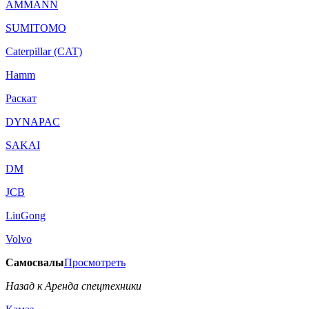
AMMANN
SUMITOMO
Caterpillar (CAT)
Hamm
Раскат
DYNAPAC
SAKAI
DM
JCB
LiuGong
Volvo
Самосвалы
Просмотреть
Назад к Аренда спецтехники