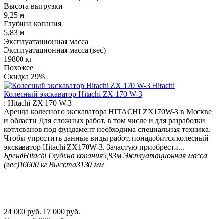
Высота выгрузки
9,25 м
Глубина копания
5,83 м
Эксплуатационная масса
Эксплуатационная масса (вес)
19800 кг
Похожее
Скидка
29%
Колесный экскаватор Hitachi ZX 170 W-3
:
Hitachi ZX 170 W-3
Аренда колесного экскаватора HITACHI ZX170W-3 в Москве
и области Для сложных работ, в том числе и для разработки
котлованов под фундамент необходима специальная техника.
Чтобы упростить данные виды работ, понадобится колесный
экскаватор Hitachi ZX170W-3. Зачастую приобрести...
Бренд
Hitachi
Глубина копания
5,83м
Эксплуатационная масса
(вес)
16600 кг
Высота
3130 мм
24 000
руб.
17 000
руб.