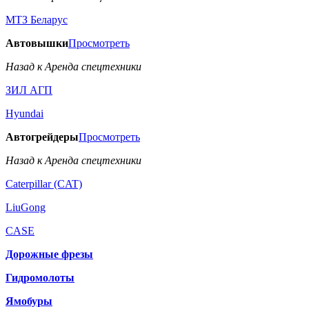
МТЗ Беларус
Автовышки
Просмотреть
Назад к Аренда спецтехники
ЗИЛ АГП
Hyundai
Автогрейдеры
Просмотреть
Назад к Аренда спецтехники
Caterpillar (CAT)
LiuGong
CASE
Дорожные фрезы
Гидромолоты
Ямобуры