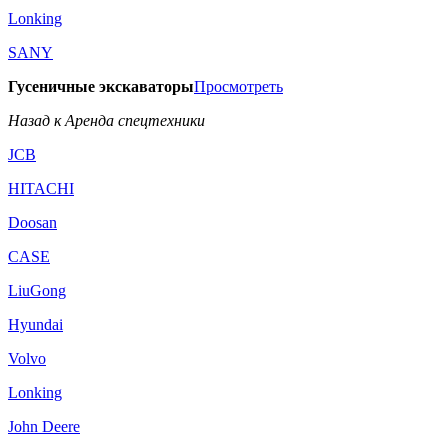
Lonking
SANY
Гусеничные экскаваторы
Просмотреть
Назад к Аренда спецтехники
JCB
HITACHI
Doosan
CASE
LiuGong
Hyundai
Volvo
Lonking
John Deere