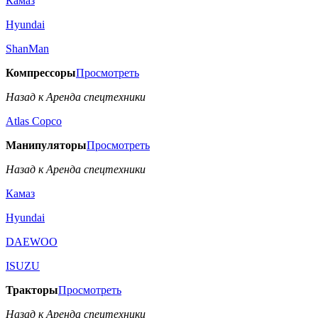
Камаз
Hyundai
ShanMan
Компрессоры
Просмотреть
Назад к Аренда спецтехники
Аtlas Copco
Манипуляторы
Просмотреть
Назад к Аренда спецтехники
Камаз
Hyundai
DAEWOO
ISUZU
Тракторы
Просмотреть
Назад к Аренда спецтехники