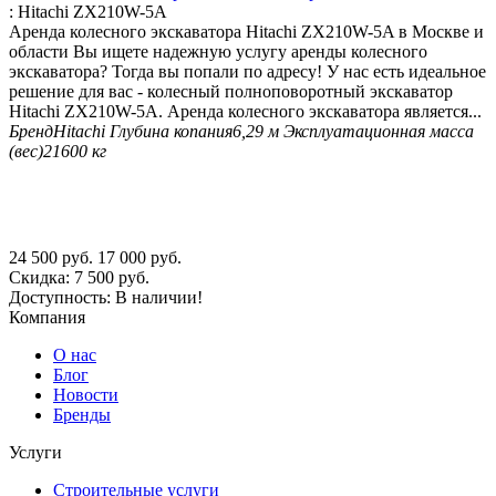
:
Hitachi ZX210W-5A
Аренда колесного экскаватора Hitachi ZX210W-5A в Москве и
области Вы ищете надежную услугу аренды колесного
экскаватора? Тогда вы попали по адресу! У нас есть идеальное
решение для вас - колесный полноповоротный экскаватор
Hitachi ZX210W-5A. Аренда колесного экскаватора является...
Бренд
Hitachi
Глубина копания
6,29 м
Эксплуатационная масса
(вес)
21600 кг
24 500
руб.
17 000
руб.
Скидка:
7 500
руб.
Доступность:
В наличии!
Компания
О нас
Блог
Новости
Бренды
Услуги
Строительные услуги