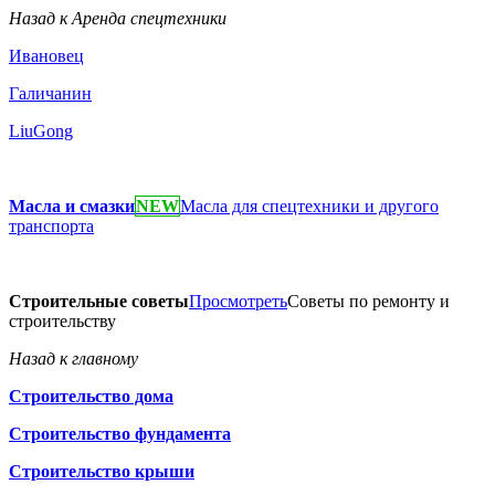
Назад к Аренда спецтехники
Ивановец
Галичанин
LiuGong
Масла и смазки
NEW
Масла для спецтехники и другого
транспорта
Строительные советы
Просмотреть
Советы по ремонту и
строительству
Назад к главному
Строительство дома
Строительство фундамента
Строительство крыши