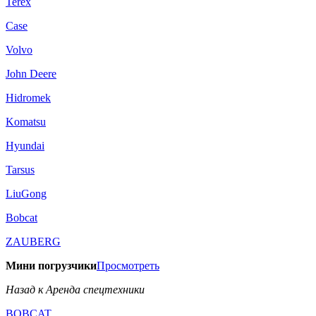
Terex
Case
Volvo
John Deere
Hidromek
Komatsu
Hyundai
Tarsus
LiuGong
Bobcat
ZAUBERG
Мини погрузчики
Просмотреть
Назад к Аренда спецтехники
BOBCAT