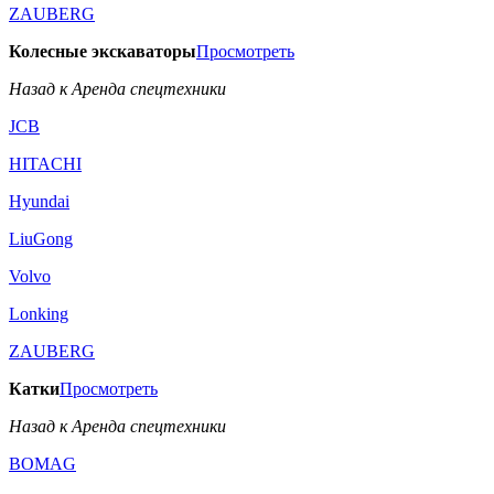
ZAUBERG
Колесные экскаваторы
Просмотреть
Назад к Аренда спецтехники
JCB
HITACHI
Hyundai
LiuGong
Volvo
Lonking
ZAUBERG
Катки
Просмотреть
Назад к Аренда спецтехники
BOMAG