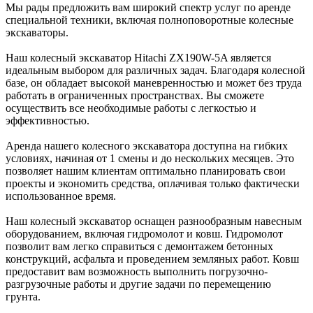
Мы рады предложить вам широкий спектр услуг по аренде
специальной техники, включая полноповоротные колесные
экскаваторы.
Наш колесный экскаватор Hitachi ZX190W-5A является
идеальным выбором для различных задач. Благодаря колесной
базе, он обладает высокой маневренностью и может без труда
работать в ограниченных пространствах. Вы сможете
осуществить все необходимые работы с легкостью и
эффективностью.
Аренда нашего колесного экскаватора доступна на гибких
условиях, начиная от 1 смены и до нескольких месяцев. Это
позволяет нашим клиентам оптимально планировать свои
проекты и экономить средства, оплачивая только фактически
использованное время.
Наш колесный экскаватор оснащен разнообразным навесным
оборудованием, включая гидромолот и ковш. Гидромолот
позволит вам легко справиться с демонтажем бетонных
конструкций, асфальта и проведением земляных работ. Ковш
предоставит вам возможность выполнить погрузочно-
разгрузочные работы и другие задачи по перемещению
грунта.