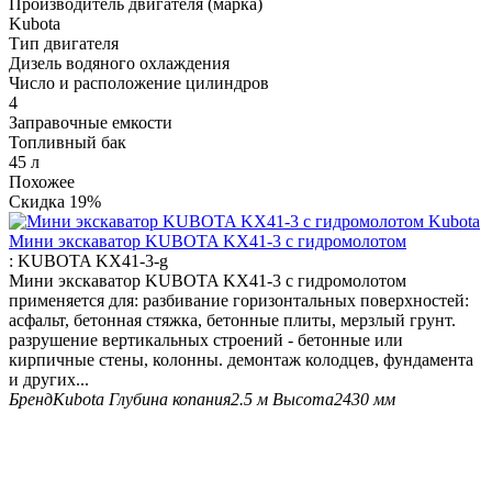
Производитель двигателя (марка)
Kubota
Тип двигателя
Дизель водяного охлаждения
Число и расположение цилиндров
4
Заправочные емкости
Топливный бак
45 л
Похожее
Скидка
19%
Мини экскаватор KUBOTA KX41-3 с гидромолотом
:
KUBOTA KX41-3-g
Мини экскаватор KUBOTA KX41-3 с гидромолотом
применяется для: разбивание горизонтальных поверхностей:
асфальт, бетонная стяжка, бетонные плиты, мерзлый грунт.
разрушение вертикальных строений - бетонные или
кирпичные стены, колонны. демонтаж колодцев, фундамента
и других...
Бренд
Kubota
Глубина копания
2.5 м
Высота
2430 мм