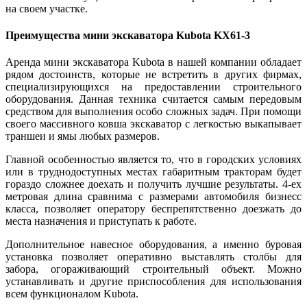
на своем участке.
Преимущества мини экскаватора Kubota KX61-3
Аренда мини экскаватора
Kubota в нашей компании обладает
рядом достоинств, которые не встретить в других фирмах,
специализирующихся на предоставлении строительного
оборудования. Данная техника считается самым передовым
средством для выполнения особо сложных задач. При помощи
своего массивного ковша экскаватор с легкостью выкапывает
траншеи и ямы любых размеров.
Главной особенностью является то, что в городских условиях
или в труднодоступных местах габаритным тракторам будет
гораздо сложнее доехать и получить лучшие результаты. 4-ех
метровая длина сравнима с размерами автомобиля бизнесс
класса, позволяет оператору беспрепятственно доезжать до
места назначения и приступать к работе.
Дополнительное навесное оборудования, а именно
буровая
установка
позволяет оперативно выставлять столбы для
забора, огораживающий строительный объект. Можно
устанавливать и другие приспособления для использования
всем функционалом Kubota.