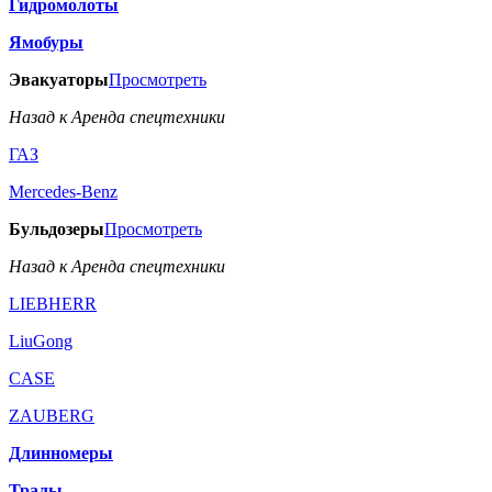
Гидромолоты
Ямобуры
Эвакуаторы
Просмотреть
Назад к Аренда спецтехники
ГАЗ
Mercedes-Benz
Бульдозеры
Просмотреть
Назад к Аренда спецтехники
LIEBHERR
LiuGong
CASE
ZAUBERG
Длинномеры
Тралы