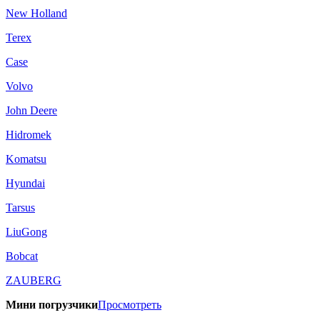
New Holland
Terex
Case
Volvo
John Deere
Hidromek
Komatsu
Hyundai
Tarsus
LiuGong
Bobcat
ZAUBERG
Мини погрузчики
Просмотреть