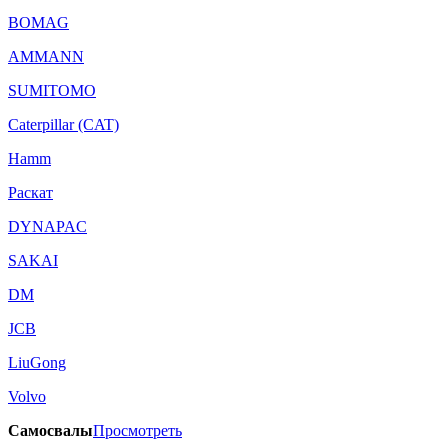
BOMAG
AMMANN
SUMITOMO
Caterpillar (CAT)
Hamm
Раскат
DYNAPAC
SAKAI
DM
JCB
LiuGong
Volvo
Самосвалы
Просмотреть