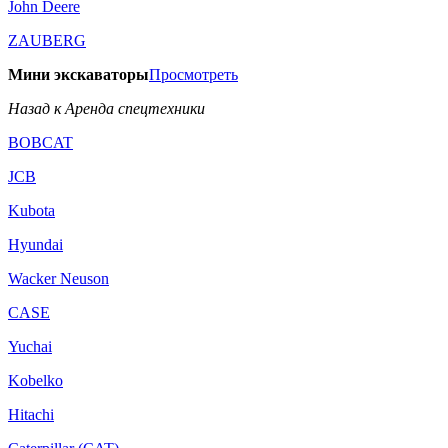
John Deere
ZAUBERG
Мини экскаваторы
Просмотреть
Назад к Аренда спецтехники
BOBCAT
JCB
Kubota
Hyundai
Wacker Neuson
CASE
Yuchai
Kobelko
Hitachi