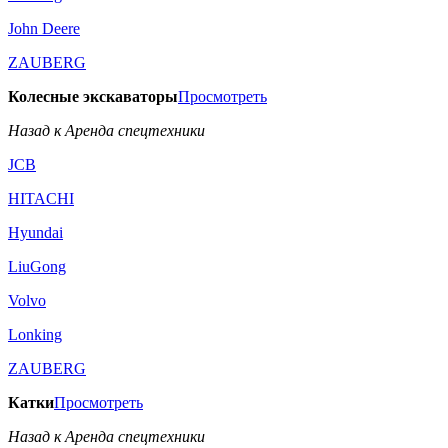
John Deere
ZAUBERG
Колесные экскаваторы
Просмотреть
Назад к Аренда спецтехники
JCB
HITACHI
Hyundai
LiuGong
Volvo
Lonking
ZAUBERG
Катки
Просмотреть
Назад к Аренда спецтехники