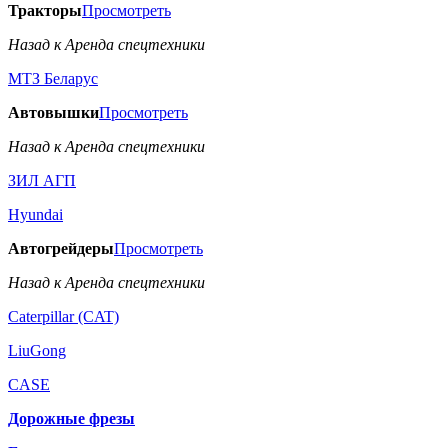
Тракторы
Просмотреть
Назад к Аренда спецтехники
МТЗ Беларус
Автовышки
Просмотреть
Назад к Аренда спецтехники
ЗИЛ АГП
Hyundai
Автогрейдеры
Просмотреть
Назад к Аренда спецтехники
Caterpillar (CAT)
LiuGong
CASE
Дорожные фрезы