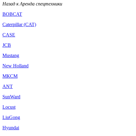
Назад к Аренда спецтехники
BOBCAT
Caterpillar (CAT)
CASE
JCB
Mustang
New Holland
МКСМ
ANT
SunWard
Locust
LiuGong
Hyundai