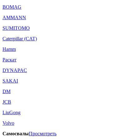
BOMAG
AMMANN
SUMITOMO
Caterpillar (CAT)
Hamm
Раскат
DYNAPAC
SAKAI
DM
JCB
LiuGong
Volvo
Самосвалы
Просмотреть