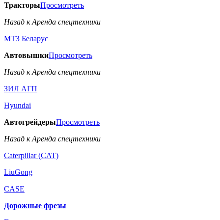
Тракторы
Просмотреть
Назад к Аренда спецтехники
МТЗ Беларус
Автовышки
Просмотреть
Назад к Аренда спецтехники
ЗИЛ АГП
Hyundai
Автогрейдеры
Просмотреть
Назад к Аренда спецтехники
Caterpillar (CAT)
LiuGong
CASE
Дорожные фрезы