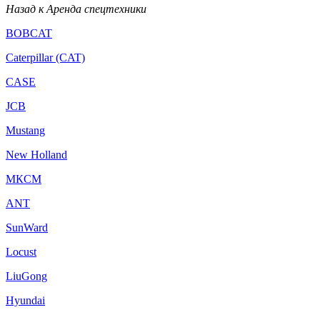
Назад к Аренда спецтехники
BOBCAT
Caterpillar (CAT)
CASE
JCB
Mustang
New Holland
МКСМ
ANT
SunWard
Locust
LiuGong
Hyundai