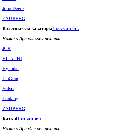
John Deere
ZAUBERG
Колесные экскаваторы
Просмотреть
Назад к Аренда спецтехники
JCB
HITACHI
Hyundai
LiuGong
Volvo
Lonking
ZAUBERG
Катки
Просмотреть
Назад к Аренда спецтехники