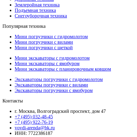
Землеройная техника
Подъемная техника
Снегоуборочная техника
Популярная техника
Мини погрузчики с гидромолотом
Мини погрузчики с вилами
Мини погрузчики с щеткой
Мини экскаваторы с гидромолотом
Мини экскаваторы с ямобуром
Мини экскаваторы с планировочным ковшом
Экскаваторы погрузчики с гидромолотом
Экскаваторы погрузчики с вилами
Экскаваторы погрузчики с ямобуром
Контакты
г. Москва, Волгоградский проспект, дом 47
+7 (495) 032-48-45
+7 (495) 922-76-19
vovdi-arenda@bk.ru
ИНН: 7722386187