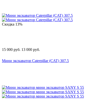
Скидка
13%
15 000
руб.
13 000
руб.
Мини экскаватор Caterpillar (CAT) 307.5