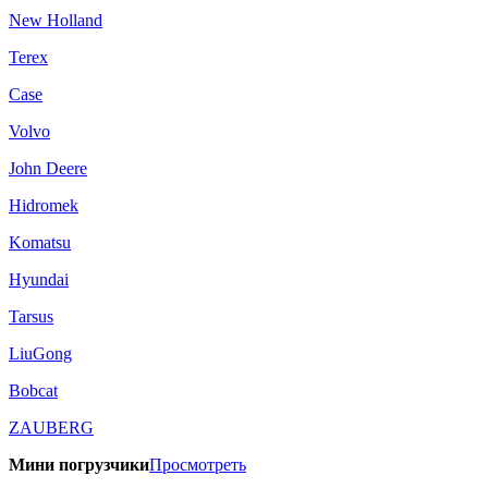
New Holland
Terex
Case
Volvo
John Deere
Hidromek
Komatsu
Hyundai
Tarsus
LiuGong
Bobcat
ZAUBERG
Мини погрузчики
Просмотреть