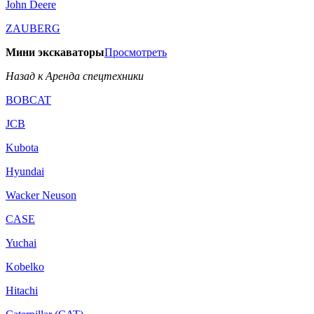
John Deere
ZAUBERG
Мини экскаваторы
Просмотреть
Назад к Аренда спецтехники
BOBCAT
JCB
Kubota
Hyundai
Wacker Neuson
CASE
Yuchai
Kobelko
Hitachi