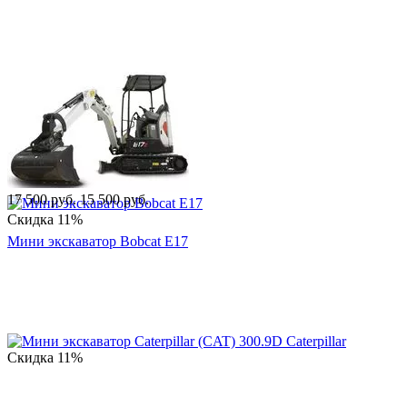
17 500
руб.
15 500
руб.
Скидка
11%
Мини экскаватор Bobcat E17
Скидка
11%