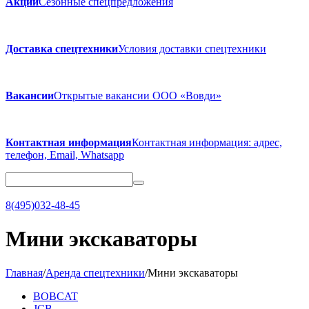
Акции
Сезонные спецпредложения
Доставка спецтехники
Условия доставки спецтехники
Вакансии
Открытые вакансии ООО «Вовди»
Контактная информация
Контактная информация: адрес,
телефон, Email, Whatsapp
8(495)032-48-45
Мини экскаваторы
Главная
/
Аренда спецтехники
/
Мини экскаваторы
BOBCAT
JCB