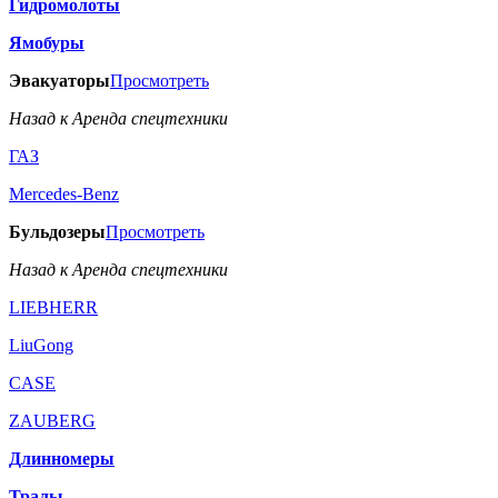
Гидромолоты
Ямобуры
Эвакуаторы
Просмотреть
Назад к Аренда спецтехники
ГАЗ
Mercedes-Benz
Бульдозеры
Просмотреть
Назад к Аренда спецтехники
LIEBHERR
LiuGong
CASE
ZAUBERG
Длинномеры
Тралы