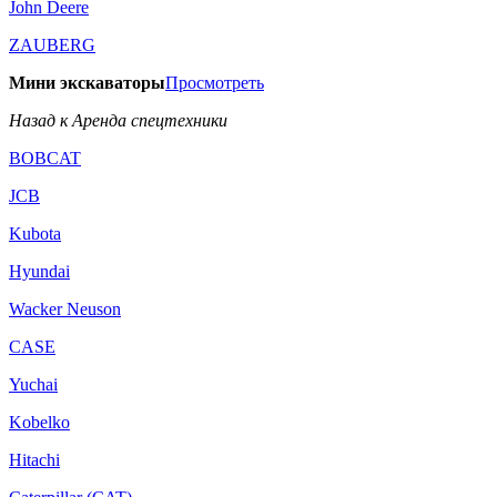
John Deere
ZAUBERG
Мини экскаваторы
Просмотреть
Назад к Аренда спецтехники
BOBCAT
JCB
Kubota
Hyundai
Wacker Neuson
CASE
Yuchai
Kobelko
Hitachi