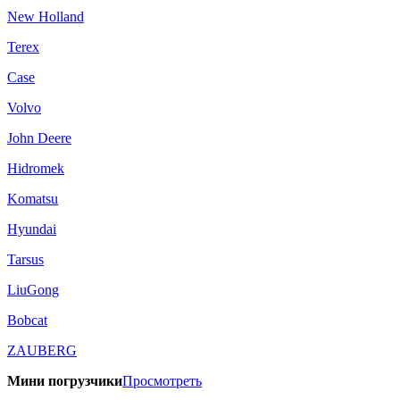
New Holland
Terex
Case
Volvo
John Deere
Hidromek
Komatsu
Hyundai
Tarsus
LiuGong
Bobcat
ZAUBERG
Мини погрузчики
Просмотреть