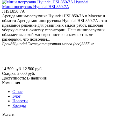
Мини погрузчик Hyundai HSL850-7A
:
HSL850-7A
Аренда мини-погрузчика Hyundai HSL850-7A в Москве и
области Аренда минипогрузчика Hyundai HSL850-7A - это
идеальное решение для различных видов работ, включая
уборку снега и очистку территории. Наш минипогрузчик
обладает высокой маневренностью и компактными
размерами, что позволяет...
Бренд
Hyundai
Эксплуатационная масса (вес)
3355 кг
14 500
руб.
12 500
руб.
Скидка:
2 000
руб.
Доступность:
В наличии!
Компания
О нас
Блог
Новости
Бренды
Услуги