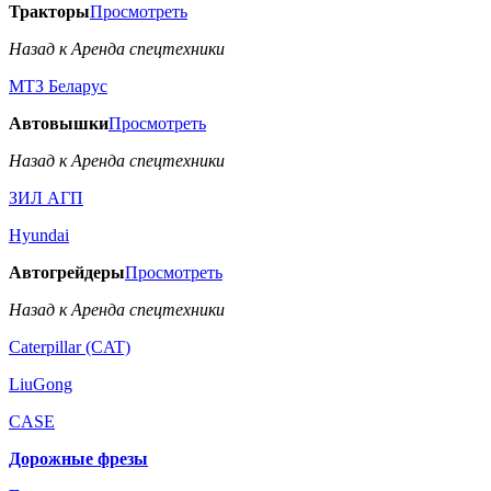
Тракторы
Просмотреть
Назад к Аренда спецтехники
МТЗ Беларус
Автовышки
Просмотреть
Назад к Аренда спецтехники
ЗИЛ АГП
Hyundai
Автогрейдеры
Просмотреть
Назад к Аренда спецтехники
Caterpillar (CAT)
LiuGong
CASE
Дорожные фрезы