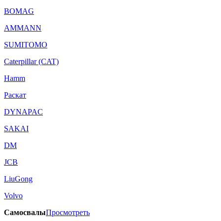
BOMAG
AMMANN
SUMITOMO
Caterpillar (CAT)
Hamm
Раскат
DYNAPAC
SAKAI
DM
JCB
LiuGong
Volvo
Самосвалы
Просмотреть