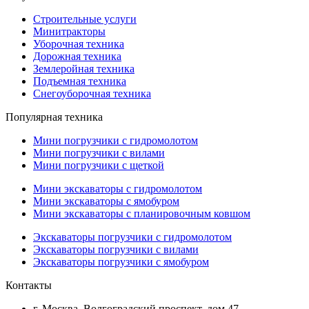
Строительные услуги
Минитракторы
Уборочная техника
Дорожная техника
Землеройная техника
Подъемная техника
Снегоуборочная техника
Популярная техника
Мини погрузчики с гидромолотом
Мини погрузчики с вилами
Мини погрузчики с щеткой
Мини экскаваторы с гидромолотом
Мини экскаваторы с ямобуром
Мини экскаваторы с планировочным ковшом
Экскаваторы погрузчики с гидромолотом
Экскаваторы погрузчики с вилами
Экскаваторы погрузчики с ямобуром
Контакты
г. Москва, Волгоградский проспект, дом 47