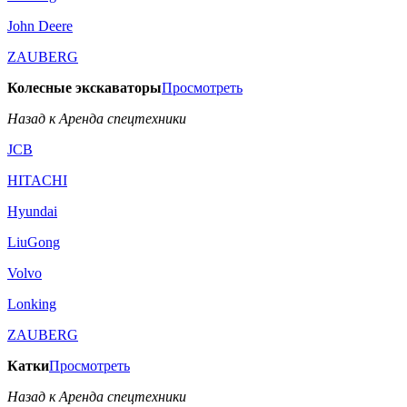
John Deere
ZAUBERG
Колесные экскаваторы
Просмотреть
Назад к Аренда спецтехники
JCB
HITACHI
Hyundai
LiuGong
Volvo
Lonking
ZAUBERG
Катки
Просмотреть
Назад к Аренда спецтехники