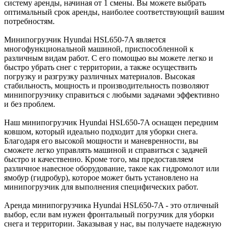
систему аренды, начиная от 1 смены. Вы можете выбрать
оптимальный срок аренды, наиболее соответствующий вашим
потребностям.
Минипогрузчик Hyundai HSL650-7A является
многофункциональной машиной, приспособленной к
различным видам работ. С его помощью вы можете легко и
быстро убрать снег с территории, а также осуществить
погрузку и разгрузку различных материалов. Высокая
стабильность, мощность и производительность позволяют
минипогрузчику справиться с любыми задачами эффективно
и без проблем.
Наш минипогрузчик Hyundai HSL650-7A оснащен передним
ковшом, который идеально подходит для уборки снега.
Благодаря его высокой мощности и маневренности, вы
сможете легко управлять машиной и справиться с задачей
быстро и качественно. Кроме того, мы предоставляем
различное навесное оборудование, такое как гидромолот или
ямобур (гидробур), которое может быть установлено на
минипогрузчик для выполнения специфических работ.
Аренда минипогрузчика Hyundai HSL650-7A - это отличный
выбор, если вам нужен фронтальный погрузчик для уборки
снега и территории. Заказывая у нас, вы получаете надежную