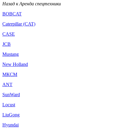
Назад к Аренда спецтехники
BOBCAT
Caterpillar (CAT)
CASE
JCB
Mustang
New Holland
МКСМ
ANT
SunWard
Locust
LiuGong
Hyundai