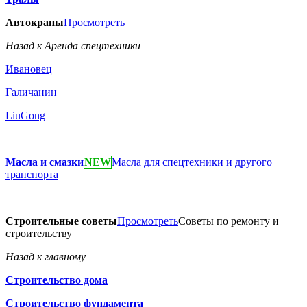
Автокраны
Просмотреть
Назад к Аренда спецтехники
Ивановец
Галичанин
LiuGong
Масла и смазки
NEW
Масла для спецтехники и другого
транспорта
Строительные советы
Просмотреть
Советы по ремонту и
строительству
Назад к главному
Строительство дома
Строительство фундамента