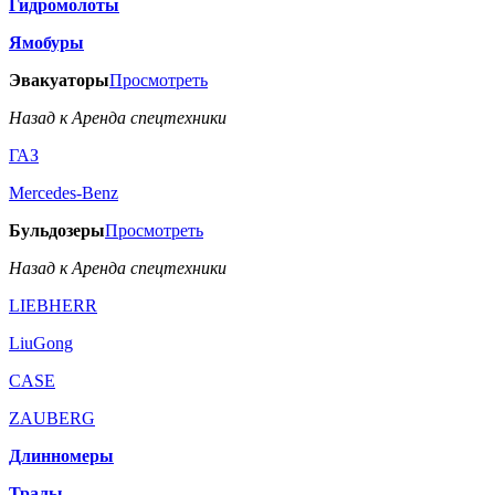
Гидромолоты
Ямобуры
Эвакуаторы
Просмотреть
Назад к Аренда спецтехники
ГАЗ
Mercedes-Benz
Бульдозеры
Просмотреть
Назад к Аренда спецтехники
LIEBHERR
LiuGong
CASE
ZAUBERG
Длинномеры
Тралы