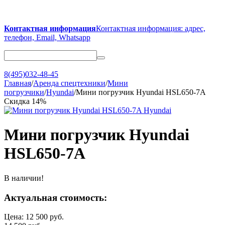
Контактная информация
Контактная информация: адрес,
телефон, Email, Whatsapp
8(495)032-48-45
Главная
/
Аренда спецтехники
/
Мини
погрузчики
/
Hyundai
/
Мини погрузчик Hyundai HSL650-7A
Скидка
14%
Мини погрузчик Hyundai
HSL650-7A
В наличии!
Актуальная стоимость:
Цена:
12 500
руб.