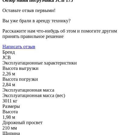
Обзор мини погрузчика JCB 175
Оставьте отзыв первыми!
Вы уже брали в аренду технику?
Расскажите нам что-нибудь об этом и помогите другим
принять правильное решение
Написать отзыв
Бренд
JCB
Эксплуатационные характеристики
Высота выгрузки
2,26 м
Высота погрузки
2,84 м
Эксплуатационная масса
Эксплуатационная масса (вес)
3011 кг
Размеры
Высота
1,98 м
Дорожный просвет
210 мм
Ширина