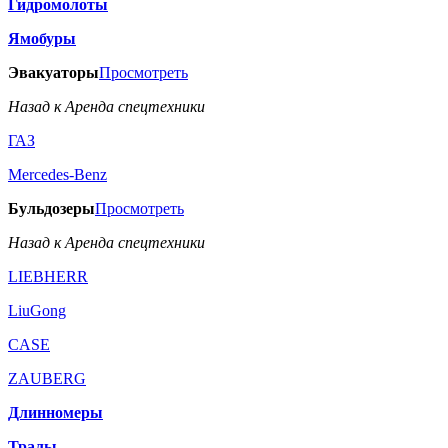
Гидромолоты
Ямобуры
Эвакуаторы
Просмотреть
Назад к Аренда спецтехники
ГАЗ
Mercedes-Benz
Бульдозеры
Просмотреть
Назад к Аренда спецтехники
LIEBHERR
LiuGong
CASE
ZAUBERG
Длинномеры
Тралы