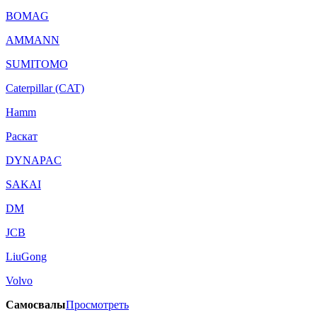
BOMAG
AMMANN
SUMITOMO
Caterpillar (CAT)
Hamm
Раскат
DYNAPAC
SAKAI
DM
JCB
LiuGong
Volvo
Самосвалы
Просмотреть