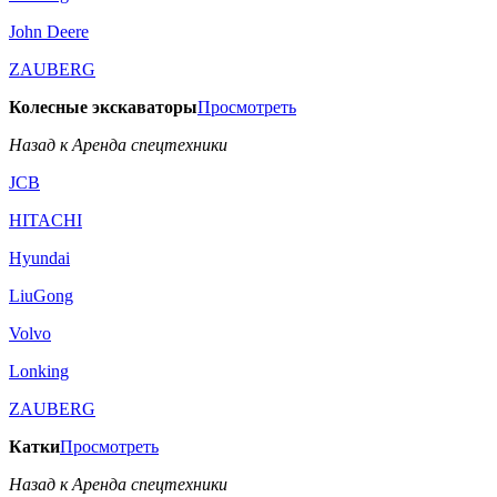
John Deere
ZAUBERG
Колесные экскаваторы
Просмотреть
Назад к Аренда спецтехники
JCB
HITACHI
Hyundai
LiuGong
Volvo
Lonking
ZAUBERG
Катки
Просмотреть
Назад к Аренда спецтехники