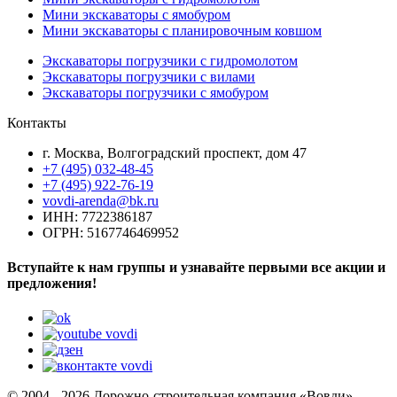
Мини экскаваторы с ямобуром
Мини экскаваторы с планировочным ковшом
Экскаваторы погрузчики с гидромолотом
Экскаваторы погрузчики с вилами
Экскаваторы погрузчики с ямобуром
Контакты
г. Москва, Волгоградский проспект, дом 47
+7 (495) 032-48-45
+7 (495) 922-76-19
vovdi-arenda@bk.ru
ИНН: 7722386187
ОГРН: 5167746469952
Вступайте к нам группы и узнавайте первыми все акции и
предложения!
© 2004 - 2026 Дорожно-строительная компания «Вовди».