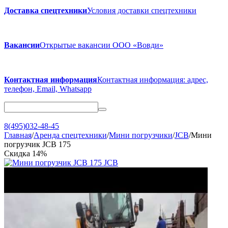
Доставка спецтехники
Условия доставки спецтехники
Вакансии
Открытые вакансии ООО «Вовди»
Контактная информация
Контактная информация: адрес,
телефон, Email, Whatsapp
8(495)032-48-45
Главная
/
Аренда спецтехники
/
Мини погрузчики
/
JCB
/
Мини
погрузчик JCB 175
Скидка
14%