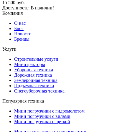
15 500
руб.
Доступность:
В наличии!
Компания
О нас
Блог
Новости
Бренды
Услуги
Строительные услуги
Минитракторы
Уборочная техника
Дорожная техника
Землеройная техника
Подъемная техника
Снегоуборочная техника
Популярная техника
Мини погрузчики с гидромолотом
Мини погрузчики с вилами
Мини погрузчики с щеткой
Мини экскаваторы с гидромолотом