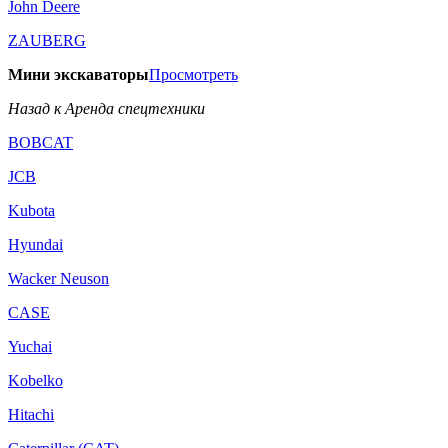
John Deere
ZAUBERG
Мини экскаваторы
Просмотреть
Назад к Аренда спецтехники
BOBCAT
JCB
Kubota
Hyundai
Wacker Neuson
CASE
Yuchai
Kobelko
Hitachi