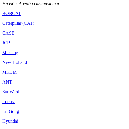
Назад к Аренда спецтехники
BOBCAT
Caterpillar (CAT)
CASE
JCB
Mustang
New Holland
МКСМ
ANT
SunWard
Locust
LiuGong
Hyundai