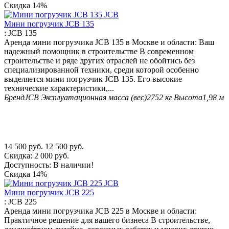
Скидка
14%
Мини погрузчик JCB 135
:
JCB 135
Аренда мини погрузчика JCB 135 в Москве и области: Ваш
надежный помощник в строительстве В современном
строительстве и ряде других отраслей не обойтись без
специализированной техники, среди которой особенно
выделяется мини погрузчик JCB 135. Его высокие
технические характеристики,...
Бренд
JCB
Эксплуатационная масса (вес)
2752 кг
Высота
1,98 м
14 500
руб.
12 500
руб.
Скидка:
2 000
руб.
Доступность:
В наличии!
Скидка
14%
Мини погрузчик JCB 225
:
JCB 225
Аренда мини погрузчика JCB 225 в Москве и области:
Практичное решение для вашего бизнеса В строительстве,