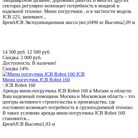
ландшафтном дизайне, дорожных работах и многих других
секторах регулярно возникает потребность в мощной и
надежной технике. Мини погрузчики , и в частности модель
JCB 225, занимают...
Бренд
JCB
Эксплуатационная масса (вес)
3496 кг
Высота
2,09 м
14 500
руб.
12 500
руб.
Скидка:
2 000
руб.
Доступность:
В наличии!
Скидка
14%
Мини погрузчик JCB Robot 160
:
JCB Robot 160
Аренда мини-погрузчика JCB Robot 160 в Москве и области:
Ваш надежный помощник Москва и Московская область – это
центры активного строительства и производства, где
постоянно возникает потребность в грузоподъемной технике.
В таких условиях аренда мини-погрузчика JCB Robot 160
становится...
Бренд
JCB
Высота
1,93 м