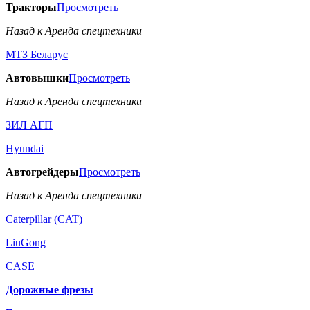
Тракторы
Просмотреть
Назад к Аренда спецтехники
МТЗ Беларус
Автовышки
Просмотреть
Назад к Аренда спецтехники
ЗИЛ АГП
Hyundai
Автогрейдеры
Просмотреть
Назад к Аренда спецтехники
Caterpillar (CAT)
LiuGong
CASE
Дорожные фрезы