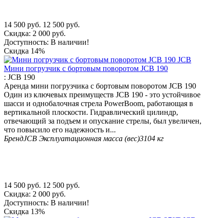
14 500
руб.
12 500
руб.
Скидка:
2 000
руб.
Доступность:
В наличии!
Скидка
14%
Мини погрузчик с бортовым поворотом JCB 190
:
JCB 190
Аренда мини погрузчика с бортовым поворотом JCB 190
Один из ключевых преимуществ JCB 190 - это устойчивое
шасси и однобалочная стрела PowerBoom, работающая в
вертикальной плоскости. Гидравлический цилиндр,
отвечающий за подъем и опускание стрелы, был увеличен,
что повысило его надежность и...
Бренд
JCB
Эксплуатационная масса (вес)
3104 кг
14 500
руб.
12 500
руб.
Скидка:
2 000
руб.
Доступность:
В наличии!
Скидка
13%