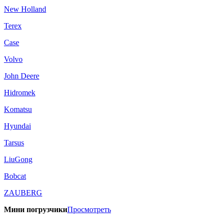
New Holland
Terex
Case
Volvo
John Deere
Hidromek
Komatsu
Hyundai
Tarsus
LiuGong
Bobcat
ZAUBERG
Мини погрузчики
Просмотреть