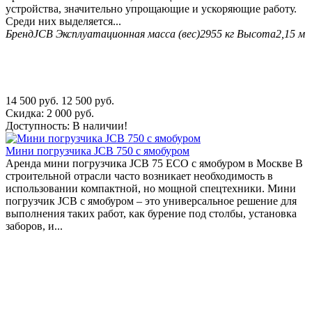
устройства, значительно упрощающие и ускоряющие работу.
Среди них выделяется...
Бренд
JCB
Эксплуатационная масса (вес)
2955 кг
Высота
2,15 м
14 500
руб.
12 500
руб.
Скидка:
2 000
руб.
Доступность:
В наличии!
Мини погрузчика JCB 750 с ямобуром
Аренда мини погрузчика JCB 75 ECO с ямобуром в Москве В
строительной отрасли часто возникает необходимость в
использовании компактной, но мощной спецтехники. Мини
погрузчик JCB с ямобуром – это универсальное решение для
выполнения таких работ, как бурение под столбы, установка
заборов, и...