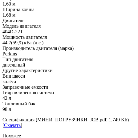
1,60 м
Ширина ковша
1,68 м
Двигатель
Модель двигателя
404D-22T
Мощность двигателя
44,7(59,9) кВт (л.с.)
Производитель двигателя (марка)
Perkins
Тип двигателя
дизельный
Другие характеристики
Вид шасси
колёса
Заправочные емкости
Гидравлическая система
42 л
Топливный бак
98 л
Спецификация (МИНИ_ПОГРУЗЧИКИ_JCB.pdf, 1,749 Kb)
[
Скачать
]
Похожее