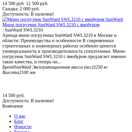
14 500
руб.
12 500
руб.
Скидка:
2 000
руб.
Доступность:
В наличии!
Мини погрузчик SunWard SWL3210 с ямобуром
:
SunWard SWL3210
Аренда мини погрузчика SunWard SWL3210 в Москве и
области: Преимущества и особенности В современных
строительных и инженерных работах особенно ценится
универсальность и производительность спецтехники. Мини-
погрузчик SunWard SWL3210 с ямобуром предлагает именно
такие качества, и теперь он...
Бренд
SunWard
Эксплуатационная масса (вес)
3250 кг
Высота
2100 мм
14 500
руб.
Доступность:
В наличии!
Компания
О нас
Блог
Новости
Бренды