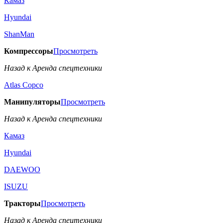
Камаз
Hyundai
ShanMan
Компрессоры
Просмотреть
Назад к Аренда спецтехники
Аtlas Copco
Манипуляторы
Просмотреть
Назад к Аренда спецтехники
Камаз
Hyundai
DAEWOO
ISUZU
Тракторы
Просмотреть
Назад к Аренда спецтехники