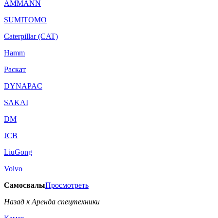
AMMANN
SUMITOMO
Caterpillar (CAT)
Hamm
Раскат
DYNAPAC
SAKAI
DM
JCB
LiuGong
Volvo
Самосвалы
Просмотреть
Назад к Аренда спецтехники