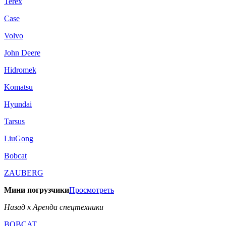
Terex
Case
Volvo
John Deere
Hidromek
Komatsu
Hyundai
Tarsus
LiuGong
Bobcat
ZAUBERG
Мини погрузчики
Просмотреть
Назад к Аренда спецтехники
BOBCAT