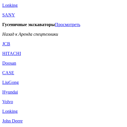
Lonking
SANY
Гусеничные экскаваторы
Просмотреть
Назад к Аренда спецтехники
JCB
HITACHI
Doosan
CASE
LiuGong
Hyundai
Volvo
Lonking
John Deere