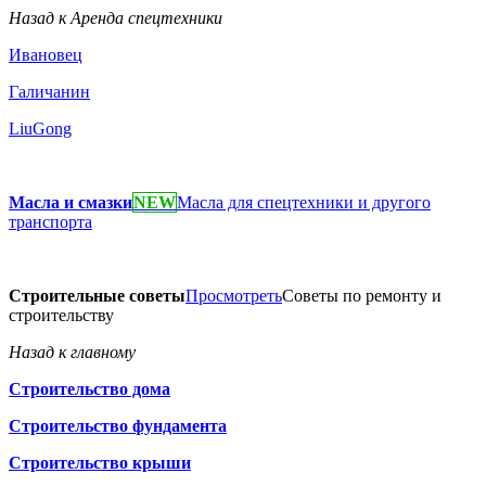
Назад к Аренда спецтехники
Ивановец
Галичанин
LiuGong
Масла и смазки
NEW
Масла для спецтехники и другого
транспорта
Строительные советы
Просмотреть
Советы по ремонту и
строительству
Назад к главному
Строительство дома
Строительство фундамента
Строительство крыши