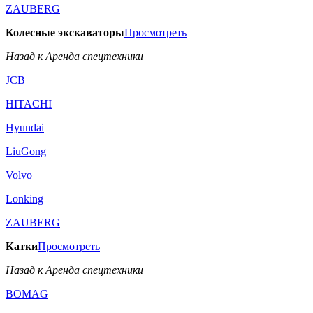
ZAUBERG
Колесные экскаваторы
Просмотреть
Назад к Аренда спецтехники
JCB
HITACHI
Hyundai
LiuGong
Volvo
Lonking
ZAUBERG
Катки
Просмотреть
Назад к Аренда спецтехники
BOMAG