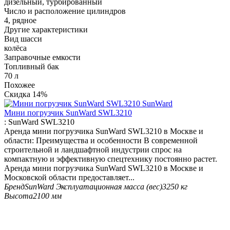
дизельный, турбированный
Число и расположение цилиндров
4, рядное
Другие характеристики
Вид шасси
колёса
Заправочные емкости
Топливный бак
70 л
Похожее
Скидка
14%
Мини погрузчик SunWard SWL3210
:
SunWard SWL3210
Аренда мини погрузчика SunWard SWL3210 в Москве и
области: Преимущества и особенности В современной
строительной и ландшафтной индустрии спрос на
компактную и эффективную спецтехнику постоянно растет.
Аренда мини погрузчика SunWard SWL3210 в Москве и
Московской области предоставляет...
Бренд
SunWard
Эксплуатационная масса (вес)
3250 кг
Высота
2100 мм