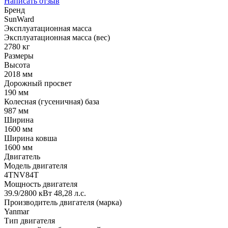
Написать отзыв
Бренд
SunWard
Эксплуатационная масса
Эксплуатационная масса (вес)
2780 кг
Размеры
Высота
2018 мм
Дорожный просвет
190 мм
Колесная (гусеничная) база
987 мм
Ширина
1600 мм
Ширина ковша
1600 мм
Двигатель
Модель двигателя
4TNV84T
Мощность двигателя
39.9/2800 кВт 48,28 л.с.
Производитель двигателя (марка)
Yanmar
Тип двигателя