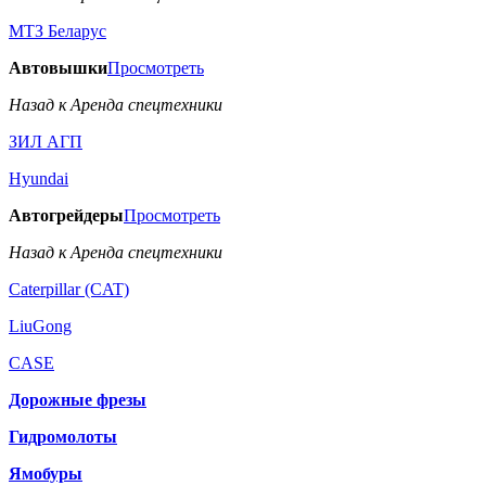
МТЗ Беларус
Автовышки
Просмотреть
Назад к Аренда спецтехники
ЗИЛ АГП
Hyundai
Автогрейдеры
Просмотреть
Назад к Аренда спецтехники
Caterpillar (CAT)
LiuGong
CASE
Дорожные фрезы
Гидромолоты
Ямобуры