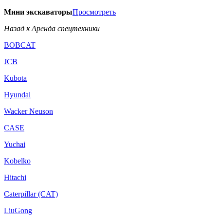
Мини экскаваторы
Просмотреть
Назад к Аренда спецтехники
BOBCAT
JCB
Kubota
Hyundai
Wacker Neuson
CASE
Yuchai
Kobelko
Hitachi
Caterpillar (CAT)
LiuGong