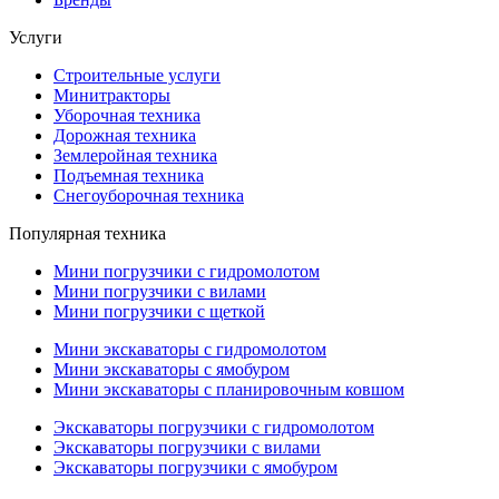
Услуги
Строительные услуги
Минитракторы
Уборочная техника
Дорожная техника
Землеройная техника
Подъемная техника
Снегоуборочная техника
Популярная техника
Мини погрузчики с гидромолотом
Мини погрузчики с вилами
Мини погрузчики с щеткой
Мини экскаваторы с гидромолотом
Мини экскаваторы с ямобуром
Мини экскаваторы с планировочным ковшом
Экскаваторы погрузчики с гидромолотом
Экскаваторы погрузчики с вилами
Экскаваторы погрузчики с ямобуром