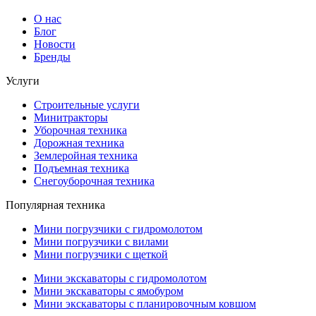
О нас
Блог
Новости
Бренды
Услуги
Строительные услуги
Минитракторы
Уборочная техника
Дорожная техника
Землеройная техника
Подъемная техника
Снегоуборочная техника
Популярная техника
Мини погрузчики с гидромолотом
Мини погрузчики с вилами
Мини погрузчики с щеткой
Мини экскаваторы с гидромолотом
Мини экскаваторы с ямобуром
Мини экскаваторы с планировочным ковшом