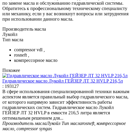
по замене масла и обслуживанию гидравлической системы.
Обратитесь к профессиональному техническому специалисту
или механику, если у вас возникнут вопросы или затруднения
при использовании данного масла.
Производитель масла
Лукойл
Тип масла
compressor vdl
,
rosneft
,
компрессорное масло
Похожее
Гидравлическое масло Лукойл ГЕЙЗЕР ЛТ 32 HVLP 216,5л
:
193127
В сфере использования специализированной техники важным
аспектом является правильный выбор гидравлического масла,
от которого напрямую зависит эффективность работы
гидравлических систем. Гидравлическое масло Лукойл
ГЕЙЗЕР ЛТ 32 HVLP в емкости 216,5 литра является
оптимальным решением для...
Производитель масла
Лукойл
Тип масла
rosneft, компрессорное
масло, compressor syngas