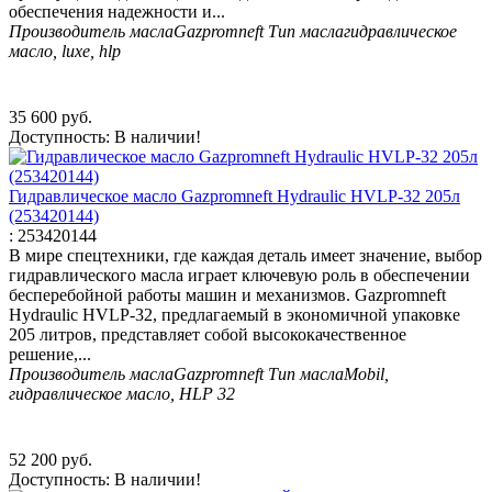
обеспечения надежности и...
Производитель масла
Gazpromneft
Тип масла
гидравлическое
масло, luxe, hlp
35 600
руб.
Доступность:
В наличии!
Гидравлическое масло Gazpromneft Hydraulic HVLP-32 205л
(253420144)
:
253420144
В мире спецтехники, где каждая деталь имеет значение, выбор
гидравлического масла играет ключевую роль в обеспечении
бесперебойной работы машин и механизмов. Gazpromneft
Hydraulic HVLP-32, предлагаемый в экономичной упаковке
205 литров, представляет собой высококачественное
решение,...
Производитель масла
Gazpromneft
Тип масла
Mobil,
гидравлическое масло, HLP 32
52 200
руб.
Доступность:
В наличии!