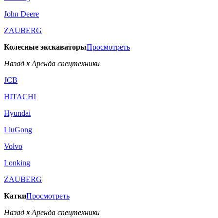
John Deere
ZAUBERG
Колесные экскаваторы
Просмотреть
Назад к Аренда спецтехники
JCB
HITACHI
Hyundai
LiuGong
Volvo
Lonking
ZAUBERG
Катки
Просмотреть
Назад к Аренда спецтехники