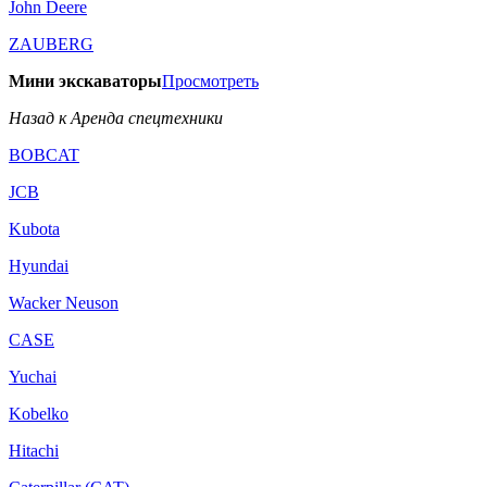
John Deere
ZAUBERG
Мини экскаваторы
Просмотреть
Назад к Аренда спецтехники
BOBCAT
JCB
Kubota
Hyundai
Wacker Neuson
CASE
Yuchai
Kobelko
Hitachi