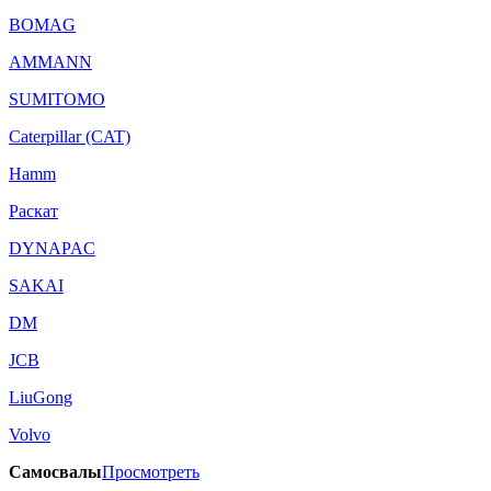
BOMAG
AMMANN
SUMITOMO
Caterpillar (CAT)
Hamm
Раскат
DYNAPAC
SAKAI
DM
JCB
LiuGong
Volvo
Самосвалы
Просмотреть