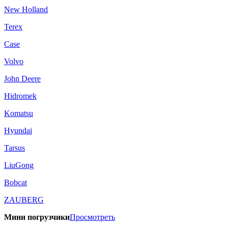
New Holland
Terex
Case
Volvo
John Deere
Hidromek
Komatsu
Hyundai
Tarsus
LiuGong
Bobcat
ZAUBERG
Мини погрузчики
Просмотреть