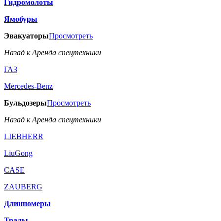
Гидромолоты
Ямобуры
Эвакуаторы
Просмотреть
Назад к Аренда спецтехники
ГАЗ
Mercedes-Benz
Бульдозеры
Просмотреть
Назад к Аренда спецтехники
LIEBHERR
LiuGong
CASE
ZAUBERG
Длинномеры
Тралы