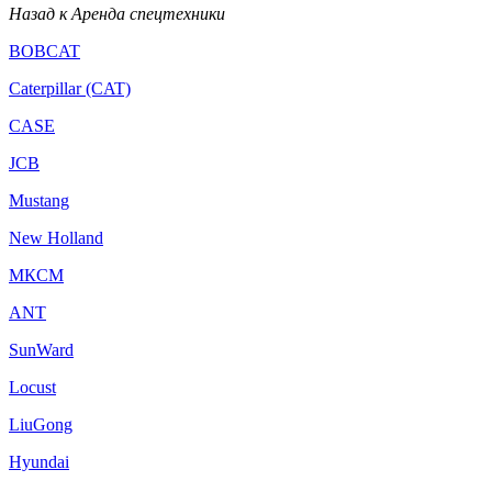
Назад к Аренда спецтехники
BOBCAT
Caterpillar (CAT)
CASE
JCB
Mustang
New Holland
МКСМ
ANT
SunWard
Locust
LiuGong
Hyundai