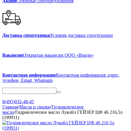
Акции
Сезонные спецпредложения
Доставка спецтехники
Условия доставки спецтехники
Вакансии
Открытые вакансии ООО «Вовди»
Контактная информация
Контактная информация: адрес,
телефон, Email, Whatsapp
8(495)032-48-45
Главная
/
Масла и смазки
/
Гидравлическое
масло
/
Гидравлическое масло Лукойл ГЕЙЗЕР ЦФ 46 216,5л
(199911)