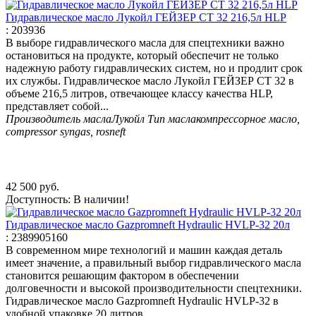
Гидравлическое масло Лукойл ГЕЙЗЕР СТ 32 216,5л HLP
:
203936
В выборе гидравлического масла для спецтехники важно
остановиться на продукте, который обеспечит не только
надежную работу гидравлических систем, но и продлит срок
их службы. Гидравлическое масло Лукойл ГЕЙЗЕР СТ 32 в
объеме 216,5 литров, отвечающее классу качества HLP,
представляет собой...
Производитель масла
Лукойл
Тип масла
компрессорное масло,
compressor syngas, rosneft
42 500
руб.
Доступность:
В наличии!
Гидравлическое масло Gazpromneft Hydraulic HVLP-32 20л
:
2389905160
В современном мире технологий и машин каждая деталь
имеет значение, а правильный выбор гидравлического масла
становится решающим фактором в обеспечении
долговечности и высокой производительности спецтехники.
Гидравлическое масло Gazpromneft Hydraulic HVLP-32 в
удобной упаковке 20 литров...