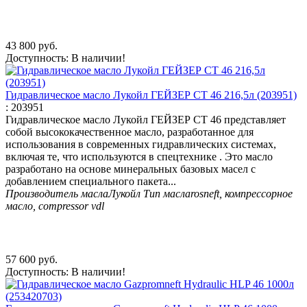
43 800
руб.
Доступность:
В наличии!
Гидравлическое масло Лукойл ГЕЙЗЕР СТ 46 216,5л (203951)
:
203951
Гидравлическое масло Лукойл ГЕЙЗЕР СТ 46 представляет
собой высококачественное масло, разработанное для
использования в современных гидравлических системах,
включая те, что используются в спецтехнике . Это масло
разработано на основе минеральных базовых масел с
добавлением специального пакета...
Производитель масла
Лукойл
Тип масла
rosneft, компрессорное
масло, compressor vdl
57 600
руб.
Доступность:
В наличии!