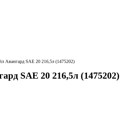
л Авангард SAE 20 216,5л (1475202)
ард SAE 20 216,5л (1475202)