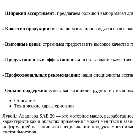
- Широкий ассортимент:
предлагаем большой выбор масел дл
- Качество продукции:
все наши масла производятся из высок
- Выгодные цены:
стремимся предоставить высокое качество п
- Продуктивность и эффективность:
использование качествен
- Профессиональные рекомендации:
наши специалисты всегда
- Онлайн поддержка:
если у вас возникли трудности с выбором
Описание
Технические характеристики
Лукойл Авангард SAE 20 — это моторное масло, разработанное
характеристиках и областях применения может меняться в зав
информацией название или спецификации продукта могут изме
дистрибьюторов.