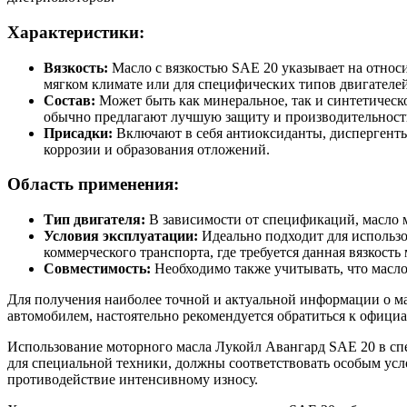
Характеристики:
Вязкость:
Масло с вязкостью SAE 20 указывает на относи
мягком климате или для специфических типов двигателей
Состав:
Может быть как минеральное, так и синтетическ
обычно предлагают лучшую защиту и производительност
Присадки:
Включают в себя антиоксиданты, диспергенты
коррозии и образования отложений.
Область применения:
Тип двигателя:
В зависимости от спецификаций, масло м
Условия эксплуатации:
Идеально подходит для использо
коммерческого транспорта, где требуется данная вязкость 
Совместимость:
Необходимо также учитывать, что масло
Для получения наиболее точной и актуальной информации о ма
автомобилем, настоятельно рекомендуется обратиться к офици
Использование моторного масла Лукойл Авангард SAE 20 в сп
для специальной техники, должны соответствовать особым усл
противодействие интенсивному износу.