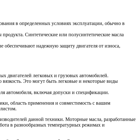
зования в определенных условиях эксплуатации, обычно в
ы продукта. Синтетические или полусинтетические масла
е обеспечивают надежную защиту двигателя от износа,
ных двигателей легковых и грузовых автомобилей.
 вязкость. Это могут быть легковые и некоторые виды
еля автомобиля, включая допуски и спецификации.
ики, область применения и совместимость с вашим
алистом.
оизводителей данной техники. Моторные масла, разработанные
абота в разнообразных температурных режимах и