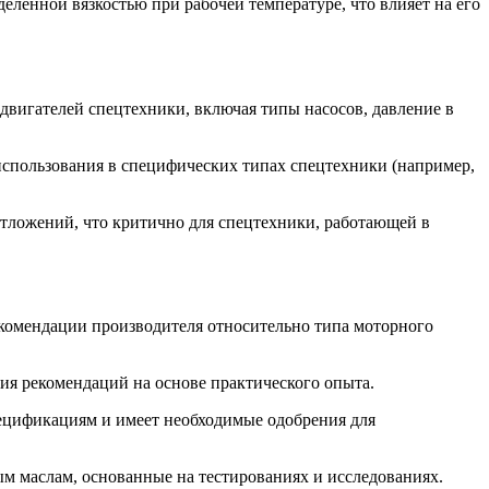
делённой вязкостью при рабочей температуре, что влияет на его
вигателей спецтехники, включая типы насосов, давление в
использования в специфических типах спецтехники (например,
тложений, что критично для спецтехники, работающей в
комендации производителя относительно типа моторного
ия рекомендаций на основе практического опыта.
пецификациям и имеет необходимые одобрения для
м маслам, основанные на тестированиях и исследованиях.