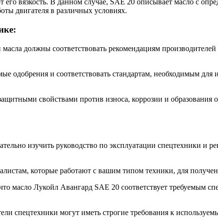
 его вязкость. В данном случае, SAE 20 описывает масло с опре
боты двигателя в различных условиях.
ике:
асла должны соответствовать рекомендациям производителей д
ые одобрения и соответствовать стандартам, необходимым для 
ащитными свойствами против износа, коррозии и образования о
тельно изучить руководство по эксплуатации спецтехники и ре
иалистам, которые работают с вашим типом техники, для получен
 что масло Лукойл Авангард SAE 20 соответствует требуемым с
ели спецтехники могут иметь строгие требования к используемы