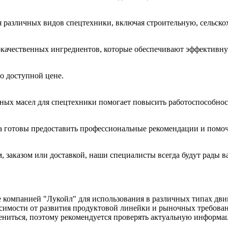
я различных видов спецтехники, включая строительную, сельс
окачественных ингредиентов, которые обеспечивают эффективну
о доступной цене.
ных масел для спецтехники помогает повысить работоспособнос
 готовы предоставить профессиональные рекомендации и помоч
, заказом или доставкой, наши специалисты всегда будут рады в
 компанией "Лукойл" для использования в различных типах дви
исимости от развития продуктовой линейки и рыночных требован
ниться, поэтому рекомендуется проверять актуальную информа