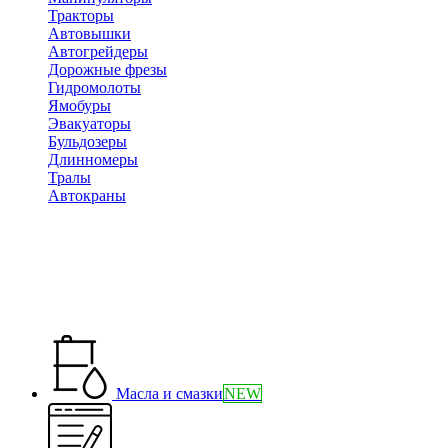
Тракторы
Автовышки
Автогрейдеры
Дорожные фрезы
Гидромолоты
Ямобуры
Эвакуаторы
Бульдозеры
Длинномеры
Тралы
Автокраны
Масла и смазки
NEW