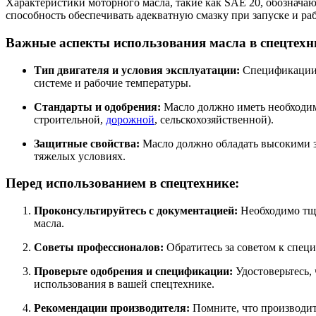
Характеристики моторного масла, такие как SAE 20, обозначают
способность обеспечивать адекватную смазку при запуске и ра
Важные аспекты использования масла в спецтехн
Тип двигателя и условия эксплуатации:
Спецификации м
системе и рабочие температуры.
Стандарты и одобрения:
Масло должно иметь необходим
строительной,
дорожной
, сельскохозяйственной).
Защитные свойства:
Масло должно обладать высокими з
тяжелых условиях.
Перед использованием в спецтехнике:
Проконсультируйтесь с документацией:
Необходимо тща
масла.
Советы профессионалов:
Обратитесь за советом к спец
Проверьте одобрения и спецификации:
Удостоверьтесь,
использования в вашей спецтехнике.
Рекомендации производителя:
Помните, что производит