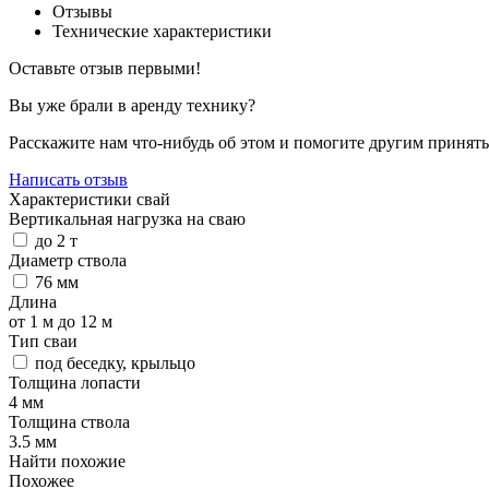
Отзывы
Технические характеристики
Оставьте отзыв первыми!
Вы уже брали в аренду технику?
Расскажите нам что-нибудь об этом и помогите другим принят
Написать отзыв
Характеристики свай
Вертикальная нагрузка на сваю
до 2 т
Диаметр ствола
76 мм
Длина
от 1 м до 12 м
Тип сваи
под беседку, крыльцо
Толщина лопасти
4 мм
Толщина ствола
3.5 мм
Найти похожие
Похожее