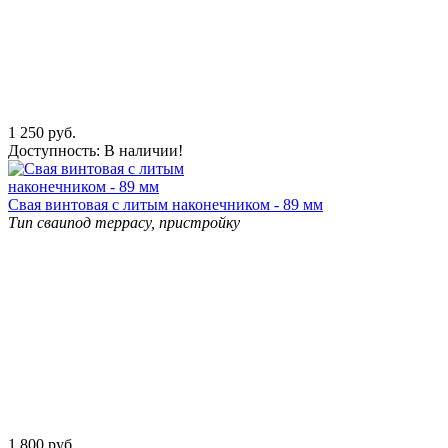
1 250
руб.
Доступность:
В наличии!
Свая винтовая с литым наконечником - 89 мм
Тип сваи
под террасу, пристройку
1 800
руб.