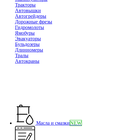
Тракторы
Автовышки
Автогрейдеры
Дорожные фрезы
Гидромолоты
Ямобуры
Эвакуаторы
Бульдозеры
Длинномеры
Тралы
Автокраны
Масла и смазки
NEW