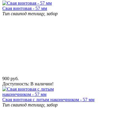
Свая винтовая - 57 мм
Тип сваи
под теплицу, забор
900
руб.
Доступность:
В наличии!
Свая винтовая с литым наконечником - 57 мм
Тип сваи
под теплицу, забор