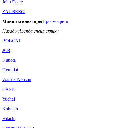
John Deere
ZAUBERG
Мини экскаваторы
Просмотреть
Назад к Аренда спецтехники
BOBCAT
JCB
Kubota
Hyundai
Wacker Neuson
CASE
Yuchai
Kobelko
Hitachi