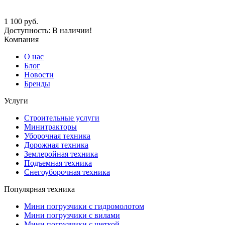
1 100
руб.
Доступность:
В наличии!
Компания
О нас
Блог
Новости
Бренды
Услуги
Строительные услуги
Минитракторы
Уборочная техника
Дорожная техника
Землеройная техника
Подъемная техника
Снегоуборочная техника
Популярная техника
Мини погрузчики с гидромолотом
Мини погрузчики с вилами
Мини погрузчики с щеткой