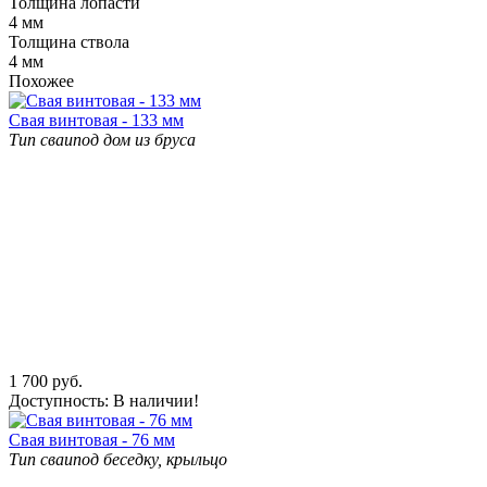
Толщина лопасти
4 мм
Толщина ствола
4 мм
Похожее
Свая винтовая - 133 мм
Тип сваи
под дом из бруса
1 700
руб.
Доступность:
В наличии!
Свая винтовая - 76 мм
Тип сваи
под беседку, крыльцо