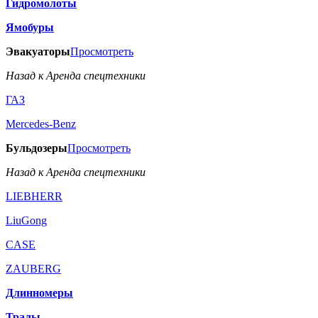
Гидромолоты
Ямобуры
Эвакуаторы
Просмотреть
Назад к Аренда спецтехники
ГАЗ
Mercedes-Benz
Бульдозеры
Просмотреть
Назад к Аренда спецтехники
LIEBHERR
LiuGong
CASE
ZAUBERG
Длинномеры
Тралы