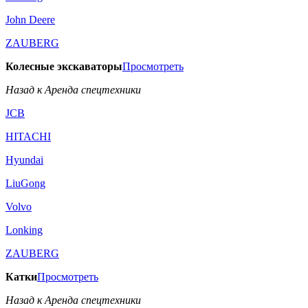
John Deere
ZAUBERG
Колесные экскаваторы
Просмотреть
Назад к Аренда спецтехники
JCB
HITACHI
Hyundai
LiuGong
Volvo
Lonking
ZAUBERG
Катки
Просмотреть
Назад к Аренда спецтехники