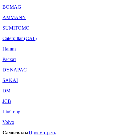
BOMAG
AMMANN
SUMITOMO
Caterpillar (CAT)
Hamm
Раскат
DYNAPAC
SAKAI
DM
JCB
LiuGong
Volvo
Самосвалы
Просмотреть