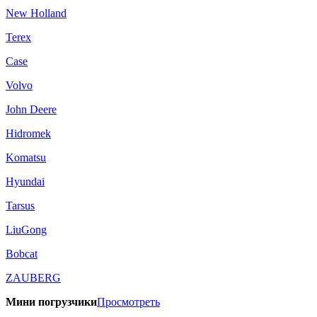
New Holland
Terex
Case
Volvo
John Deere
Hidromek
Komatsu
Hyundai
Tarsus
LiuGong
Bobcat
ZAUBERG
Мини погрузчики
Просмотреть