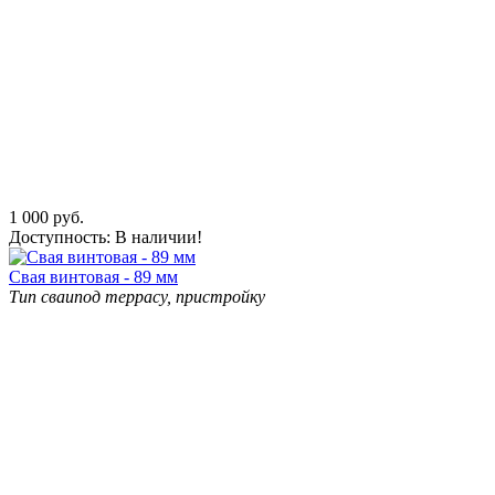
1 000
руб.
Доступность:
В наличии!
Свая винтовая - 89 мм
Тип сваи
под террасу, пристройку