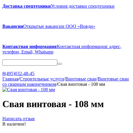
Доставка спецтехники
Условия доставки спецтехники
Вакансии
Открытые вакансии ООО «Вовди»
Контактная информация
Контактная информация: адрес,
телефон, Email, Whatsapp
8(495)032-48-45
Главная
/
Строительные услуги
/
Винтовые сваи
/
Винтовые сваи
со сварным наконечником
/
Свая винтовая - 108 мм
Свая винтовая - 108 мм
Написать отзыв
В наличии!