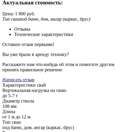
Актуальная стоимость:
Цена:
1 800
руб.
Тип сваи
под баню, дом, ангар (каркас, брус)
Отзывы
Технические характеристики
Оставьте отзыв первыми!
Вы уже брали в аренду технику?
Расскажите нам что-нибудь об этом и помогите другим
принять правильное решение
Написать отзыв
Характеристики свай
Вертикальная нагрузка на сваю
до 5-7 т
Диаметр ствола
108 мм
Длина
от 1 м до 12 м
Тип сваи
под баню, дом, ангар (каркас, брус)