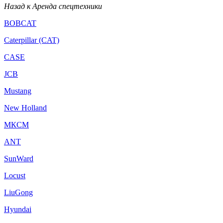
Назад к Аренда спецтехники
BOBCAT
Caterpillar (CAT)
CASE
JCB
Mustang
New Holland
МКСМ
ANT
SunWard
Locust
LiuGong
Hyundai