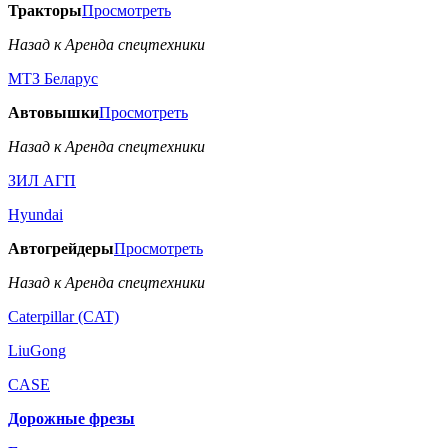
Тракторы
Просмотреть
Назад к Аренда спецтехники
МТЗ Беларус
Автовышки
Просмотреть
Назад к Аренда спецтехники
ЗИЛ АГП
Hyundai
Автогрейдеры
Просмотреть
Назад к Аренда спецтехники
Caterpillar (CAT)
LiuGong
CASE
Дорожные фрезы