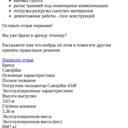
выемка грунта
рытье траншей под инженерные коммуникации
погрузка-разгрузка сыпучих материалов
демонтажные работы - снос конструкций
Оставьте отзыв первыми!
Вы уже брали в аренду технику?
Расскажите нам что-нибудь об этом и помогите другим
принять правильное решение
Написать отзыв
Бренд
Caterpillar
Основные характеристики
Полное название
Погрузчик-экскаватор Caterpillar 434F
Эксплуатационные характеристики
Высота выгрузки
3,63 м
Глубина копания
5,36 м
Эксплуатационная масса
Эксплуатационная масса (вес)
8687 кг