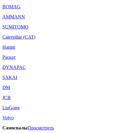
BOMAG
AMMANN
SUMITOMO
Caterpillar (CAT)
Hamm
Раскат
DYNAPAC
SAKAI
DM
JCB
LiuGong
Volvo
Самосвалы
Просмотреть