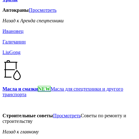
Автокраны
Просмотреть
Назад к Аренда спецтехники
Ивановец
Галичанин
LiuGong
Масла и смазки
NEW
Масла для спецтехники и другого
транспорта
Строительные советы
Просмотреть
Советы по ремонту и
строительству
Назад к главному