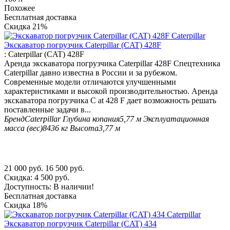
Похожее
Бесплатная доставка
Скидка
21%
Экскаватор погрузчик Caterpillar (CAT) 428F
:
Caterpillar (CAT) 428F
Аренда экскаватора погрузчика Caterpillar 428F Спецтехника
Caterpillar давно известна в России и за рубежом.
Современные модели отличаются улучшенными
характеристиками и высокой производительностью. Аренда
экскаватора погрузчика C at 428 F дает возможность решать
поставленные задачи в...
Бренд
Caterpillar
Глубина копания
5,77 м
Эксплуатационная
масса (вес)
8436 кг
Высота
3,77 м
21 000
руб.
16 500
руб.
Скидка:
4 500
руб.
Доступность:
В наличии!
Бесплатная доставка
Скидка
18%
Экскаватор погрузчик Caterpillar (CAT) 434