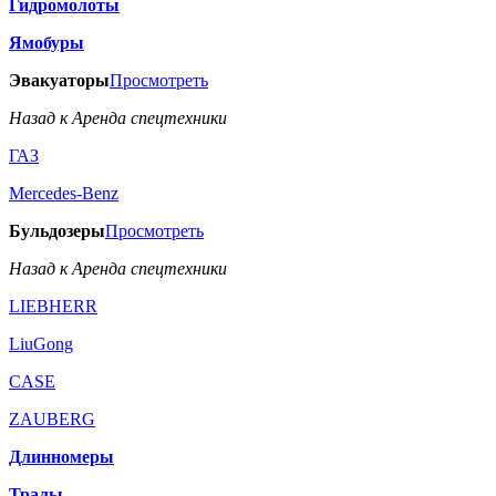
Гидромолоты
Ямобуры
Эвакуаторы
Просмотреть
Назад к Аренда спецтехники
ГАЗ
Mercedes-Benz
Бульдозеры
Просмотреть
Назад к Аренда спецтехники
LIEBHERR
LiuGong
CASE
ZAUBERG
Длинномеры
Тралы