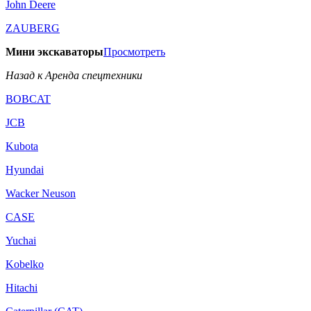
John Deere
ZAUBERG
Мини экскаваторы
Просмотреть
Назад к Аренда спецтехники
BOBCAT
JCB
Kubota
Hyundai
Wacker Neuson
CASE
Yuchai
Kobelko
Hitachi