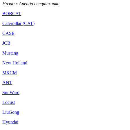
Назад к Аренда спецтехники
BOBCAT
Caterpillar (CAT)
CASE
JCB
Mustang
New Holland
МКСМ
ANT
SunWard
Locust
LiuGong
Hyundai