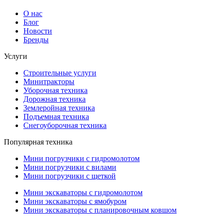
О нас
Блог
Новости
Бренды
Услуги
Строительные услуги
Минитракторы
Уборочная техника
Дорожная техника
Землеройная техника
Подъемная техника
Снегоуборочная техника
Популярная техника
Мини погрузчики с гидромолотом
Мини погрузчики с вилами
Мини погрузчики с щеткой
Мини экскаваторы с гидромолотом
Мини экскаваторы с ямобуром
Мини экскаваторы с планировочным ковшом