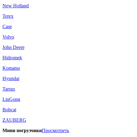
New Holland
Terex
Case
Volvo
John Deere
Hidromek
Komatsu
Hyundai
Tarsus
LiuGong
Bobcat
ZAUBERG
Мини погрузчики
Просмотреть