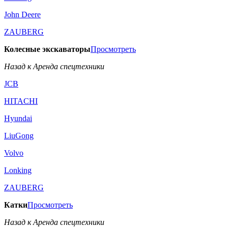
John Deere
ZAUBERG
Колесные экскаваторы
Просмотреть
Назад к Аренда спецтехники
JCB
HITACHI
Hyundai
LiuGong
Volvo
Lonking
ZAUBERG
Катки
Просмотреть
Назад к Аренда спецтехники