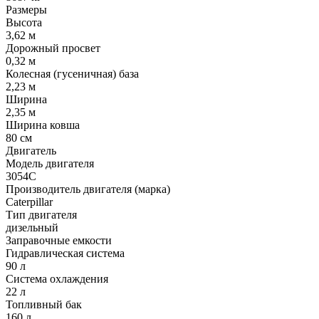
Размеры
Высота
3,62 м
Дорожный просвет
0,32 м
Колесная (гусеничная) база
2,23 м
Ширина
2,35 м
Ширина ковша
80 см
Двигатель
Модель двигателя
3054C
Производитель двигателя (марка)
Caterpillar
Тип двигателя
дизельный
Заправочные емкости
Гидравлическая система
90 л
Система охлаждения
22 л
Топливный бак
160 л