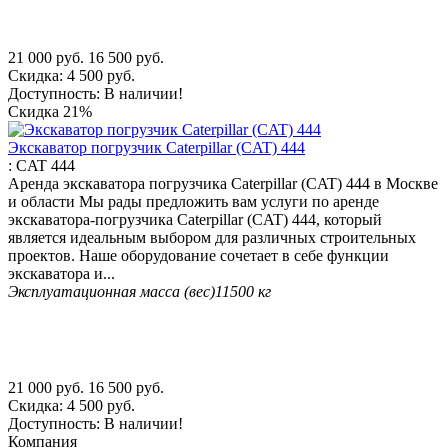
21 000
руб.
16 500
руб.
Скидка:
4 500
руб.
Доступность:
В наличии!
Скидка
21%
Экскаватор погрузчик Caterpillar (CAT) 444
:
CAT 444
Аренда экскаватора погрузчика Caterpillar (CAT) 444 в Москве
и области Мы рады предложить вам услуги по аренде
экскаватора-погрузчика Caterpillar (CAT) 444, который
является идеальным выбором для различных строительных
проектов. Наше оборудование сочетает в себе функции
экскаватора и...
Эксплуатационная масса (вес)
11500 кг
21 000
руб.
16 500
руб.
Скидка:
4 500
руб.
Доступность:
В наличии!
Компания