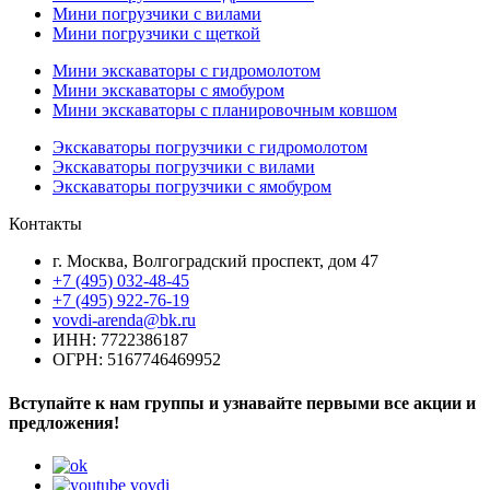
Мини погрузчики с вилами
Мини погрузчики с щеткой
Мини экскаваторы с гидромолотом
Мини экскаваторы с ямобуром
Мини экскаваторы с планировочным ковшом
Экскаваторы погрузчики с гидромолотом
Экскаваторы погрузчики с вилами
Экскаваторы погрузчики с ямобуром
Контакты
г. Москва, Волгоградский проспект, дом 47
+7 (495) 032-48-45
+7 (495) 922-76-19
vovdi-arenda@bk.ru
ИНН: 7722386187
ОГРН: 5167746469952
Вступайте к нам группы и узнавайте первыми все акции и
предложения!