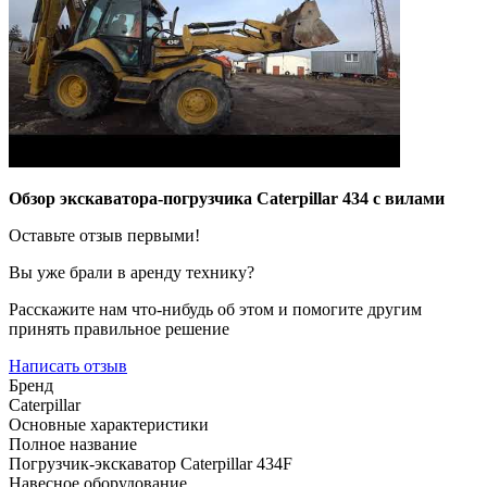
Обзор экскаватора-погрузчика Caterpillar 434 с вилами
Оставьте отзыв первыми!
Вы уже брали в аренду технику?
Расскажите нам что-нибудь об этом и помогите другим
принять правильное решение
Написать отзыв
Бренд
Caterpillar
Основные характеристики
Полное название
Погрузчик-экскаватор Caterpillar 434F
Навесное оборудование