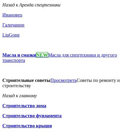
Назад к Аренда спецтехники
Ивановец
Галичанин
LiuGong
Масла и смазки
NEW
Масла для спецтехники и другого
транспорта
Строительные советы
Просмотреть
Советы по ремонту и
строительству
Назад к главному
Строительство дома
Строительство фундамента
Строительство крыши