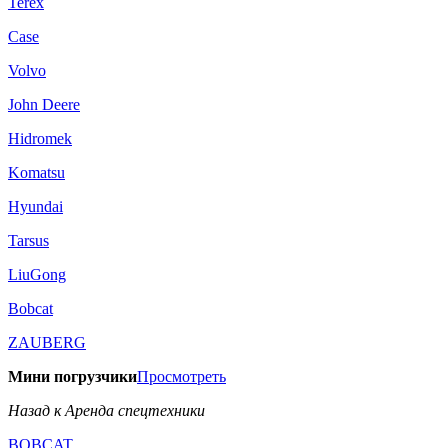
Terex
Case
Volvo
John Deere
Hidromek
Komatsu
Hyundai
Tarsus
LiuGong
Bobcat
ZAUBERG
Мини погрузчики
Просмотреть
Назад к Аренда спецтехники
BOBCAT