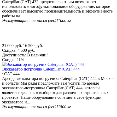
Caterpillar (CAT) 432 предоставляют вам возможность
использовать многофункциональное оборудование, которое
обеспечивает высокую производительность и эффективность
работы на...
Эксплуатационная масса (вес)
11000 кг
21 000
руб.
16 500
руб.
Скидка:
4 500
руб.
Доступность:
В наличии!
Скидка
21%
Экскаватор погрузчик Caterpillar (CAT) 444
:
CAT 444
Аренда экскаватора погрузчика Caterpillar (CAT) 444 в Москве
и области Мы рады предложить вам услуги по аренде
экскаватора-погрузчика Caterpillar (CAT) 444, который
является идеальным выбором для различных строительных
проектов. Наше оборудование сочетает в себе функции
экскаватора и...
Эксплуатационная масса (вес)
11500 кг