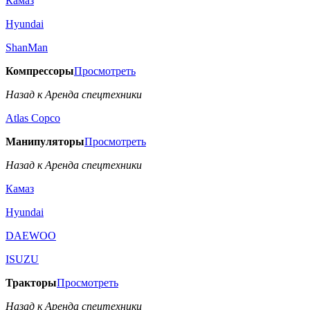
Камаз
Hyundai
ShanMan
Компрессоры
Просмотреть
Назад к Аренда спецтехники
Аtlas Copco
Манипуляторы
Просмотреть
Назад к Аренда спецтехники
Камаз
Hyundai
DAEWOO
ISUZU
Тракторы
Просмотреть
Назад к Аренда спецтехники