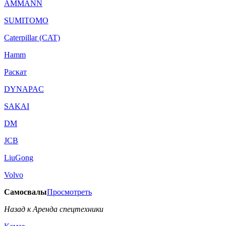
AMMANN
SUMITOMO
Caterpillar (CAT)
Hamm
Раскат
DYNAPAC
SAKAI
DM
JCB
LiuGong
Volvo
Самосвалы
Просмотреть
Назад к Аренда спецтехники