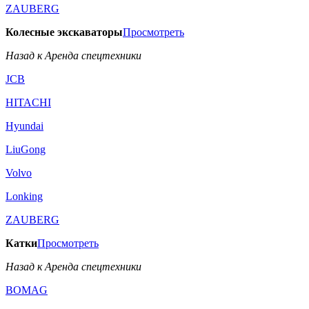
ZAUBERG
Колесные экскаваторы
Просмотреть
Назад к Аренда спецтехники
JCB
HITACHI
Hyundai
LiuGong
Volvo
Lonking
ZAUBERG
Катки
Просмотреть
Назад к Аренда спецтехники
BOMAG