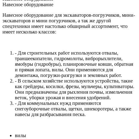
Навесное оборудование
Навесное оборудование для экскаваторов-погрузчиков, мини-
экскаваторов и мини погурзчиков, а так же другой
спецтехники имеет настолько обширный ассортимент, что
имеет несколько классов:
- Для строительных работ используются отвалы,
траншеекопатели, гидромолоты, виброрыхлители,
ямобуры (гидробуры), планировочные ковши, обратная
и прямая лопата, вилы. Они применяются для
демонтажа, погрузки-разгрузки и земляных работ.
- В сельском хозяйстве используются устройства, такие
как грейдеры, косилки, фрезы, мульчеры, культиваторы.
Они предназначены для рыхления почвы, измельчения
веток, уборки урожая и внесения удобрений.
- Для коммунальных нужд применяются
снегоуборочные отвалы, щетки, шнекоротеры, а также
навесы для разбрасывания песка.
вилы