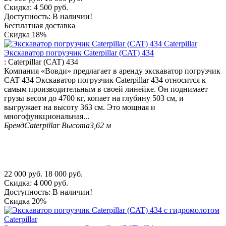
Скидка:
4 500
руб.
Доступность:
В наличии!
Бесплатная доставка
Скидка
18%
Экскаватор погрузчик Caterpillar (CAT) 434
:
Caterpillar (CAT) 434
Компания «Вовди» предлагает в аренду экскаватор погрузчик
CAT 434 Экскаватор погрузчик Caterpillar 434 относится к
самым производительным в своей линейке. Он поднимает
грузы весом до 4700 кг, копает на глубину 503 см, и
выгружает на высоту 363 см. Это мощная и
многофункциональная...
Бренд
Caterpillar
Высота
3,62 м
22 000
руб.
18 000
руб.
Скидка:
4 000
руб.
Доступность:
В наличии!
Скидка
20%