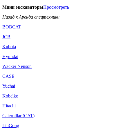
Мини экскаваторы
Просмотреть
Назад к Аренда спецтехники
BOBCAT
JCB
Kubota
Hyundai
Wacker Neuson
CASE
Yuchai
Kobelko
Hitachi
Caterpillar (CAT)
LiuGong