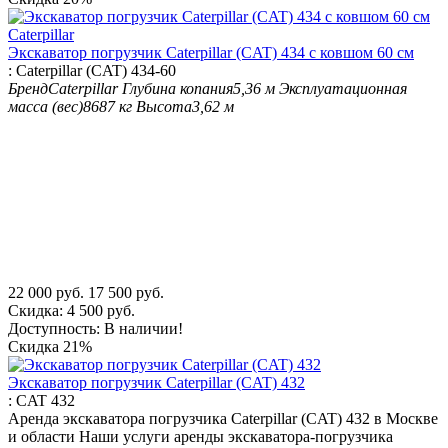
Экскаватор погрузчик Caterpillar (CAT) 434 с ковшом 60 см
:
Caterpillar (CAT) 434-60
Бренд
Caterpillar
Глубина копания
5,36 м
Эксплуатационная
масса (вес)
8687 кг
Высота
3,62 м
22 000
руб.
17 500
руб.
Скидка:
4 500
руб.
Доступность:
В наличии!
Скидка
21%
Экскаватор погрузчик Caterpillar (CAT) 432
:
CAT 432
Аренда экскаватора погрузчика Caterpillar (CAT) 432 в Москве
и области Наши услуги аренды экскаватора-погрузчика