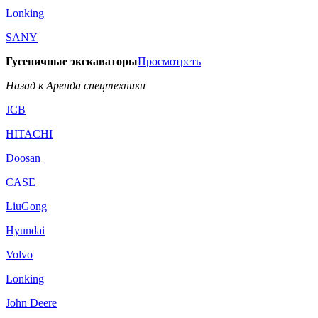
Lonking
SANY
Гусеничные экскаваторы
Просмотреть
Назад к Аренда спецтехники
JCB
HITACHI
Doosan
CASE
LiuGong
Hyundai
Volvo
Lonking
John Deere