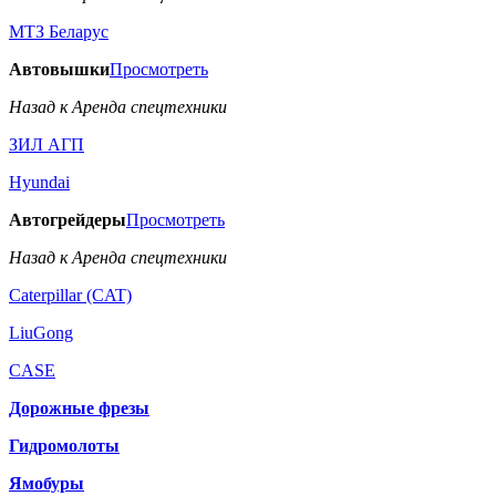
МТЗ Беларус
Автовышки
Просмотреть
Назад к Аренда спецтехники
ЗИЛ АГП
Hyundai
Автогрейдеры
Просмотреть
Назад к Аренда спецтехники
Caterpillar (CAT)
LiuGong
CASE
Дорожные фрезы
Гидромолоты
Ямобуры