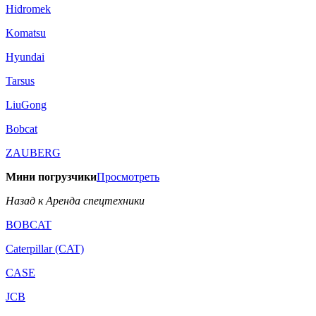
Hidromek
Komatsu
Hyundai
Tarsus
LiuGong
Bobcat
ZAUBERG
Мини погрузчики
Просмотреть
Назад к Аренда спецтехники
BOBCAT
Caterpillar (CAT)
CASE
JCB