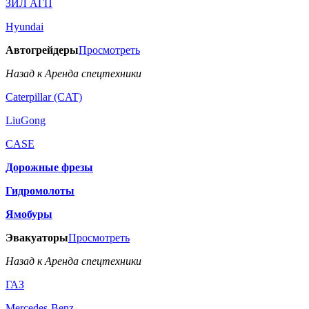
ЗИЛ АГП
Hyundai
Автогрейдеры
Просмотреть
Назад к Аренда спецтехники
Caterpillar (CAT)
LiuGong
CASE
Дорожные фрезы
Гидромолоты
Ямобуры
Эвакуаторы
Просмотреть
Назад к Аренда спецтехники
ГАЗ
Mercedes-Benz