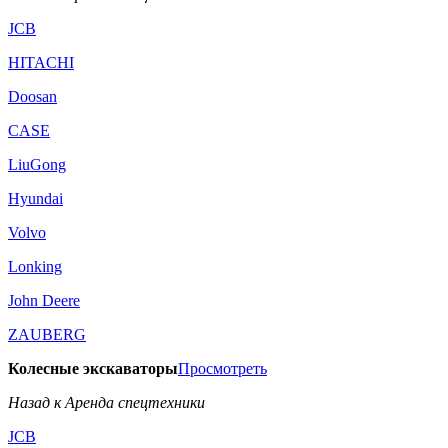
JCB
HITACHI
Doosan
CASE
LiuGong
Hyundai
Volvo
Lonking
John Deere
ZAUBERG
Колесные экскаваторы
Просмотреть
Назад к Аренда спецтехники
JCB