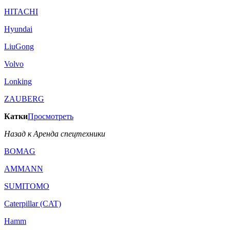
HITACHI
Hyundai
LiuGong
Volvo
Lonking
ZAUBERG
Катки
Просмотреть
Назад к Аренда спецтехники
BOMAG
AMMANN
SUMITOMO
Caterpillar (CAT)
Hamm