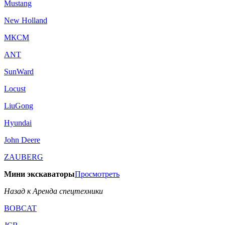
Mustang
New Holland
МКСМ
ANT
SunWard
Locust
LiuGong
Hyundai
John Deere
ZAUBERG
Мини экскаваторы
Просмотреть
Назад к Аренда спецтехники
BOBCAT