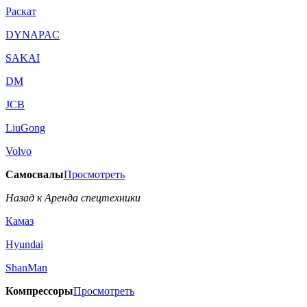
Раскат
DYNAPAC
SAKAI
DM
JCB
LiuGong
Volvo
Самосвалы
Просмотреть
Назад к Аренда спецтехники
Камаз
Hyundai
ShanMan
Компрессоры
Просмотреть