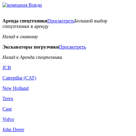
Аренда спецтехники
Просмотреть
Большой выбор
спецтехники в аренду
Назад к главному
Экскаваторы погрузчики
Просмотреть
Назад к Аренда спецтехники
JCB
Caterpillar (CAT)
New Holland
Terex
Case
Volvo
John Deere