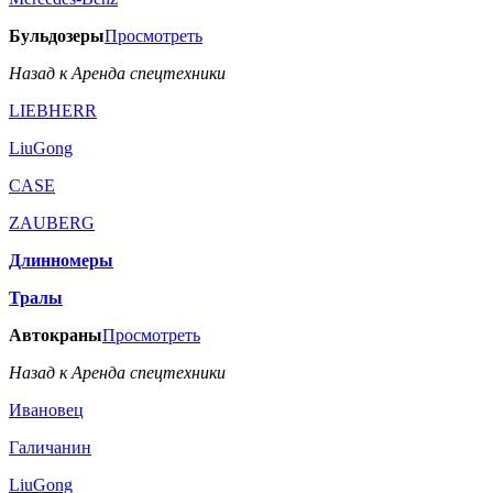
Бульдозеры
Просмотреть
Назад к Аренда спецтехники
LIEBHERR
LiuGong
CASE
ZAUBERG
Длинномеры
Тралы
Автокраны
Просмотреть
Назад к Аренда спецтехники
Ивановец
Галичанин
LiuGong