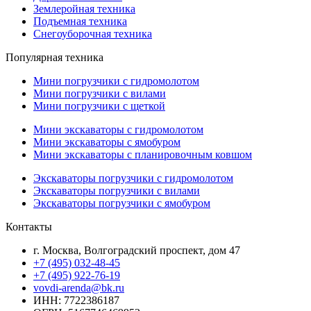
Землеройная техника
Подъемная техника
Снегоуборочная техника
Популярная техника
Мини погрузчики с гидромолотом
Мини погрузчики с вилами
Мини погрузчики с щеткой
Мини экскаваторы с гидромолотом
Мини экскаваторы с ямобуром
Мини экскаваторы с планировочным ковшом
Экскаваторы погрузчики с гидромолотом
Экскаваторы погрузчики с вилами
Экскаваторы погрузчики с ямобуром
Контакты
г. Москва, Волгоградский проспект, дом 47
+7 (495) 032-48-45
+7 (495) 922-76-19
vovdi-arenda@bk.ru
ИНН: 7722386187