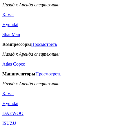
Назад к Аренда спецтехники
Камаз
Hyundai
ShanMan
Компрессоры
Просмотреть
Назад к Аренда спецтехники
Аtlas Copco
Манипуляторы
Просмотреть
Назад к Аренда спецтехники
Камаз
Hyundai
DAEWOO
ISUZU