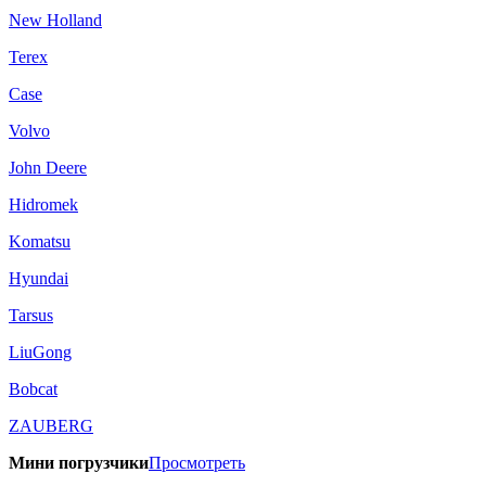
New Holland
Terex
Case
Volvo
John Deere
Hidromek
Komatsu
Hyundai
Tarsus
LiuGong
Bobcat
ZAUBERG
Мини погрузчики
Просмотреть