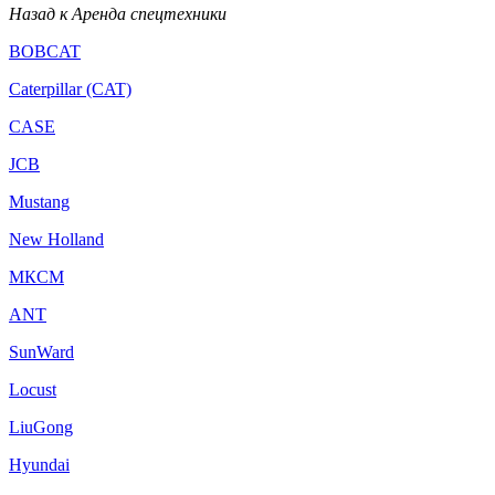
Назад к Аренда спецтехники
BOBCAT
Caterpillar (CAT)
CASE
JCB
Mustang
New Holland
МКСМ
ANT
SunWard
Locust
LiuGong
Hyundai