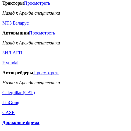
Тракторы
Просмотреть
Назад к Аренда спецтехники
МТЗ Беларус
Автовышки
Просмотреть
Назад к Аренда спецтехники
ЗИЛ АГП
Hyundai
Автогрейдеры
Просмотреть
Назад к Аренда спецтехники
Caterpillar (CAT)
LiuGong
CASE
Дорожные фрезы