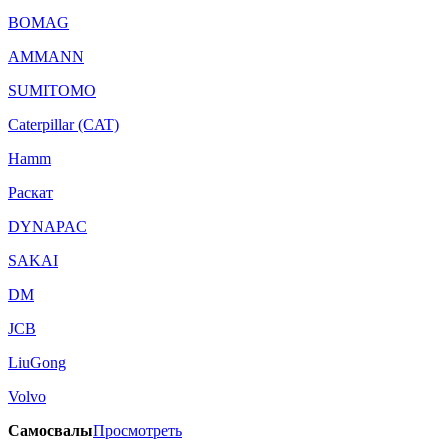
BOMAG
AMMANN
SUMITOMO
Caterpillar (CAT)
Hamm
Раскат
DYNAPAC
SAKAI
DM
JCB
LiuGong
Volvo
Самосвалы
Просмотреть