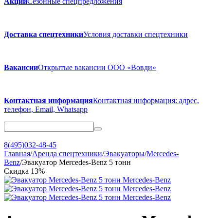
Акции
Сезонные спецпредложения
Доставка спецтехники
Условия доставки спецтехники
Вакансии
Открытые вакансии ООО «Вовди»
Контактная информация
Контактная информация: адрес,
телефон, Email, Whatsapp
8(495)032-48-45
Главная
/
Аренда спецтехники
/
Эвакуаторы
/
Mercedes-
Benz
/
Эвакуатор Mercedes-Benz 5 тонн
Скидка
13%