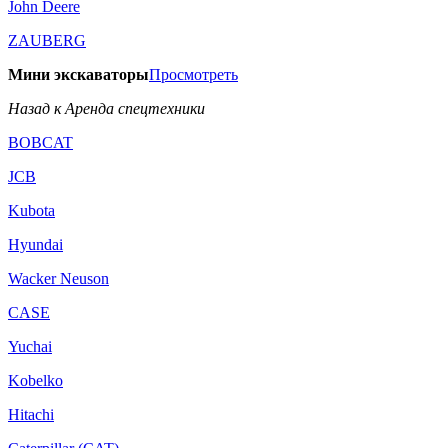
John Deere
ZAUBERG
Мини экскаваторы
Просмотреть
Назад к Аренда спецтехники
BOBCAT
JCB
Kubota
Hyundai
Wacker Neuson
CASE
Yuchai
Kobelko
Hitachi