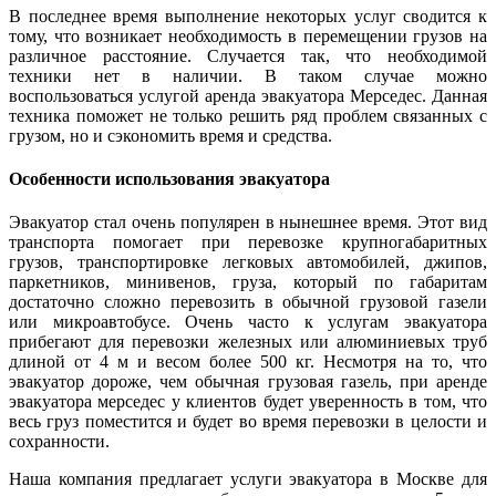
В последнее время выполнение некоторых услуг сводится к
тому, что возникает необходимость в перемещении грузов на
различное расстояние. Случается так, что необходимой
техники нет в наличии. В таком случае можно
воспользоваться услугой
аренда эвакуатора Мерседес
. Данная
техника поможет не только решить ряд проблем связанных с
грузом, но и сэкономить время и средства.
Особенности использования эвакуатора
Эвакуатор стал очень популярен в нынешнее время. Этот вид
транспорта помогает при перевозке крупногабаритных
грузов, транспортировке легковых автомобилей, джипов,
паркетников, минивенов, груза, который по габаритам
достаточно сложно перевозить в обычной грузовой газели
или микроавтобусе. Очень часто к услугам эвакуатора
прибегают для перевозки железных или алюминиевых труб
длиной от 4 м и весом более 500 кг. Несмотря на то, что
эвакуатор дороже, чем обычная грузовая газель, при аренде
эвакуатора мерседес у клиентов будет уверенность в том, что
весь груз поместится и будет во время перевозки в целости и
сохранности.
Наша компания предлагает
услуги эвакуатора в Москве
для