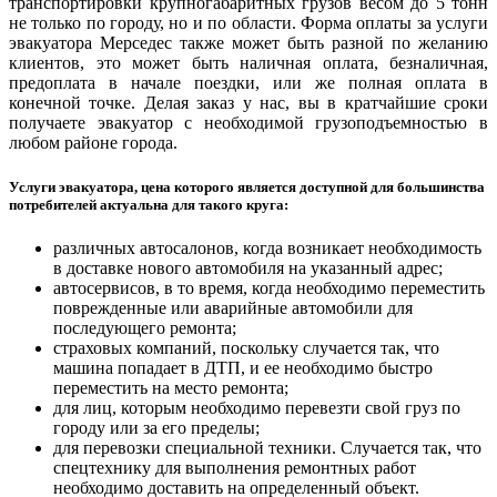
транспортировки крупногабаритных грузов весом до 5 тонн
не только по городу, но и по области. Форма оплаты за услуги
эвакуатора Мерседес также может быть разной по желанию
клиентов, это может быть наличная оплата, безналичная,
предоплата в начале поездки, или же полная оплата в
конечной точке. Делая заказ у нас, вы в кратчайшие сроки
получаете эвакуатор с необходимой грузоподъемностью в
любом районе города.
Услуги эвакуатора, цена которого является доступной для большинства
потребителей актуальна для такого круга:
различных автосалонов, когда возникает необходимость
в доставке нового автомобиля на указанный адрес;
автосервисов, в то время, когда необходимо переместить
поврежденные или аварийные автомобили для
последующего ремонта;
страховых компаний, поскольку случается так, что
машина попадает в ДТП, и ее необходимо быстро
переместить на место ремонта;
для лиц, которым необходимо перевезти свой груз по
городу или за его пределы;
для
перевозки специальной техники
. Случается так, что
спецтехнику для выполнения
ремонтных работ
необходимо доставить на определенный объект.