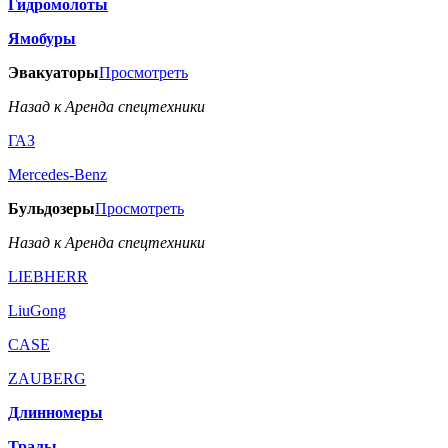
Гидромолоты
Ямобуры
Эвакуаторы
Просмотреть
Назад к Аренда спецтехники
ГАЗ
Mercedes-Benz
Бульдозеры
Просмотреть
Назад к Аренда спецтехники
LIEBHERR
LiuGong
CASE
ZAUBERG
Длинномеры
Тралы