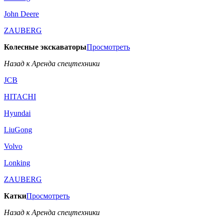
John Deere
ZAUBERG
Колесные экскаваторы
Просмотреть
Назад к Аренда спецтехники
JCB
HITACHI
Hyundai
LiuGong
Volvo
Lonking
ZAUBERG
Катки
Просмотреть
Назад к Аренда спецтехники