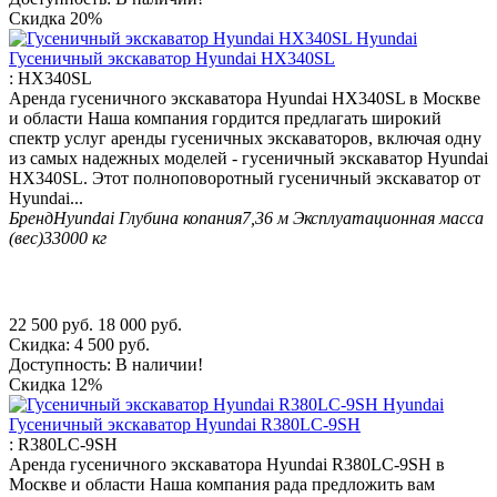
Скидка
20%
Гусеничный экскаватор Hyundai HX340SL
:
HX340SL
Аренда гусеничного экскаватора Hyundai HX340SL в Москве
и области Наша компания гордится предлагать широкий
спектр услуг аренды гусеничных экскаваторов, включая одну
из самых надежных моделей - гусеничный экскаватор Hyundai
HX340SL. Этот полноповоротный гусеничный экскаватор от
Hyundai...
Бренд
Hyundai
Глубина копания
7,36 м
Эксплуатационная масса
(вес)
33000 кг
22 500
руб.
18 000
руб.
Скидка:
4 500
руб.
Доступность:
В наличии!
Скидка
12%
Гусеничный экскаватор Hyundai R380LC-9SH
:
R380LC-9SH
Аренда гусеничного экскаватора Hyundai R380LC-9SH в
Москве и области Наша компания рада предложить вам