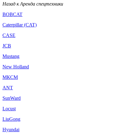
Назад к Аренда спецтехники
BOBCAT
Caterpillar (CAT)
CASE
JCB
Mustang
New Holland
МКСМ
ANT
SunWard
Locust
LiuGong
Hyundai