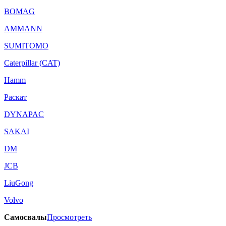
BOMAG
AMMANN
SUMITOMO
Caterpillar (CAT)
Hamm
Раскат
DYNAPAC
SAKAI
DM
JCB
LiuGong
Volvo
Самосвалы
Просмотреть