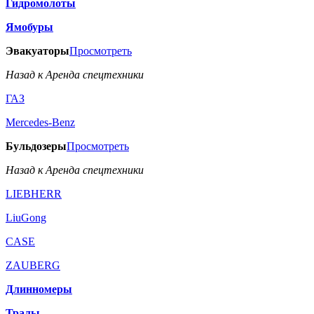
Гидромолоты
Ямобуры
Эвакуаторы
Просмотреть
Назад к Аренда спецтехники
ГАЗ
Mercedes-Benz
Бульдозеры
Просмотреть
Назад к Аренда спецтехники
LIEBHERR
LiuGong
CASE
ZAUBERG
Длинномеры
Тралы