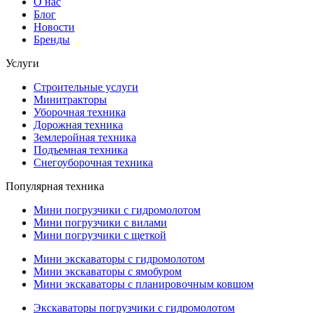
О нас
Блог
Новости
Бренды
Услуги
Строительные услуги
Минитракторы
Уборочная техника
Дорожная техника
Землеройная техника
Подъемная техника
Снегоуборочная техника
Популярная техника
Мини погрузчики с гидромолотом
Мини погрузчики с вилами
Мини погрузчики с щеткой
Мини экскаваторы с гидромолотом
Мини экскаваторы с ямобуром
Мини экскаваторы с планировочным ковшом
Экскаваторы погрузчики с гидромолотом