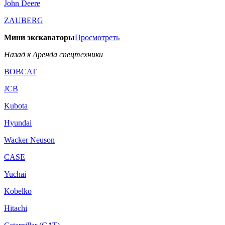
John Deere
ZAUBERG
Мини экскаваторы
Просмотреть
Назад к Аренда спецтехники
BOBCAT
JCB
Kubota
Hyundai
Wacker Neuson
CASE
Yuchai
Kobelko
Hitachi