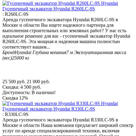
Гусеничный экскаватор Hyundai R260LC-9S
:
R260LC-9S
Аренда гусеничного экскаватора Hyundai R260LC-9S в
Москве и области Вы ищете надежного партнера для
выполнения строительных или земляных работ? У нас есть
идеальное решение для вас - гусеничный экскаватор Hyundai
R260LC-9S. Эта мощная и надежная машина полностью
соответствует вашим...
Бренд
Hyundai
Глубина копания
7 м
Эксплуатационная масса
(вес)
25000 кг
25 500
руб.
21 000
руб.
Скидка:
4 500
руб.
Доступность:
В наличии!
Скидка
12%
Гусеничный экскаватор Hyundai R330LC-9S
:
R330LC-9S
Аренда гусеничного экскаватора Hyundai R330LC-9S в
Москве и области Наша компания предлагает широкий спектр
услуг по аренде специализированной техники, включая