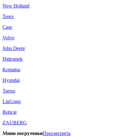
New Holland
Terex
Case
Volvo
John Deere
Hidromek
Komatsu
Hyundai
Tarsus
LiuGong
Bobcat
ZAUBERG
Мини погрузчики
Просмотреть