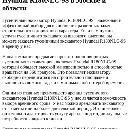
Hyundai R180NLC-9S в Москве и
области
Гусеничный экскаватор Hyundai R180NLC-9S - надежный и
эффективный выбор для выполнения различных задач
строительного и дорожного характера. Если вам нужны
услуги гусеничного экскаватора высокого качества, вы
можете заказать гусеничный экскаватор Hyundai R180NLC-9S
в аренду у нас.
Наша компания предлагает прокат полноповоротных
гусеничных экскаваторов, включая Hyundai R180NLC-9S,
который обладает высокой маневренностью и способностью
вращаться на 360 градусов. Это позволяет экскаватору
свободно передвигаться на строительной площадке и
выполнять сложные задачи с минимальной потерей времени.
Одним из главных преимуществ аренды гусеничного
экскаватора Hyundai R180NLC-9S у нас является возможность
выбора арендного срока. У нас можно арендовать экскаватор
от 1 смены или на более длительный период. Это позволяет
оптимально адаптировать услугу аренды под индивидуальные
потребности каждого клиента.