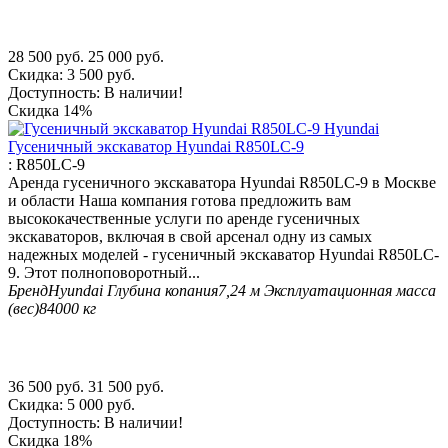
28 500
руб.
25 000
руб.
Скидка:
3 500
руб.
Доступность:
В наличии!
Скидка
14%
Гусеничный экскаватор Hyundai R850LC-9
:
R850LC-9
Аренда гусеничного экскаватора Hyundai R850LC-9 в Москве
и области Наша компания готова предложить вам
высококачественные услуги по аренде гусеничных
экскаваторов, включая в свой арсенал одну из самых
надежных моделей - гусеничный экскаватор Hyundai R850LC-
9. Этот полноповоротный...
Бренд
Hyundai
Глубина копания
7,24 м
Эксплуатационная масса
(вес)
84000 кг
36 500
руб.
31 500
руб.
Скидка:
5 000
руб.
Доступность:
В наличии!
Скидка
18%