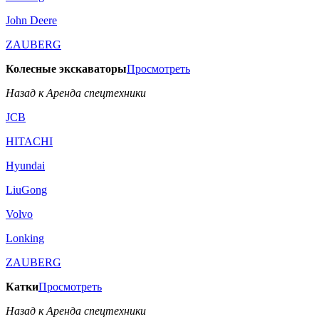
John Deere
ZAUBERG
Колесные экскаваторы
Просмотреть
Назад к Аренда спецтехники
JCB
HITACHI
Hyundai
LiuGong
Volvo
Lonking
ZAUBERG
Катки
Просмотреть
Назад к Аренда спецтехники