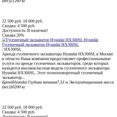
(вес)
21260 кг
22 500
руб.
18 000
руб.
Скидка:
4 500
руб.
Доступность:
В наличии!
Скидка
20%
Гусеничный экскаватор Hyundai HX300SL
:
HX300SL
Аренда гусеничного экскаватора Hyundai HX300SL в Москве
и области Наша компания предоставляет профессиональные
услуги по аренде гусеничных экскаваторов, среди которых
находится высококлассная модель гусеничного экскаватора
Hyundai HX300SL. Этот полноповоротный гусеничный
экскаватор...
Бренд
Hyundai
Глубина копания
7,33 м
Эксплуатационная масса
(вес)
30200 кг
22 500
руб.
18 000
руб.
Скидка:
4 500
руб.
Доступность:
В наличии!