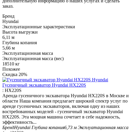
дополнительную информацию о наших услугах и сделать
заказ.
Бренд
Hyundai
Эксплуатационные характеристики
Высота выгрузки
6,11 м
Глубина копания
5,66 м
Эксплуатационная масса
Эксплуатационная масса (вес)
18510 кг
Похожее
Скидка
20%
Гусеничный экскаватор Hyundai HX220S
:
HX220S
Аренда гусеничного экскаватора Hyundai HX220S в Москве и
области Наша компания предлагает широкий спектр услуг по
аренде гусеничных экскаваторов, включая одну из наших
востребованных моделей - гусеничный экскаватор Hyundai
HX220S. Эта мощная машина сочетает в себе надежность,
эффективность...
Бренд
Hyundai
Глубина копания
6,73 м
Эксплуатационная масса