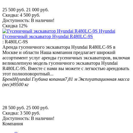
25 500
руб.
21 000
руб.
Скидка:
4 500
руб.
Доступность:
В наличии!
Скидка
12%
Гусеничный экскаватор Hyundai R480LC-9S
:
R480LC-9S
Аренда гусеничного экскаватора Hyundai R480LC-9S в
Москве и области Наша компания предлагает широкий
ассортимент услуг аренды гусеничных экскаваторов, включая
великолепную модель гусеничного экскаватора Hyundai
R480LC-9S. Вместе с нами вы можете с легкостью арендовать
этот полноповоротный...
Бренд
Hyundai
Глубина копания
7,81 м
Эксплуатационная масса
(вес)
49500 кг
28 500
руб.
25 000
руб.
Скидка:
3 500
руб.
Доступность:
В наличии!
Компания