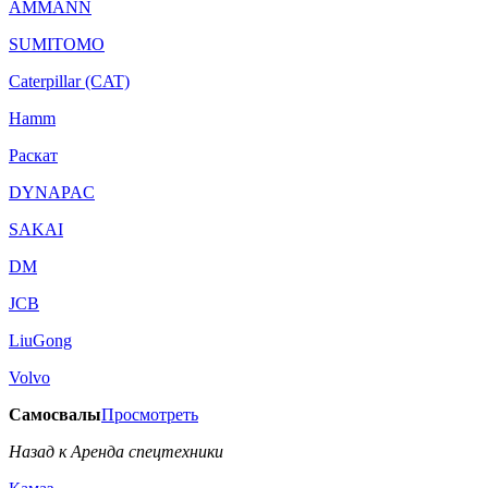
AMMANN
SUMITOMO
Caterpillar (CAT)
Hamm
Раскат
DYNAPAC
SAKAI
DM
JCB
LiuGong
Volvo
Самосвалы
Просмотреть
Назад к Аренда спецтехники