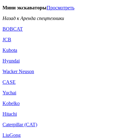
Мини экскаваторы
Просмотреть
Назад к Аренда спецтехники
BOBCAT
JCB
Kubota
Hyundai
Wacker Neuson
CASE
Yuchai
Kobelko
Hitachi
Caterpillar (CAT)
LiuGong