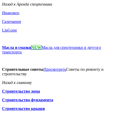
Назад к Аренда спецтехники
Ивановец
Галичанин
LiuGong
Масла и смазки
NEW
Масла для спецтехники и другого
транспорта
Строительные советы
Просмотреть
Советы по ремонту и
строительству
Назад к главному
Строительство дома
Строительство фундамента
Строительство крыши