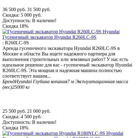
36 500
руб.
31 500
руб.
Скидка:
5 000
руб.
Доступность:
В наличии!
Скидка
18%
Гусеничный экскаватор Hyundai R260LC-9S
:
R260LC-9S
Аренда гусеничного экскаватора Hyundai R260LC-9S в
Москве и области Вы ищете надежного партнера для
выполнения строительных или земляных работ? У нас есть
идеальное решение для вас - гусеничный экскаватор Hyundai
R260LC-9S. Эта мощная и надежная машина полностью
соответствует вашим...
Бренд
Hyundai
Глубина копания
7 м
Эксплуатационная масса
(вес)
25000 кг
25 500
руб.
21 000
руб.
Скидка:
4 500
руб.
Доступность:
В наличии!
Скидка
18%