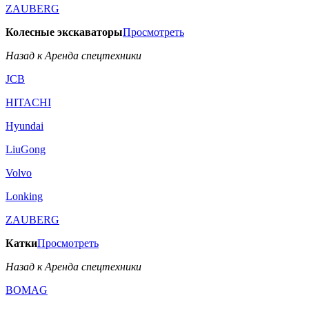
ZAUBERG
Колесные экскаваторы
Просмотреть
Назад к Аренда спецтехники
JCB
HITACHI
Hyundai
LiuGong
Volvo
Lonking
ZAUBERG
Катки
Просмотреть
Назад к Аренда спецтехники
BOMAG