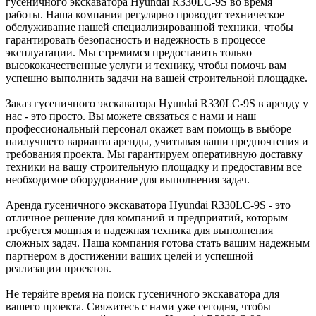
гусеничного экскаватора Hyundai R330LC-9S во время
работы. Наша компания регулярно проводит техническое
обслуживание нашей специализированной техники, чтобы
гарантировать безопасность и надежность в процессе
эксплуатации. Мы стремимся предоставить только
высококачественные услуги и технику, чтобы помочь вам
успешно выполнить задачи на вашей строительной площадке.
Заказ гусеничного экскаватора Hyundai R330LC-9S в аренду у
нас - это просто. Вы можете связаться с нами и наш
профессиональный персонал окажет вам помощь в выборе
наилучшего варианта аренды, учитывая ваши предпочтения и
требования проекта. Мы гарантируем оперативную доставку
техники на вашу строительную площадку и предоставим все
необходимое оборудование для выполнения задач.
Аренда гусеничного экскаватора Hyundai R330LC-9S - это
отличное решение для компаний и предприятий, которым
требуется мощная и надежная техника для выполнения
сложных задач. Наша компания готова стать вашим надежным
партнером в достижении ваших целей и успешной
реализации проектов.
Не теряйте время на поиск гусеничного экскаватора для
вашего проекта. Свяжитесь с нами уже сегодня, чтобы