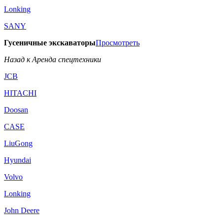
Lonking
SANY
Гусеничные экскаваторы
Просмотреть
Назад к Аренда спецтехники
JCB
HITACHI
Doosan
CASE
LiuGong
Hyundai
Volvo
Lonking
John Deere