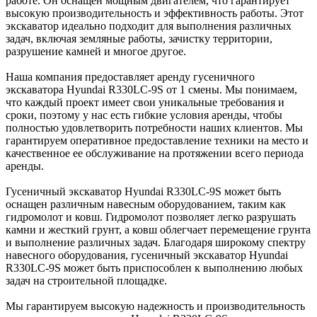
работе. Он оснащен мощным двигателем, что гарантирует
высокую производительность и эффективность работы. Этот
экскаватор идеально подходит для выполнения различных
задач, включая земляные работы, зачистку территории,
разрушение камней и многое другое.
Наша компания предоставляет аренду гусеничного
экскаватора Hyundai R330LC-9S от 1 смены. Мы понимаем,
что каждый проект имеет свои уникальные требования и
сроки, поэтому у нас есть гибкие условия аренды, чтобы
полностью удовлетворить потребности наших клиентов. Мы
гарантируем оперативное предоставление техники на место и
качественное ее обслуживание на протяжении всего периода
аренды.
Гусеничный экскаватор Hyundai R330LC-9S может быть
оснащен различным навесным оборудованием, таким как
гидромолот и ковш. Гидромолот позволяет легко разрушать
камни и жесткий грунт, а ковш облегчает перемещение грунта
и выполнение различных задач. Благодаря широкому спектру
навесного оборудования, гусеничный экскаватор Hyundai
R330LC-9S может быть приспособлен к выполнению любых
задач на строительной площадке.
Мы гарантируем высокую надежность и производительность