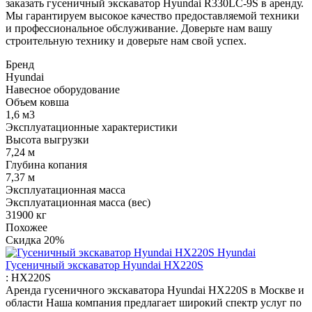
заказать гусеничный экскаватор Hyundai R330LC-9S в аренду.
Мы гарантируем высокое качество предоставляемой техники
и профессиональное обслуживание. Доверьте нам вашу
строительную технику и доверьте нам свой успех.
Бренд
Hyundai
Навесное оборудование
Объем ковша
1,6 м3
Эксплуатационные характеристики
Высота выгрузки
7,24 м
Глубина копания
7,37 м
Эксплуатационная масса
Эксплуатационная масса (вес)
31900 кг
Похожее
Скидка
20%
Гусеничный экскаватор Hyundai HX220S
:
HX220S
Аренда гусеничного экскаватора Hyundai HX220S в Москве и
области Наша компания предлагает широкий спектр услуг по