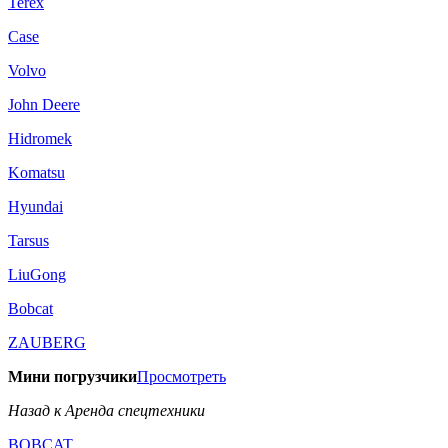
Terex
Case
Volvo
John Deere
Hidromek
Komatsu
Hyundai
Tarsus
LiuGong
Bobcat
ZAUBERG
Мини погрузчики
Просмотреть
Назад к Аренда спецтехники
BOBCAT