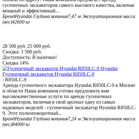
гусеничных экскаваторов самого высокого качества, включая
мощный и эффективный...
Бренд
Hyundai
Глубина копания
7,47 м
Эксплуатационная масса
(вес)
42600 кг
28 500
руб.
25 000
руб.
Скидка:
3 500
руб.
Доступность:
В наличии!
Скидка
14%
Гусеничный экскаватор Hyundai R850LC-9
:
R850LC-9
Аренда гусеничного экскаватора Hyundai R850LC-9 в Москве
и области Наша компания готова предложить вам
высококачественные услуги по аренде гусеничных
экскаваторов, включая в свой арсенал одну из самых
надежных моделей - гусеничный экскаватор Hyundai R850LC-
9. Этот полноповоротный...
Бренд
Hyundai
Глубина копания
7,24 м
Эксплуатационная масса
(вес)
84000 кг