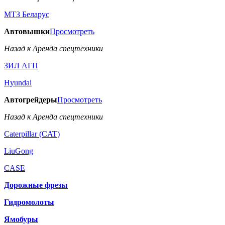
МТЗ Беларус
Автовышки
Просмотреть
Назад к Аренда спецтехники
ЗИЛ АГП
Hyundai
Автогрейдеры
Просмотреть
Назад к Аренда спецтехники
Caterpillar (CAT)
LiuGong
CASE
Дорожные фрезы
Гидромолоты
Ямобуры