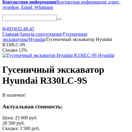
Контактная информация
Контактная информация: адрес,
телефон, Email, Whatsapp
8(495)032-48-45
Главная
/
Аренда спецтехники
/
Гусеничные
экскаваторы
/
Hyundai
/
Гусеничный экскаватор Hyundai
R330LC-9S
Скидка
12%
Гусеничный экскаватор
Hyundai R330LC-9S
В наличии!
Актуальная стоимость:
Цена:
25 000
руб.
28 500
руб.
Скидка:
3 500
руб.