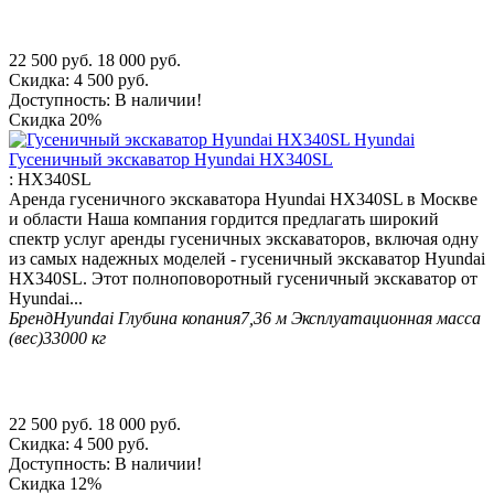
22 500
руб.
18 000
руб.
Скидка:
4 500
руб.
Доступность:
В наличии!
Скидка
20%
Гусеничный экскаватор Hyundai HX340SL
:
HX340SL
Аренда гусеничного экскаватора Hyundai HX340SL в Москве
и области Наша компания гордится предлагать широкий
спектр услуг аренды гусеничных экскаваторов, включая одну
из самых надежных моделей - гусеничный экскаватор Hyundai
HX340SL. Этот полноповоротный гусеничный экскаватор от
Hyundai...
Бренд
Hyundai
Глубина копания
7,36 м
Эксплуатационная масса
(вес)
33000 кг
22 500
руб.
18 000
руб.
Скидка:
4 500
руб.
Доступность:
В наличии!
Скидка
12%