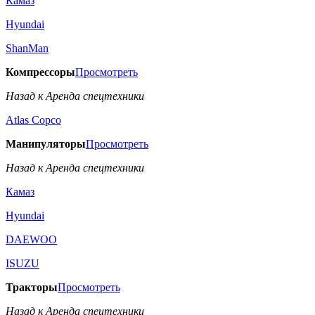
Камаз
Hyundai
ShanMan
Компрессоры
Просмотреть
Назад к Аренда спецтехники
Аtlas Copco
Манипуляторы
Просмотреть
Назад к Аренда спецтехники
Камаз
Hyundai
DAEWOO
ISUZU
Тракторы
Просмотреть
Назад к Аренда спецтехники