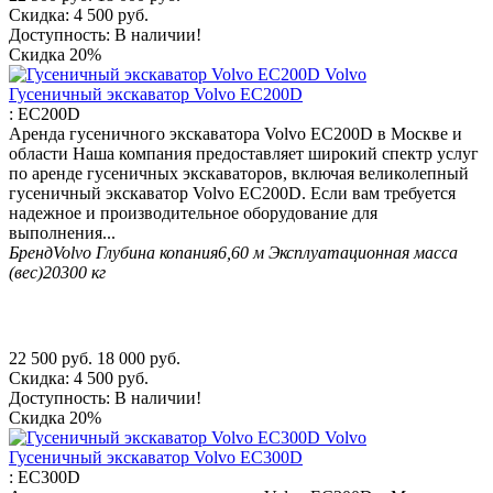
Скидка:
4 500
руб.
Доступность:
В наличии!
Скидка
20%
Гусеничный экскаватор Volvo EC200D
:
EC200D
Аренда гусеничного экскаватора Volvo EC200D в Москве и
области Наша компания предоставляет широкий спектр услуг
по аренде гусеничных экскаваторов, включая великолепный
гусеничный экскаватор Volvo EC200D. Если вам требуется
надежное и производительное оборудование для
выполнения...
Бренд
Volvo
Глубина копания
6,60 м
Эксплуатационная масса
(вес)
20300 кг
22 500
руб.
18 000
руб.
Скидка:
4 500
руб.
Доступность:
В наличии!
Скидка
20%
Гусеничный экскаватор Volvo EC300D
:
EC300D