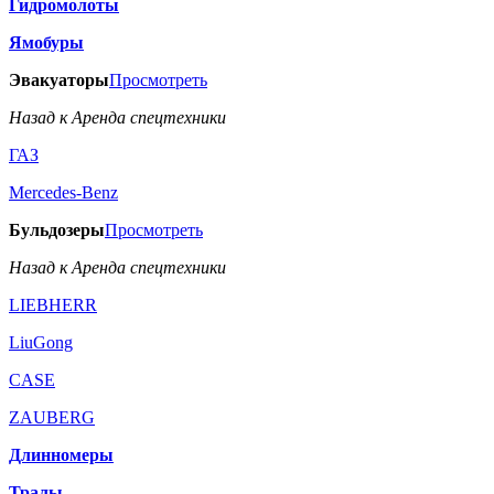
Гидромолоты
Ямобуры
Эвакуаторы
Просмотреть
Назад к Аренда спецтехники
ГАЗ
Mercedes-Benz
Бульдозеры
Просмотреть
Назад к Аренда спецтехники
LIEBHERR
LiuGong
CASE
ZAUBERG
Длинномеры
Тралы