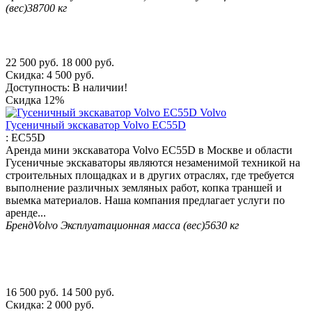
(вес)
38700 кг
22 500
руб.
18 000
руб.
Скидка:
4 500
руб.
Доступность:
В наличии!
Скидка
12%
Гусеничный экскаватор Volvo EC55D
:
EC55D
Аренда мини экскаватора Volvo EC55D в Москве и области
Гусеничные экскаваторы являются незаменимой техникой на
строительных площадках и в других отраслях, где требуется
выполнение различных земляных работ, копка траншей и
выемка материалов. Наша компания предлагает услуги по
аренде...
Бренд
Volvo
Эксплуатационная масса (вес)
5630 кг
16 500
руб.
14 500
руб.
Скидка:
2 000
руб.