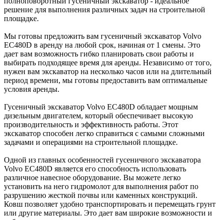
полноповоротный гусеничный экскаватор - идеальное
решение для выполнения различных задач на строительной
площадке.
Мы готовы предложить вам гусеничный экскаватор Volvo
EC480D в аренду на любой срок, начиная от 1 смены. Это
дает вам возможность гибко планировать свои работы и
выбирать подходящее время для аренды. Независимо от того,
нужен вам экскаватор на несколько часов или на длительный
период времени, мы готовы предоставить вам оптимальные
условия аренды.
Гусеничный экскаватор Volvo EC480D обладает мощным
дизельным двигателем, который обеспечивает высокую
производительность и эффективность работы. Этот
экскаватор способен легко справиться с самыми сложными
задачами и операциями на строительной площадке.
Одной из главных особенностей гусеничного экскаватора
Volvo EC480D является его способность использовать
различное навесное оборудование. Вы можете легко
установить на него гидромолот для выполнения работ по
разрушению жесткой почвы или каменных конструкций.
Ковш позволяет удобно транспортировать и перемещать грунт
или другие материалы. Это дает вам широкие возможности и