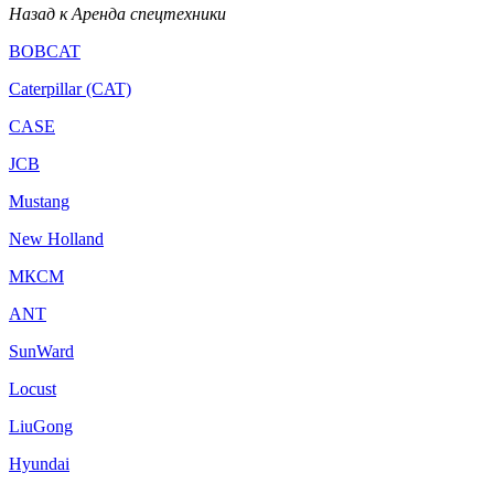
Назад к Аренда спецтехники
BOBCAT
Caterpillar (CAT)
CASE
JCB
Mustang
New Holland
МКСМ
ANT
SunWard
Locust
LiuGong
Hyundai