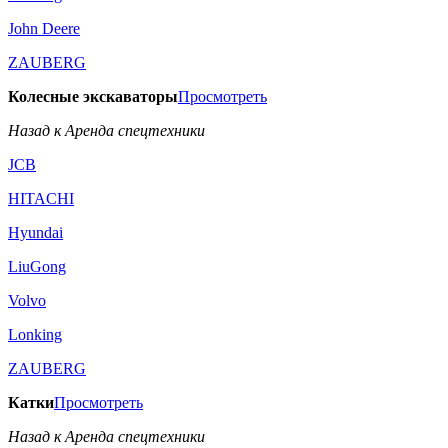
John Deere
ZAUBERG
Колесные экскаваторы
Просмотреть
Назад к Аренда спецтехники
JCB
HITACHI
Hyundai
LiuGong
Volvo
Lonking
ZAUBERG
Катки
Просмотреть
Назад к Аренда спецтехники