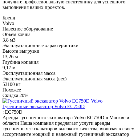
получите профессиональную спецтехнику для успешного
выполнения ваших проектов.
Бренд
Volvo
Навесное оборудование
Объем ковша
3,8 м3
Эксплуатационные характеристики
Высота выгрузки
13,26 м
Глубина копания
9,17 м
Эксплуатационная масса
Эксплуатационная масса (вес)
53100 кг
Похожее
Скидка
20%
Гусеничный экскаватор Volvo EC750D
:
EC750D
Аренда гусеничного экскаватора Volvo EC750D в Москве и
области Наша компания предлагает услуги аренды
гусеничных экскаваторов высокого качества, включая в своем
ассортименте мощный и надежный гусеничный экскаватор