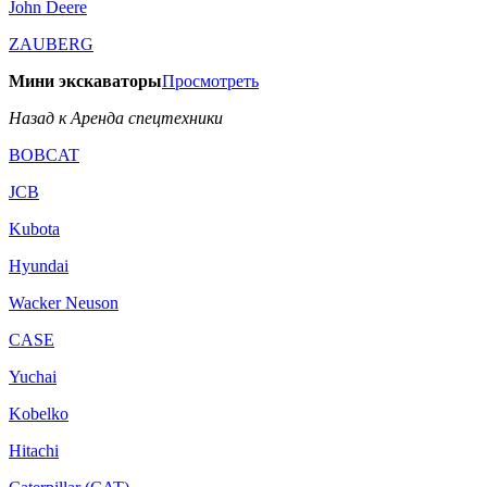
John Deere
ZAUBERG
Мини экскаваторы
Просмотреть
Назад к Аренда спецтехники
BOBCAT
JCB
Kubota
Hyundai
Wacker Neuson
CASE
Yuchai
Kobelko
Hitachi