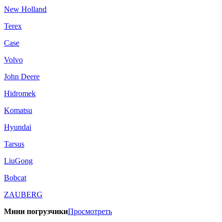
New Holland
Terex
Case
Volvo
John Deere
Hidromek
Komatsu
Hyundai
Tarsus
LiuGong
Bobcat
ZAUBERG
Мини погрузчики
Просмотреть