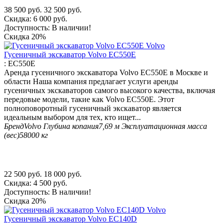
38 500
руб.
32 500
руб.
Скидка:
6 000
руб.
Доступность:
В наличии!
Скидка
20%
Гусеничный экскаватор Volvo EC550E
:
EC550E
Аренда гусеничного экскаватора Volvo EC550E в Москве и
области Наша компания предлагает услуги аренды
гусеничных экскаваторов самого высокого качества, включая
передовые модели, такие как Volvo EC550E. Этот
полноповоротный гусеничный экскаватор является
идеальным выбором для тех, кто ищет...
Бренд
Volvo
Глубина копания
7,69 м
Эксплуатационная масса
(вес)
58000 кг
22 500
руб.
18 000
руб.
Скидка:
4 500
руб.
Доступность:
В наличии!
Скидка
20%
Гусеничный экскаватор Volvo EC140D