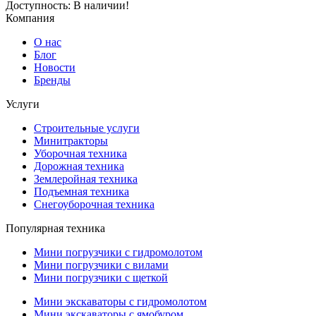
Доступность:
В наличии!
Компания
О нас
Блог
Новости
Бренды
Услуги
Строительные услуги
Минитракторы
Уборочная техника
Дорожная техника
Землеройная техника
Подъемная техника
Снегоуборочная техника
Популярная техника
Мини погрузчики с гидромолотом
Мини погрузчики с вилами
Мини погрузчики с щеткой
Мини экскаваторы с гидромолотом
Мини экскаваторы с ямобуром