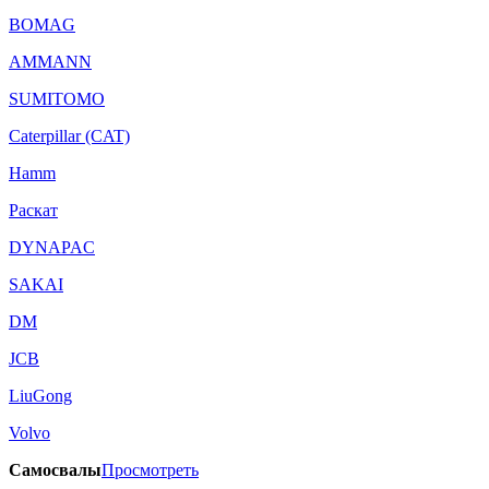
BOMAG
AMMANN
SUMITOMO
Caterpillar (CAT)
Hamm
Раскат
DYNAPAC
SAKAI
DM
JCB
LiuGong
Volvo
Самосвалы
Просмотреть