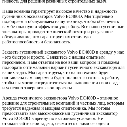
гибкость для решения различных строительных задач.
Наша команда гарантирует высокое качество и надежность
гусеничных экскаваторов Volvo EC480D. Мы тщательно
подбираем и обслуживаем нашу технику, чтобы обеспечить
вам безопасную и эффективную работу. Все наши гусеничные
экскаваторы проходят технический осмотр и регулярное
обслуживание, что гарантирует их отличную
работоспособность и безопасность.
Заказать гусеничный экскаватор Volvo EC480D в аренду у нас
- это быстро и просто. Свяжитесь с нашим опытным
персоналом, и мы ответим на все ваши вопросы и поможем
подобрать оптимальный вариант гусеничного экскаватора для
ваших задач. Мы гарантируем, что наша техника будет
поставлена вам вовремя и будет полностью готова к работе,
чтобы вы могли сосредоточиться на выполнении своих задач
и успешно завершить свои проекты.
Аренда гусеничного экскаватора Volvo EC480D - отличное
решение для строительных компаний и частных лиц, которым
требуется надежная и мощная спецтехника. Мы готовы
предоставить вам высококлассный гусеничный экскаватор
Volvo EC480D в аренду по выгодным условиям. Не
откладывайте свои задачи, свяжитесь с нами сегодня и