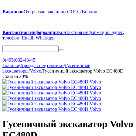
Вакансии
Открытые вакансии ООО «Вовди»
Контактная информация
Контактная информация: адрес,
телефон, Email, Whatsapp
8(495)032-48-45
Главная
/
Аренда спецтехники
/
Гусеничные
экскаваторы
/
Volvo
/
Гусеничный экскаватор Volvo EC480D
Скидка
20%
Гусеничный экскаватор Volvo
EC480D