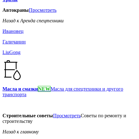
Автокраны
Просмотреть
Назад к Аренда спецтехники
Ивановец
Галичанин
LiuGong
Масла и смазки
NEW
Масла для спецтехники и другого
транспорта
Строительные советы
Просмотреть
Советы по ремонту и
строительству
Назад к главному