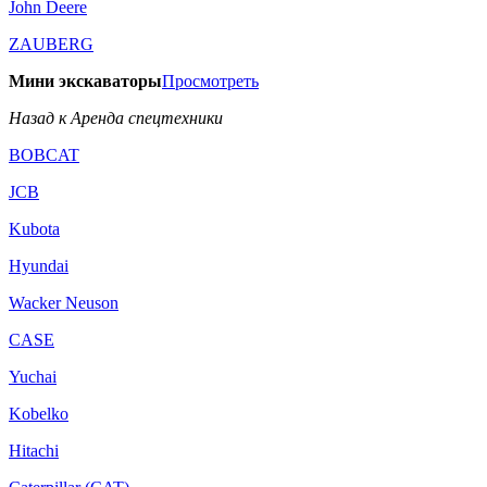
John Deere
ZAUBERG
Мини экскаваторы
Просмотреть
Назад к Аренда спецтехники
BOBCAT
JCB
Kubota
Hyundai
Wacker Neuson
CASE
Yuchai
Kobelko
Hitachi