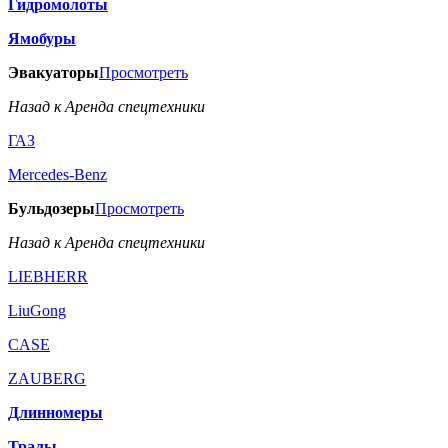
Гидромолоты
Ямобуры
Эвакуаторы
Просмотреть
Назад к Аренда спецтехники
ГАЗ
Mercedes-Benz
Бульдозеры
Просмотреть
Назад к Аренда спецтехники
LIEBHERR
LiuGong
CASE
ZAUBERG
Длинномеры
Тралы