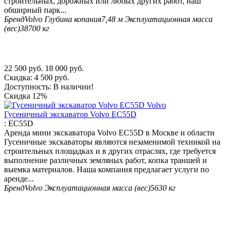
строительных, дорожных или любых других работ, наш
обширный парк...
Бренд
Volvo
Глубина копания
7,48 м
Эксплуатационная масса
(вес)
38700 кг
22 500
руб.
18 000
руб.
Скидка:
4 500
руб.
Доступность:
В наличии!
Скидка
12%
Гусеничный экскаватор Volvo EC55D
:
EC55D
Аренда мини экскаватора Volvo EC55D в Москве и области
Гусеничные экскаваторы являются незаменимой техникой на
строительных площадках и в других отраслях, где требуется
выполнение различных земляных работ, копка траншей и
выемка материалов. Наша компания предлагает услуги по
аренде...
Бренд
Volvo
Эксплуатационная масса (вес)
5630 кг