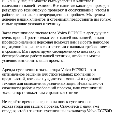
EC750D у нас, вы можете быть уверены в качестве и
надежности нашей техники. Все наши экскаваторы проходят
регулярную техническую проверку и обслуживание, чтобы в
работе не возникало непредвиденных проблем. Мы ценим
доверие наших клиентов и стремимся предоставить им только
самые лучшие условия и технику.
Заказ гусеничного экскаватора Volvo EC750D в аренду у нас
очень прост. Просто свяжитесь с нашей компанией, и наш
профессиональный персонал поможет вам выбрать наиболее
подходящий вариант в соответствии с вашими требованиями
и сроками. Мы гарантируем своевременную доставку и
бесперебойную работу нашей техники, чтобы вы могли
успешно выполнить ваши проекты.
Аренда гусеничного экскаватора Volvo EC750D – это
оптимальное решение для строительных компаний и
предприятий, которые нуждаются в мощной и надежной
технике для выполнения различных задач. Независимо от
сложности работ и требований проекта, наш гусеничный
экскаватор поможет вам справиться с ними.
Не теряйте время и энергию на поиск гусеничного
экскаватора для вашего проекта. Свяжитесь с нами уже
сегодня, чтобы заказать гусеничный экскаватор Volvo EC750D