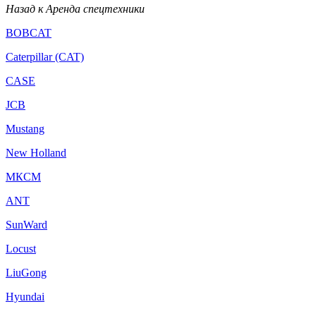
Назад к Аренда спецтехники
BOBCAT
Caterpillar (CAT)
CASE
JCB
Mustang
New Holland
МКСМ
ANT
SunWard
Locust
LiuGong
Hyundai