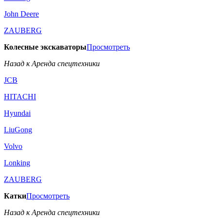
John Deere
ZAUBERG
Колесные экскаваторы
Просмотреть
Назад к Аренда спецтехники
JCB
HITACHI
Hyundai
LiuGong
Volvo
Lonking
ZAUBERG
Катки
Просмотреть
Назад к Аренда спецтехники