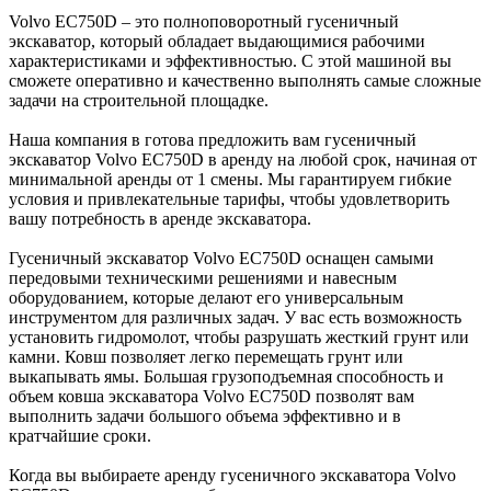
Volvo EC750D – это полноповоротный гусеничный
экскаватор, который обладает выдающимися рабочими
характеристиками и эффективностью. С этой машиной вы
сможете оперативно и качественно выполнять самые сложные
задачи на строительной площадке.
Наша компания в готова предложить вам гусеничный
экскаватор Volvo EC750D в аренду на любой срок, начиная от
минимальной аренды от 1 смены. Мы гарантируем гибкие
условия и привлекательные тарифы, чтобы удовлетворить
вашу потребность в аренде экскаватора.
Гусеничный экскаватор Volvo EC750D оснащен самыми
передовыми техническими решениями и навесным
оборудованием, которые делают его универсальным
инструментом для различных задач. У вас есть возможность
установить гидромолот, чтобы разрушать жесткий грунт или
камни. Ковш позволяет легко перемещать грунт или
выкапывать ямы. Большая грузоподъемная способность и
объем ковша экскаватора Volvo EC750D позволят вам
выполнить задачи большого объема эффективно и в
кратчайшие сроки.
Когда вы выбираете аренду гусеничного экскаватора Volvo