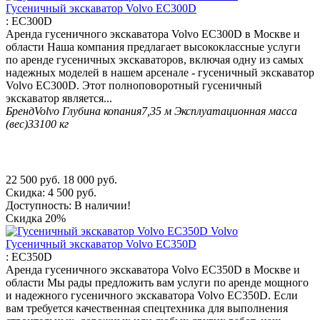
Гусеничный экскаватор Volvo EC300D
:
EC300D
Аренда гусеничного экскаватора Volvo EC300D в Москве и
области Наша компания предлагает высококлассные услуги
по аренде гусеничных экскаваторов, включая одну из самых
надежных моделей в нашем арсенале - гусеничный экскаватор
Volvo EC300D. Этот полноповоротный гусеничный
экскаватор является...
Бренд
Volvo
Глубина копания
7,35 м
Эксплуатационная масса
(вес)
33100 кг
22 500
руб.
18 000
руб.
Скидка:
4 500
руб.
Доступность:
В наличии!
Скидка
20%
Гусеничный экскаватор Volvo EC350D
:
EC350D
Аренда гусеничного экскаватора Volvo EC350D в Москве и
области Мы рады предложить вам услуги по аренде мощного
и надежного гусеничного экскаватора Volvo EC350D. Если
вам требуется качественная спецтехника для выполнения