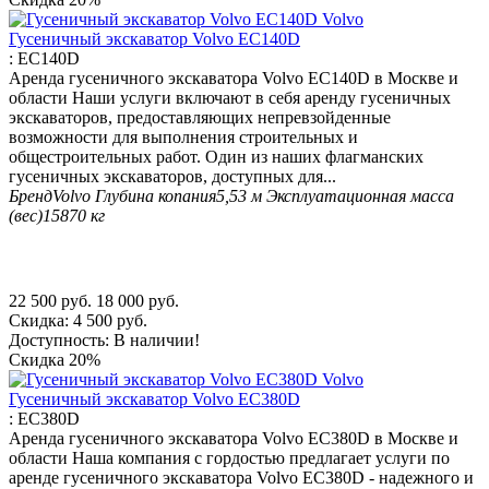
Гусеничный экскаватор Volvo EC140D
:
EC140D
Аренда гусеничного экскаватора Volvo EC140D в Москве и
области Наши услуги включают в себя аренду гусеничных
экскаваторов, предоставляющих непревзойденные
возможности для выполнения строительных и
общестроительных работ. Один из наших флагманских
гусеничных экскаваторов, доступных для...
Бренд
Volvo
Глубина копания
5,53 м
Эксплуатационная масса
(вес)
15870 кг
22 500
руб.
18 000
руб.
Скидка:
4 500
руб.
Доступность:
В наличии!
Скидка
20%
Гусеничный экскаватор Volvo EC380D
:
EC380D
Аренда гусеничного экскаватора Volvo EC380D в Москве и
области Наша компания с гордостью предлагает услуги по
аренде гусеничного экскаватора Volvo EC380D - надежного и