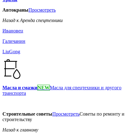
Автокраны
Просмотреть
Назад к Аренда спецтехники
Ивановец
Галичанин
LiuGong
Масла и смазки
NEW
Масла для спецтехники и другого
транспорта
Строительные советы
Просмотреть
Советы по ремонту и
строительству
Назад к главному