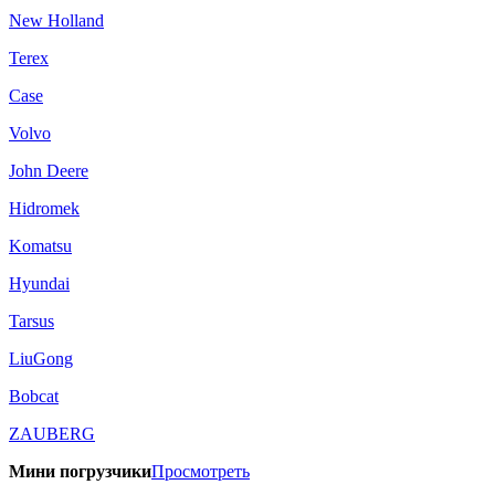
New Holland
Terex
Case
Volvo
John Deere
Hidromek
Komatsu
Hyundai
Tarsus
LiuGong
Bobcat
ZAUBERG
Мини погрузчики
Просмотреть