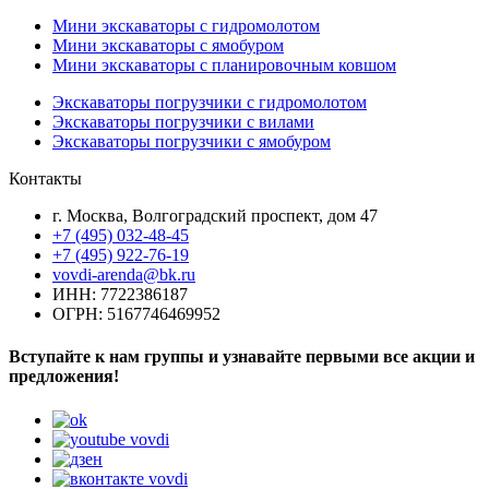
Мини экскаваторы с гидромолотом
Мини экскаваторы с ямобуром
Мини экскаваторы с планировочным ковшом
Экскаваторы погрузчики с гидромолотом
Экскаваторы погрузчики с вилами
Экскаваторы погрузчики с ямобуром
Контакты
г. Москва, Волгоградский проспект, дом 47
+7 (495) 032-48-45
+7 (495) 922-76-19
vovdi-arenda@bk.ru
ИНН: 7722386187
ОГРН: 5167746469952
Вступайте к нам группы и узнавайте первыми все акции и
предложения!