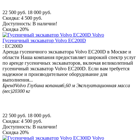
22 500
руб.
18 000
руб.
Скидка:
4 500
руб.
Доступность:
В наличии!
Скидка
20%
Гусеничный экскаватор Volvo EC200D
:
EC200D
Аренда гусеничного экскаватора Volvo EC200D в Москве и
области Наша компания предоставляет широкий спектр услуг
по аренде гусеничных экскаваторов, включая великолепный
гусеничный экскаватор Volvo EC200D. Если вам требуется
надежное и производительное оборудование для
выполнения...
Бренд
Volvo
Глубина копания
6,60 м
Эксплуатационная масса
(вес)
20300 кг
22 500
руб.
18 000
руб.
Скидка:
4 500
руб.
Доступность:
В наличии!
Скидка
20%