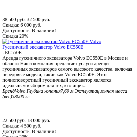
38 500
руб.
32 500
руб.
Скидка:
6 000
руб.
Доступность:
В наличии!
Скидка
20%
Гусеничный экскаватор Volvo EC550E
:
EC550E
Аренда гусеничного экскаватора Volvo EC550E в Москве и
области Наша компания предлагает услуги аренды
гусеничных экскаваторов самого высокого качества, включая
передовые модели, такие как Volvo EC550E. Этот
полноповоротный гусеничный экскаватор является
идеальным выбором для тех, кто ищет...
Бренд
Volvo
Глубина копания
7,69 м
Эксплуатационная масса
(вес)
58000 кг
22 500
руб.
18 000
руб.
Скидка:
4 500
руб.
Доступность:
В наличии!
Скидка
20%