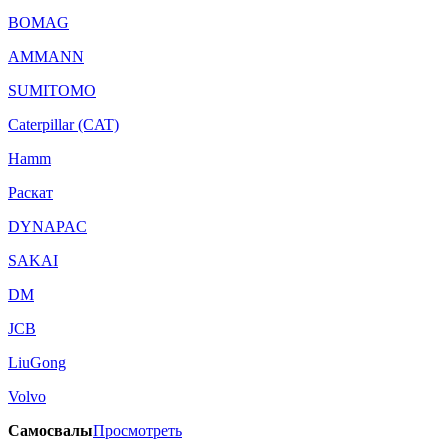
BOMAG
AMMANN
SUMITOMO
Caterpillar (CAT)
Hamm
Раскат
DYNAPAC
SAKAI
DM
JCB
LiuGong
Volvo
Самосвалы
Просмотреть