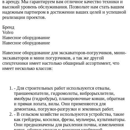
в аренду. Мы гарантируем вам отличное качество техники и
высокий уровень обслуживания. Позвольте нам стать вашим
надежным партнером в достижении ваших целей и успешной
реализации проектов.
Бренд
Volvo
Навесное оборудование
Навесное оборудование
Навесное оборудование для экскаваторов-погрузчиков, мини-
экскаваторов и мини погурзчиков, а так же другой
спецтехники имеет настолько обширный ассортимент, что
имеет несколько классов:
- Для строительных работ используются отвалы,
траншеекопатели, гидромолоты, виброрыхлители,
ямобуры (гидробуры), планировочные ковши, обратная
и прямая лопата, вилы. Они применяются для
демонтажа, погрузки-разгрузки и земляных работ.
- В сельском хозяйстве используются устройства, такие
как грейдеры, косилки, фрезы, мульчеры, культиваторы.
Они предназначены для рыхления почвы, измельчения
веток, уборки урожая и внесения удобрений.