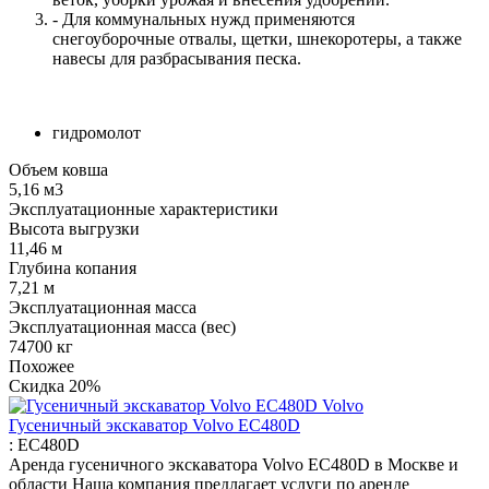
- Для коммунальных нужд применяются
снегоуборочные отвалы, щетки, шнекоротеры, а также
навесы для разбрасывания песка.
гидромолот
Объем ковша
5,16 м3
Эксплуатационные характеристики
Высота выгрузки
11,46 м
Глубина копания
7,21 м
Эксплуатационная масса
Эксплуатационная масса (вес)
74700 кг
Похожее
Скидка
20%
Гусеничный экскаватор Volvo EC480D
:
EC480D
Аренда гусеничного экскаватора Volvo EC480D в Москве и
области Наша компания предлагает услуги по аренде