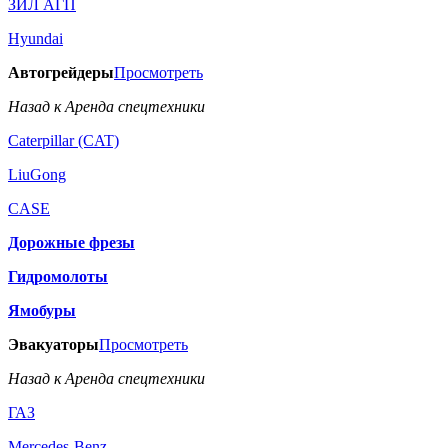
ЗИЛ АГП
Hyundai
Автогрейдеры
Просмотреть
Назад к Аренда спецтехники
Caterpillar (CAT)
LiuGong
CASE
Дорожные фрезы
Гидромолоты
Ямобуры
Эвакуаторы
Просмотреть
Назад к Аренда спецтехники
ГАЗ
Mercedes-Benz