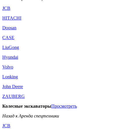
JCB
HITACHI
Doosan
CASE
LiuGong
Hyundai
Volvo
Lonking
John Deere
ZAUBERG
Колесные экскаваторы
Просмотреть
Назад к Аренда спецтехники
JCB