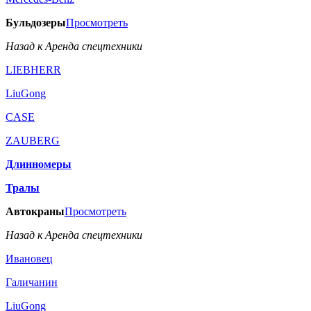
Бульдозеры
Просмотреть
Назад к Аренда спецтехники
LIEBHERR
LiuGong
CASE
ZAUBERG
Длинномеры
Тралы
Автокраны
Просмотреть
Назад к Аренда спецтехники
Ивановец
Галичанин
LiuGong