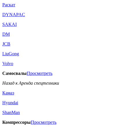
Раскат
DYNAPAC
SAKAI
DM
JCB
LiuGong
Volvo
Самосвалы
Просмотреть
Назад к Аренда спецтехники
Камаз
Hyundai
ShanMan
Компрессоры
Просмотреть