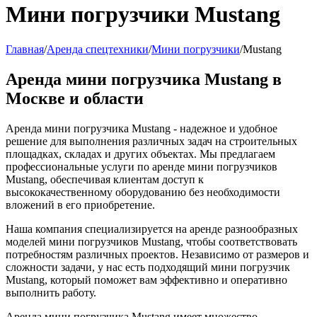
Мини погрузчики Mustang
Главная
/
Аренда спецтехники
/
Мини погрузчики
/
Mustang
Аренда мини погрузчика Mustang в
Москве и области
Аренда мини погрузчика Mustang - надежное и удобное
решение для выполнения различных задач на строительных
площадках, складах и других объектах. Мы предлагаем
профессиональные услуги по аренде мини погрузчиков
Mustang, обеспечивая клиентам доступ к
высококачественному оборудованию без необходимости
вложений в его приобретение.
Наша компания специализируется на аренде разнообразных
моделей мини погрузчиков Mustang, чтобы соответствовать
потребностям различных проектов. Независимо от размеров и
сложности задачи, у нас есть подходящий мини погрузчик
Mustang, который поможет вам эффективно и оперативно
выполнить работу.
Аренда мини погрузчика Mustang имеет множество