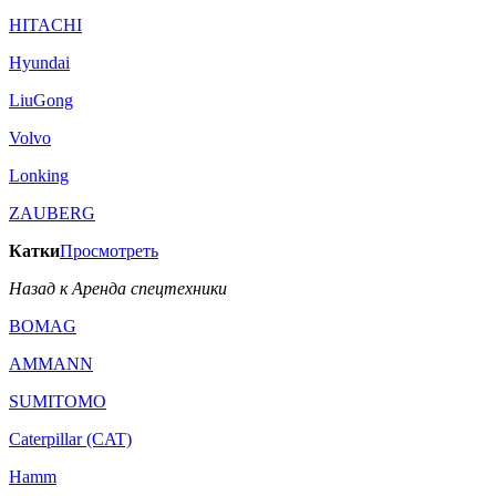
HITACHI
Hyundai
LiuGong
Volvo
Lonking
ZAUBERG
Катки
Просмотреть
Назад к Аренда спецтехники
BOMAG
AMMANN
SUMITOMO
Caterpillar (CAT)
Hamm