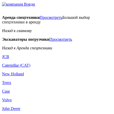
Аренда спецтехники
Просмотреть
Большой выбор
спецтехники в аренду
Назад к главному
Экскаваторы погрузчики
Просмотреть
Назад к Аренда спецтехники
JCB
Caterpillar (CAT)
New Holland
Terex
Case
Volvo
John Deere