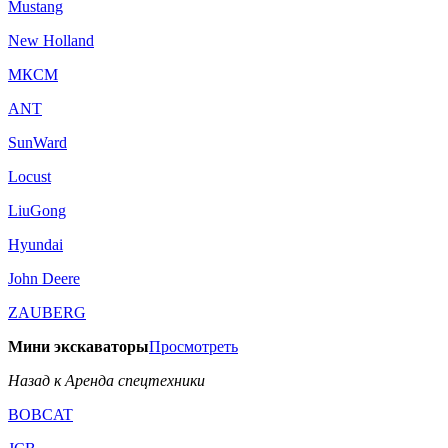
Mustang
New Holland
МКСМ
ANT
SunWard
Locust
LiuGong
Hyundai
John Deere
ZAUBERG
Мини экскаваторы
Просмотреть
Назад к Аренда спецтехники
BOBCAT