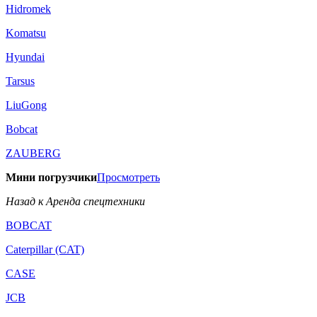
Hidromek
Komatsu
Hyundai
Tarsus
LiuGong
Bobcat
ZAUBERG
Мини погрузчики
Просмотреть
Назад к Аренда спецтехники
BOBCAT
Caterpillar (CAT)
CASE
JCB