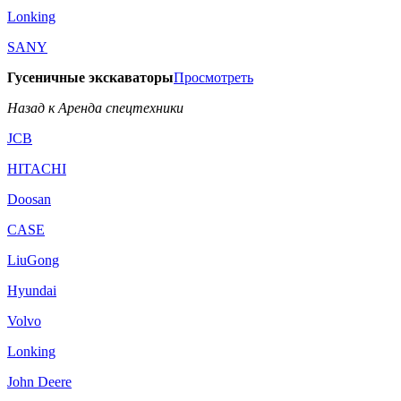
Lonking
SANY
Гусеничные экскаваторы
Просмотреть
Назад к Аренда спецтехники
JCB
HITACHI
Doosan
CASE
LiuGong
Hyundai
Volvo
Lonking
John Deere