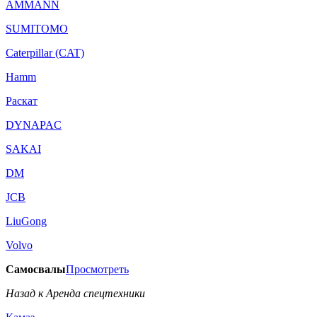
AMMANN
SUMITOMO
Caterpillar (CAT)
Hamm
Раскат
DYNAPAC
SAKAI
DM
JCB
LiuGong
Volvo
Самосвалы
Просмотреть
Назад к Аренда спецтехники