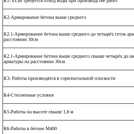
К1- Если требуется отвод воды при производстве работ
К2-Армирование бетона выше среднего
К2.1-Армирование бетона выше среднего до четырёх сеток ар
расстоянии 30см
К2.1-Армирование бетона выше среднего свыше четырёх до ше
арматуры на расстоянии 30см
К3- Работы производятся в горизонтальной плоскости
К4-Стесненные условия
К5-Работы на высоте свыше 1,8 м
К6-Работы в бетоне М400