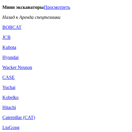
Мини экскаваторы
Просмотреть
Назад к Аренда спецтехники
BOBCAT
JCB
Kubota
Hyundai
Wacker Neuson
CASE
Yuchai
Kobelko
Hitachi
Caterpillar (CAT)
LiuGong