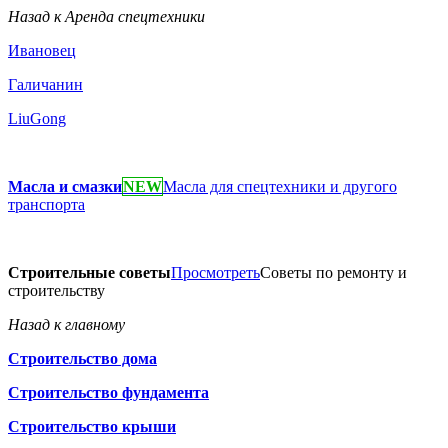
Назад к Аренда спецтехники
Ивановец
Галичанин
LiuGong
Масла и смазки
NEW
Масла для спецтехники и другого
транспорта
Строительные советы
Просмотреть
Советы по ремонту и
строительству
Назад к главному
Строительство дома
Строительство фундамента
Строительство крыши