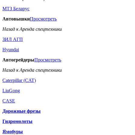
МТЗ Беларус
Автовышки
Просмотреть
Назад к Аренда спецтехники
ЗИЛ АГП
Hyundai
Автогрейдеры
Просмотреть
Назад к Аренда спецтехники
Caterpillar (CAT)
LiuGong
CASE
Дорожные фрезы
Гидромолоты
Ямобуры