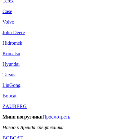
Terex
Case
Volvo
John Deere
Hidromek
Komatsu
Hyundai
Tarsus
LiuGong
Bobcat
ZAUBERG
Мини погрузчики
Просмотреть
Назад к Аренда спецтехники
BOBCAT