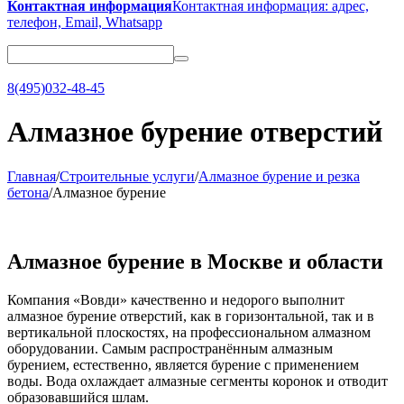
Контактная информация
Контактная информация: адрес,
телефон, Email, Whatsapp
8(495)032-48-45
Алмазное бурение отверстий
Главная
/
Строительные услуги
/
Алмазное бурение и резка
бетона
/
Алмазное бурение
Алмазное бурение в Москве и области
Компания «Вовди» качественно и недорого выполнит
алмазное бурение отверстий, как в горизонтальной, так и в
вертикальной плоскостях, на профессиональном алмазном
оборудовании. Самым распространённым алмазным
бурением, естественно, является бурение с применением
воды. Вода охлаждает алмазные сегменты коронок и отводит
образовавшийся шлам.