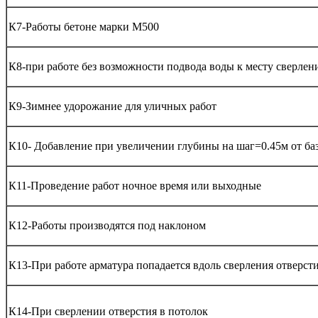
К7-Работы бетоне марки М500
К8-при работе без возможности подвода воды к месту сверлен
К9-Зимнее удорожание для уличных работ
К10- Добавление при увеличении глубины на шаг=0.45м от ба
К11-Проведение работ ночное время или выходные
К12-Работы производятся под наклоном
К13-При работе арматура попадается вдоль сверления отверст
К14-При сверлении отверстия в потолок