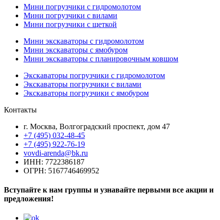
Мини погрузчики с гидромолотом
Мини погрузчики с вилами
Мини погрузчики с щеткой
Мини экскаваторы с гидромолотом
Мини экскаваторы с ямобуром
Мини экскаваторы с планировочным ковшом
Экскаваторы погрузчики с гидромолотом
Экскаваторы погрузчики с вилами
Экскаваторы погрузчики с ямобуром
Контакты
г. Москва, Волгоградский проспект, дом 47
+7 (495) 032-48-45
+7 (495) 922-76-19
vovdi-arenda@bk.ru
ИНН: 7722386187
ОГРН: 5167746469952
Вступайте к нам группы и узнавайте первыми все акции и
предложения!