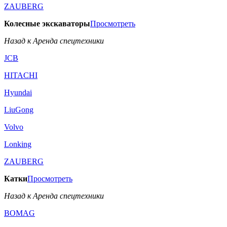
ZAUBERG
Колесные экскаваторы
Просмотреть
Назад к Аренда спецтехники
JCB
HITACHI
Hyundai
LiuGong
Volvo
Lonking
ZAUBERG
Катки
Просмотреть
Назад к Аренда спецтехники
BOMAG