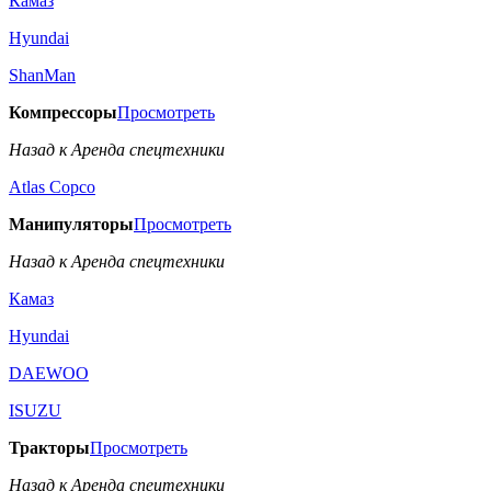
Камаз
Hyundai
ShanMan
Компрессоры
Просмотреть
Назад к Аренда спецтехники
Аtlas Copco
Манипуляторы
Просмотреть
Назад к Аренда спецтехники
Камаз
Hyundai
DAEWOO
ISUZU
Тракторы
Просмотреть
Назад к Аренда спецтехники