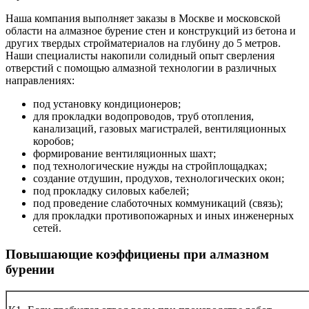
Наша компания выполняет заказы в Москве и московской
области на алмазное бурение стен и конструкций из бетона и
других твердых стройматериалов на глубину до 5 метров.
Наши специалисты накопили солидный опыт сверления
отверстий с помощью алмазной технологии в различных
направлениях:
под установку кондиционеров;
для прокладки водопроводов, труб отопления,
канализаций, газовых магистралей, вентиляционных
коробов;
формирование вентиляционных шахт;
под технологические нужды на стройплощадках;
создание отдушин, продухов, технологических окон;
под прокладку силовых кабелей;
под проведение слаботочных коммуникаций (связь);
для прокладки противопожарных и иных инженерных
сетей.
Повышающие коэффициены при алмазном
бурении