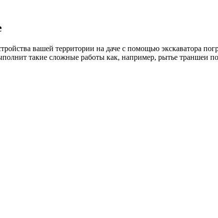
е
тройства вашей территории на даче с помощью экскаватора погр
выполнит такие сложные работы как, например, рытье траншеи по