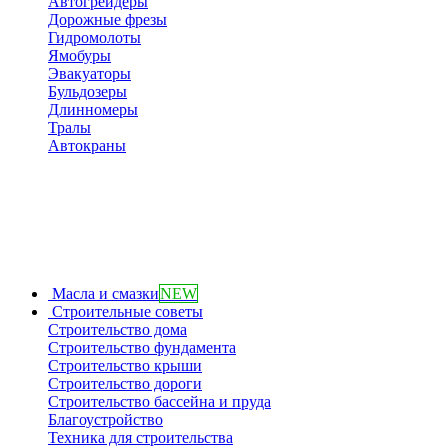
Автогрейдеры
Дорожные фрезы
Гидромолоты
Ямобуры
Эвакуаторы
Бульдозеры
Длинномеры
Тралы
Автокраны
Масла и смазки
NEW
Строительные советы
Строительство дома
Строительство фундамента
Строительство крыши
Строительство дороги
Строительство бассейна и пруда
Благоустройство
Техника для строительства