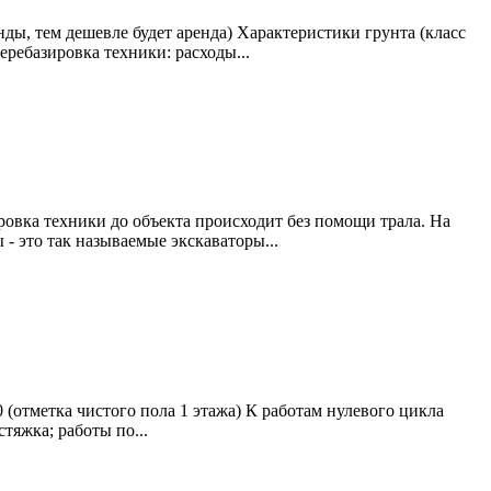
нды, тем дешевле будет аренда) Характеристики грунта (класс
еребазировка техники: расходы...
ровка техники до объекта происходит без помощи трала. На
- это так называемые экскаваторы...
 (отметка чистого пола 1 этажа) К работам нулевого цикла
тяжка; работы по...