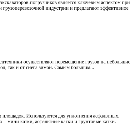
экскаваторов-погрузчиков является ключевым аспектом при
и грузоперевозочной индустрии и предлагают эффективное
спецтехники осуществляют перемещение грузов на небольшие
од, так и от снега зимой. Самым большим...
ых площадок. Используются для уплотнения асфальтных,
 – мини катки, асфальтные катки и грунтовые катки.