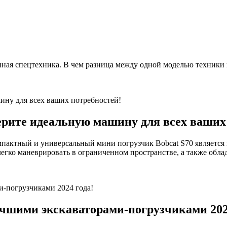
 иная спецтехника. В чем разница между одной моделью техники
берите идеальную машину для всех ваших
компактный и универсальный мини погрузчик Bobcat S70 являетс
легко маневрировать в ограниченном пространстве, а также обл
чшими экскаваторами-погрузчиками 202