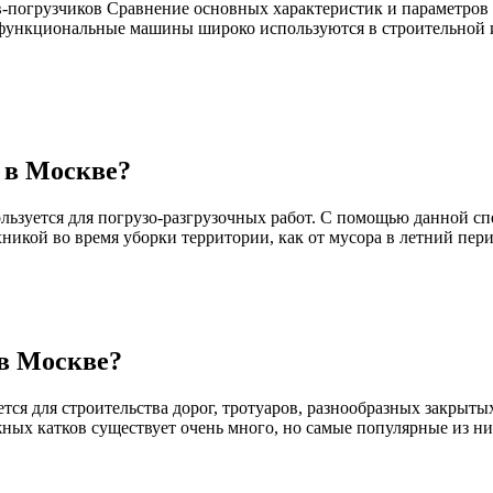
-погрузчиков Сравнение основных характеристик и параметров 
офункциональные машины широко используются в строительной 
 в Москве?
ользуется для погрузо-разгрузочных работ. С помощью данной 
никой во время уборки территории, как от мусора в летний пери
 в Москве?
ется для строительства дорог, тротуаров, разнообразных закрыт
ых катков существует очень много, но самые популярные из них