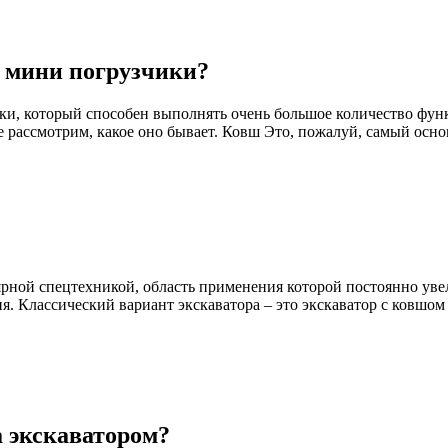
а мини погрузчики?
и, который способен выполнять очень большое количество функц
 рассмотрим, какое оно бывает. Ковш Это, пожалуй, самый осно
рной спецтехникой, область применения которой постоянно увел
. Классический вариант экскаватора – это экскаватор с ковшом
а экскаватором?