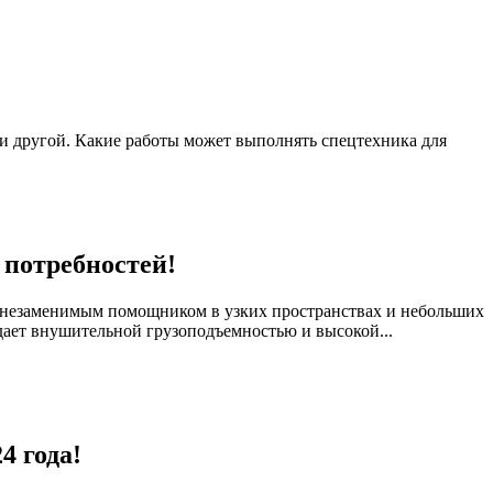
 и другой. Какие работы может выполнять спецтехника для
 потребностей!
я незаменимым помощником в узких пространствах и небольших
адает внушительной грузоподъемностью и высокой...
4 года!