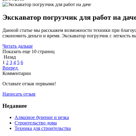
Экскаватор погрузчик для работ на дач
Данной статье мы расскажем возможности техники при благоус
сэкономить деньги и время. Экскаватор погрузчик с легкость 
Читать дальше
Показать еще 10 страниц
Назад
1
2
3
4
5
6
Вперед
Комментарии
Оставьте отзыв первыми!
Написать отзыв
Недавнее
Алмазное бурение и резка
Строительство дома
Техника для строительства