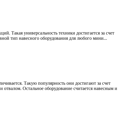
ий. Такая универсальность техники достигается за счет
вной тип навесного оборудования для любого мини...
ичивается. Такую популярность они достигают за счет
 и отвалом. Остальное оборудование считается навесным и